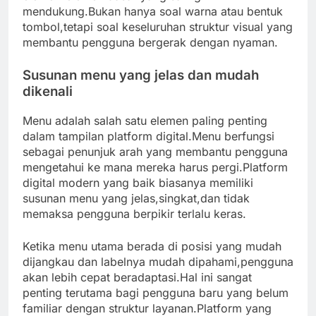
mendukung.Bukan hanya soal warna atau bentuk
tombol,tetapi soal keseluruhan struktur visual yang
membantu pengguna bergerak dengan nyaman.
Susunan menu yang jelas dan mudah
dikenali
Menu adalah salah satu elemen paling penting
dalam tampilan platform digital.Menu berfungsi
sebagai penunjuk arah yang membantu pengguna
mengetahui ke mana mereka harus pergi.Platform
digital modern yang baik biasanya memiliki
susunan menu yang jelas,singkat,dan tidak
memaksa pengguna berpikir terlalu keras.
Ketika menu utama berada di posisi yang mudah
dijangkau dan labelnya mudah dipahami,pengguna
akan lebih cepat beradaptasi.Hal ini sangat
penting terutama bagi pengguna baru yang belum
familiar dengan struktur layanan.Platform yang