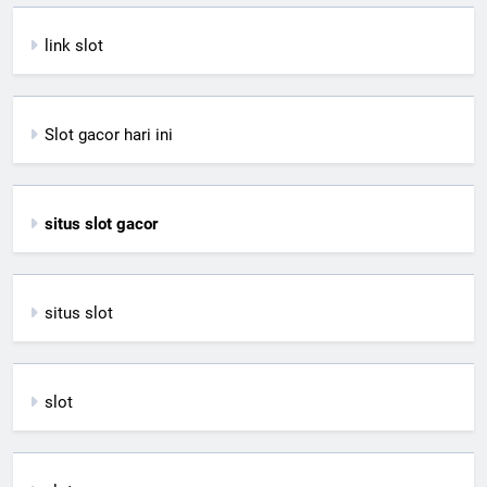
link slot
Slot gacor hari ini
situs slot gacor
situs slot
slot