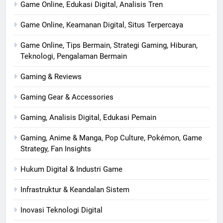
Game Online, Edukasi Digital, Analisis Tren
Game Online, Keamanan Digital, Situs Terpercaya
Game Online, Tips Bermain, Strategi Gaming, Hiburan,
Teknologi, Pengalaman Bermain
Gaming & Reviews
Gaming Gear & Accessories
Gaming, Analisis Digital, Edukasi Pemain
Gaming, Anime & Manga, Pop Culture, Pokémon, Game
Strategy, Fan Insights
Hukum Digital & Industri Game
Infrastruktur & Keandalan Sistem
Inovasi Teknologi Digital