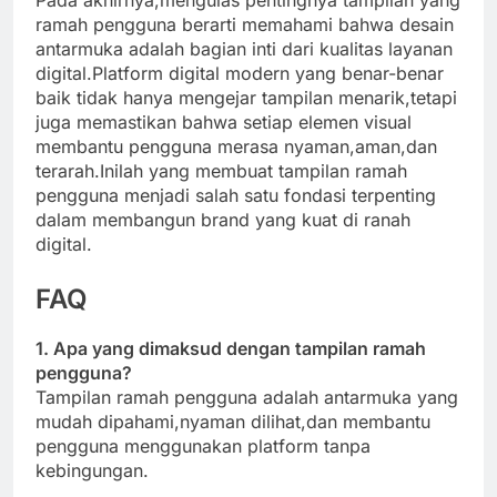
ramah pengguna berarti memahami bahwa desain
antarmuka adalah bagian inti dari kualitas layanan
digital.Platform digital modern yang benar-benar
baik tidak hanya mengejar tampilan menarik,tetapi
juga memastikan bahwa setiap elemen visual
membantu pengguna merasa nyaman,aman,dan
terarah.Inilah yang membuat tampilan ramah
pengguna menjadi salah satu fondasi terpenting
dalam membangun brand yang kuat di ranah
digital.
FAQ
1. Apa yang dimaksud dengan tampilan ramah
pengguna?
Tampilan ramah pengguna adalah antarmuka yang
mudah dipahami,nyaman dilihat,dan membantu
pengguna menggunakan platform tanpa
kebingungan.