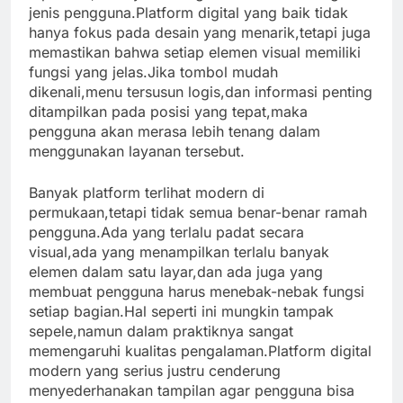
jenis pengguna.Platform digital yang baik tidak
hanya fokus pada desain yang menarik,tetapi juga
memastikan bahwa setiap elemen visual memiliki
fungsi yang jelas.Jika tombol mudah
dikenali,menu tersusun logis,dan informasi penting
ditampilkan pada posisi yang tepat,maka
pengguna akan merasa lebih tenang dalam
menggunakan layanan tersebut.
Banyak platform terlihat modern di
permukaan,tetapi tidak semua benar-benar ramah
pengguna.Ada yang terlalu padat secara
visual,ada yang menampilkan terlalu banyak
elemen dalam satu layar,dan ada juga yang
membuat pengguna harus menebak-nebak fungsi
setiap bagian.Hal seperti ini mungkin tampak
sepele,namun dalam praktiknya sangat
memengaruhi kualitas pengalaman.Platform digital
modern yang serius justru cenderung
menyederhanakan tampilan agar pengguna bisa