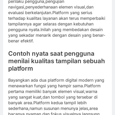
perilaku pengguna,pengujian
navigasi,penyederhanaan elemen visual,dan
evaluasi berkelanjutan.Platform yang serius
terhadap kualitas layanan akan terus memperbaiki
tampilannya agar selaras dengan kebutuhan
pengguna nyata.Inilah yang membedakan desain
yang sekadar menarik dengan desain yang benar-
benar efektif.
Contoh nyata saat pengguna
menilai kualitas tampilan sebuah
platform
Bayangkan ada dua platform digital modern yang
menawarkan fungsi yang hampir sama.Platform
pertama memiliki banyak elemen visual,warna
yang sangat kuat,dan tombol yang tersebar di
banyak area.Platform kedua tampil lebih
sederhana,namun susunan menunya jelas,area
bacanya nyaman,dan fokus visualnya langsung