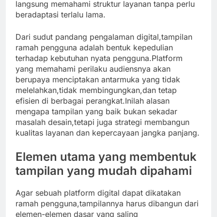
langsung memahami struktur layanan tanpa perlu
beradaptasi terlalu lama.
Dari sudut pandang pengalaman digital,tampilan
ramah pengguna adalah bentuk kepedulian
terhadap kebutuhan nyata pengguna.Platform
yang memahami perilaku audiensnya akan
berupaya menciptakan antarmuka yang tidak
melelahkan,tidak membingungkan,dan tetap
efisien di berbagai perangkat.Inilah alasan
mengapa tampilan yang baik bukan sekadar
masalah desain,tetapi juga strategi membangun
kualitas layanan dan kepercayaan jangka panjang.
Elemen utama yang membentuk
tampilan yang mudah dipahami
Agar sebuah platform digital dapat dikatakan
ramah pengguna,tampilannya harus dibangun dari
elemen-elemen dasar yang saling