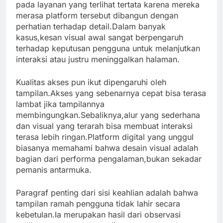
pada layanan yang terlihat tertata karena mereka
merasa platform tersebut dibangun dengan
perhatian terhadap detail.Dalam banyak
kasus,kesan visual awal sangat berpengaruh
terhadap keputusan pengguna untuk melanjutkan
interaksi atau justru meninggalkan halaman.
Kualitas akses pun ikut dipengaruhi oleh
tampilan.Akses yang sebenarnya cepat bisa terasa
lambat jika tampilannya
membingungkan.Sebaliknya,alur yang sederhana
dan visual yang terarah bisa membuat interaksi
terasa lebih ringan.Platform digital yang unggul
biasanya memahami bahwa desain visual adalah
bagian dari performa pengalaman,bukan sekadar
pemanis antarmuka.
Paragraf penting dari sisi keahlian adalah bahwa
tampilan ramah pengguna tidak lahir secara
kebetulan.Ia merupakan hasil dari observasi