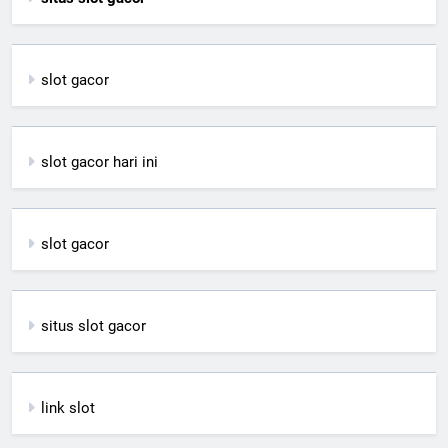
slot gacor
slot gacor hari ini
slot gacor
situs slot gacor
link slot