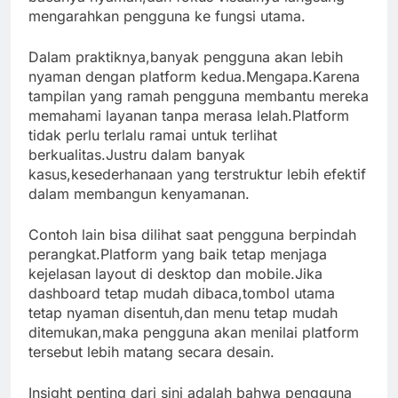
mengarahkan pengguna ke fungsi utama.
Dalam praktiknya,banyak pengguna akan lebih
nyaman dengan platform kedua.Mengapa.Karena
tampilan yang ramah pengguna membantu mereka
memahami layanan tanpa merasa lelah.Platform
tidak perlu terlalu ramai untuk terlihat
berkualitas.Justru dalam banyak
kasus,kesederhanaan yang terstruktur lebih efektif
dalam membangun kenyamanan.
Contoh lain bisa dilihat saat pengguna berpindah
perangkat.Platform yang baik tetap menjaga
kejelasan layout di desktop dan mobile.Jika
dashboard tetap mudah dibaca,tombol utama
tetap nyaman disentuh,dan menu tetap mudah
ditemukan,maka pengguna akan menilai platform
tersebut lebih matang secara desain.
Insight penting dari sini adalah bahwa pengguna