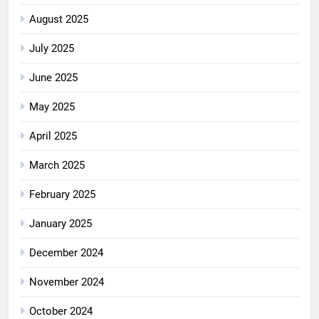
August 2025
July 2025
June 2025
May 2025
April 2025
March 2025
February 2025
January 2025
December 2024
November 2024
October 2024