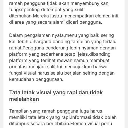
ramah pengguna tidak akan menyembunyikan
fungsi penting di tempat yang sulit
ditemukan.Mereka justru menempatkan elemen inti
di area yang secara alami dicari pengguna.
Dalam pengalaman nyata,menu yang baik sering
kali lebih dihargai dibanding tampilan yang terlalu
ramai.Pengguna cenderung lebih nyaman dengan
platform yang sederhana tetapi jelas,dibanding
platform yang terlihat mewah namun membuat
orientasi menjadi sulit.Ini menunjukkan bahwa
fungsi visual harus selalu berjalan seiring dengan
kemudahan penggunaan.
Tata letak visual yang rapi dan tidak
melelahkan
Tampilan yang ramah pengguna juga harus
memiliki tata letak yang rapi.Informasi tidak boleh
ditumpuk secara berlebihan.Elemen visual perlu