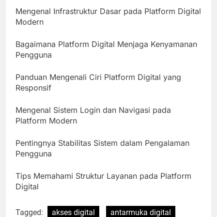
Mengenal Infrastruktur Dasar pada Platform Digital
Modern
Bagaimana Platform Digital Menjaga Kenyamanan
Pengguna
Panduan Mengenali Ciri Platform Digital yang
Responsif
Mengenal Sistem Login dan Navigasi pada
Platform Modern
Pentingnya Stabilitas Sistem dalam Pengalaman
Pengguna
Tips Memahami Struktur Layanan pada Platform
Digital
Tagged:
akses digital
antarmuka digital