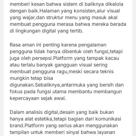
memberi kesan bahwa sistem di baliknya dikelola
dengan baik.Halaman yang konsisten,alur visual
yang wajar,dan struktur menu yang masuk akal
membuat pengguna merasa bahwa mereka berada
di lingkungan digital yang tertib.
Rasa aman ini penting karena pengalaman
pengguna tidak hanya dibentuk oleh fungsi,tetapi
juga oleh persepsi.Platform yang tampak kacau
atau terlalu banyak gangguan visual sering
membuat pengguna ragu,meski secara teknis
mungkin tetap bisa
digunakan.Sebaliknya,antarmuka yang bersih dan
fokus pada fungsi utama membantu membangun
kepercayaan sejak awal.
Dalam analisis digital,desain yang baik bukan
hanya alat estetika,tetapi bagian dari komunikasi
brand.Platform yang serius akan menggunakan
tampilan untuk memberi sinyal bahwa layanan