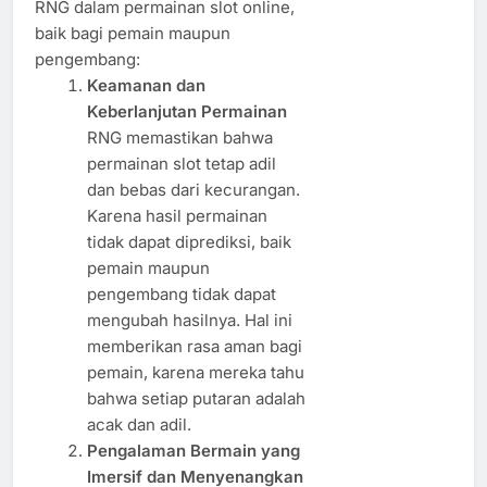
RNG dalam permainan slot online,
baik bagi pemain maupun
pengembang:
Keamanan dan
Keberlanjutan Permainan
RNG memastikan bahwa
permainan slot tetap adil
dan bebas dari kecurangan.
Karena hasil permainan
tidak dapat diprediksi, baik
pemain maupun
pengembang tidak dapat
mengubah hasilnya. Hal ini
memberikan rasa aman bagi
pemain, karena mereka tahu
bahwa setiap putaran adalah
acak dan adil.
Pengalaman Bermain yang
Imersif dan Menyenangkan