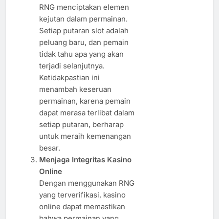
RNG menciptakan elemen
kejutan dalam permainan.
Setiap putaran slot adalah
peluang baru, dan pemain
tidak tahu apa yang akan
terjadi selanjutnya.
Ketidakpastian ini
menambah keseruan
permainan, karena pemain
dapat merasa terlibat dalam
setiap putaran, berharap
untuk meraih kemenangan
besar.
Menjaga Integritas Kasino
Online
Dengan menggunakan RNG
yang terverifikasi, kasino
online dapat memastikan
bahwa permainan yang