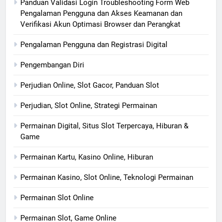
Panduan Validasi Login Troubleshooting Form Web
Pengalaman Pengguna dan Akses Keamanan dan
Verifikasi Akun Optimasi Browser dan Perangkat
Pengalaman Pengguna dan Registrasi Digital
Pengembangan Diri
Perjudian Online, Slot Gacor, Panduan Slot
Perjudian, Slot Online, Strategi Permainan
Permainan Digital, Situs Slot Terpercaya, Hiburan &
Game
Permainan Kartu, Kasino Online, Hiburan
Permainan Kasino, Slot Online, Teknologi Permainan
Permainan Slot Online
Permainan Slot, Game Online