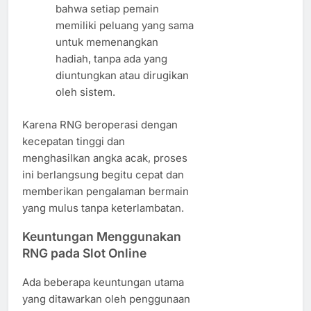
bahwa setiap pemain
memiliki peluang yang sama
untuk memenangkan
hadiah, tanpa ada yang
diuntungkan atau dirugikan
oleh sistem.
Karena RNG beroperasi dengan
kecepatan tinggi dan
menghasilkan angka acak, proses
ini berlangsung begitu cepat dan
memberikan pengalaman bermain
yang mulus tanpa keterlambatan.
Keuntungan Menggunakan
RNG pada Slot Online
Ada beberapa keuntungan utama
yang ditawarkan oleh penggunaan