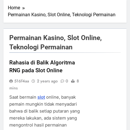
Home
Permainan Kasino, Slot Online, Teknologi Permainan
Permainan Kasino, Slot Online,
Teknologi Permainan
Rahasia di Balik Algoritma
RNG pada Slot Online
516f4aa
2 years ago
0
8
mins
Saat bermain
slot
online, banyak
pemain mungkin tidak menyadari
bahwa di balik setiap putaran yang
mereka lakukan, ada sistem yang
mengontrol hasil permainan