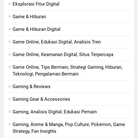
Eksplorasi Fitur Digital
Game & Hiburan
Game & Hiburan Digital
Game Online, Edukasi Digital, Analisis Tren
Game Online, Keamanan Digital, Situs Terpercaya
Game Online, Tips Bermain, Strategi Gaming, Hiburan,
Teknologi, Pengalaman Bermain
Gaming & Reviews
Gaming Gear & Accessories
Gaming, Analisis Digital, Edukasi Pemain
Gaming, Anime & Manga, Pop Culture, Pokémon, Game
Strategy, Fan Insights