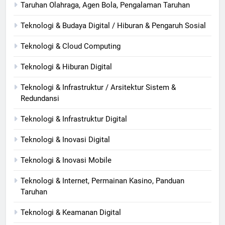
Taruhan Olahraga, Agen Bola, Pengalaman Taruhan
Teknologi & Budaya Digital / Hiburan & Pengaruh Sosial
Teknologi & Cloud Computing
Teknologi & Hiburan Digital
Teknologi & Infrastruktur / Arsitektur Sistem &
Redundansi
Teknologi & Infrastruktur Digital
Teknologi & Inovasi Digital
Teknologi & Inovasi Mobile
Teknologi & Internet, Permainan Kasino, Panduan
Taruhan
Teknologi & Keamanan Digital