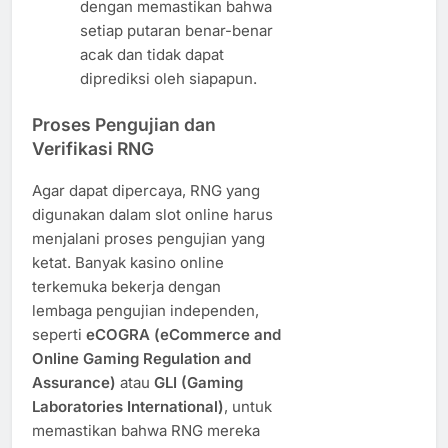
dengan memastikan bahwa
setiap putaran benar-benar
acak dan tidak dapat
diprediksi oleh siapapun.
Proses Pengujian dan
Verifikasi RNG
Agar dapat dipercaya, RNG yang
digunakan dalam slot online harus
menjalani proses pengujian yang
ketat. Banyak kasino online
terkemuka bekerja dengan
lembaga pengujian independen,
seperti
eCOGRA (eCommerce and
Online Gaming Regulation and
Assurance)
atau
GLI (Gaming
Laboratories International)
, untuk
memastikan bahwa RNG mereka