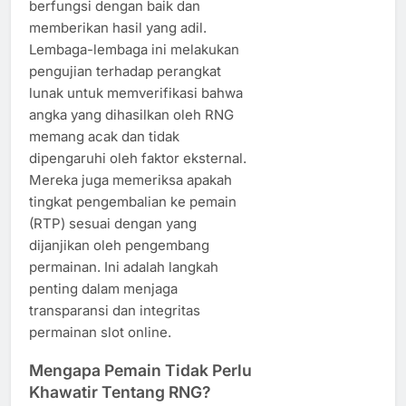
berfungsi dengan baik dan
memberikan hasil yang adil.
Lembaga-lembaga ini melakukan
pengujian terhadap perangkat
lunak untuk memverifikasi bahwa
angka yang dihasilkan oleh RNG
memang acak dan tidak
dipengaruhi oleh faktor eksternal.
Mereka juga memeriksa apakah
tingkat pengembalian ke pemain
(RTP) sesuai dengan yang
dijanjikan oleh pengembang
permainan. Ini adalah langkah
penting dalam menjaga
transparansi dan integritas
permainan slot online.
Mengapa Pemain Tidak Perlu
Khawatir Tentang RNG?