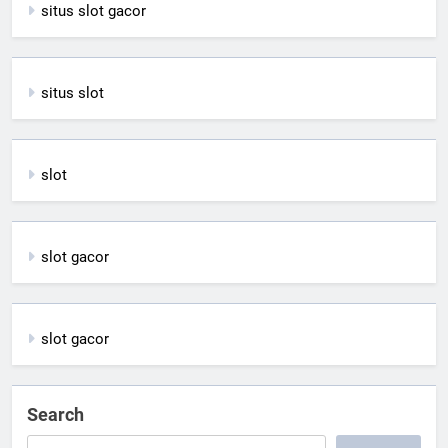
situs slot gacor
situs slot
slot
slot gacor
slot gacor
Search