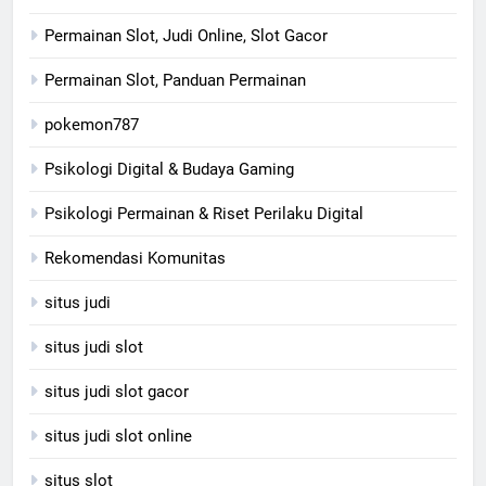
Permainan Slot, Judi Online, Slot Gacor
Permainan Slot, Panduan Permainan
pokemon787
Psikologi Digital & Budaya Gaming
Psikologi Permainan & Riset Perilaku Digital
Rekomendasi Komunitas
situs judi
situs judi slot
situs judi slot gacor
situs judi slot online
situs slot