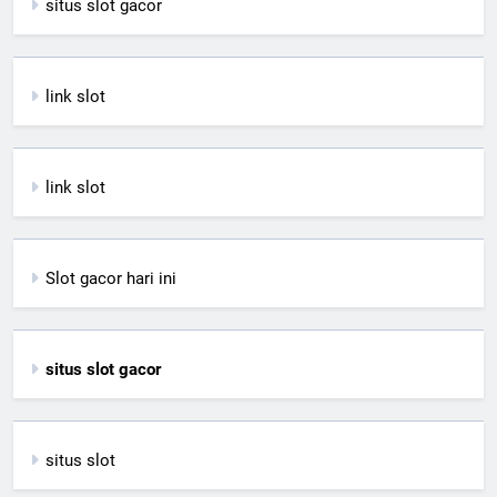
situs slot gacor
link slot
link slot
Slot gacor hari ini
situs slot gacor
situs slot