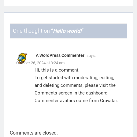
One thought on “
Hello world!
”
A WordPress Commenter
says:
October 26, 2024 at 9:24 am
Hi, this is a comment.
To get started with moderating, editing,
and deleting comments, please visit the
Comments screen in the dashboard.
Commenter avatars come from
Gravatar
.
Comments are closed.