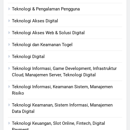
Teknologi & Pengalaman Pengguna
Teknologi Akses Digital
Teknologi Akses Web & Solusi Digital
Teknologi dan Keamanan Togel
Teknologi Digital
Teknologi Informasi, Game Development, Infrastruktur
Cloud, Manajemen Server, Teknologi Digital
Teknologi Informasi, Keamanan Sistem, Manajemen
Risiko
Teknologi Keamanan, Sistem Informasi, Manajemen
Data Digital
Teknologi Keuangan, Slot Online, Fintech, Digital
Payment