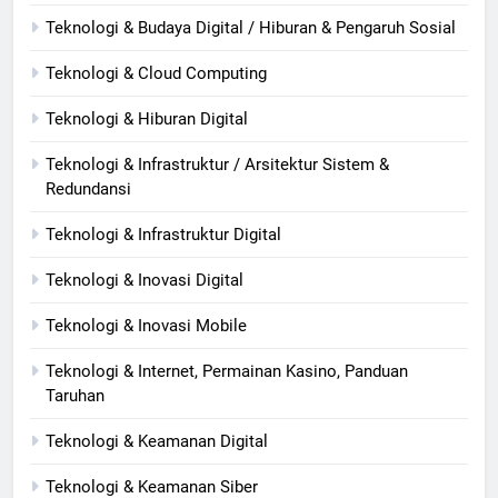
Teknologi & Budaya Digital / Hiburan & Pengaruh Sosial
Teknologi & Cloud Computing
Teknologi & Hiburan Digital
Teknologi & Infrastruktur / Arsitektur Sistem &
Redundansi
Teknologi & Infrastruktur Digital
Teknologi & Inovasi Digital
Teknologi & Inovasi Mobile
Teknologi & Internet, Permainan Kasino, Panduan
Taruhan
Teknologi & Keamanan Digital
Teknologi & Keamanan Siber