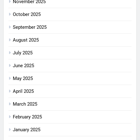
November 2025
October 2025
September 2025
August 2025
July 2025
June 2025
May 2025
April 2025
March 2025
February 2025
January 2025