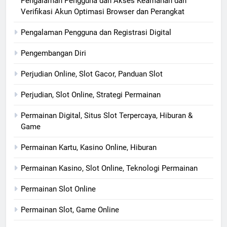
Pengalaman Pengguna dan Akses Keamanan dan
Verifikasi Akun Optimasi Browser dan Perangkat
Pengalaman Pengguna dan Registrasi Digital
Pengembangan Diri
Perjudian Online, Slot Gacor, Panduan Slot
Perjudian, Slot Online, Strategi Permainan
Permainan Digital, Situs Slot Terpercaya, Hiburan &
Game
Permainan Kartu, Kasino Online, Hiburan
Permainan Kasino, Slot Online, Teknologi Permainan
Permainan Slot Online
Permainan Slot, Game Online