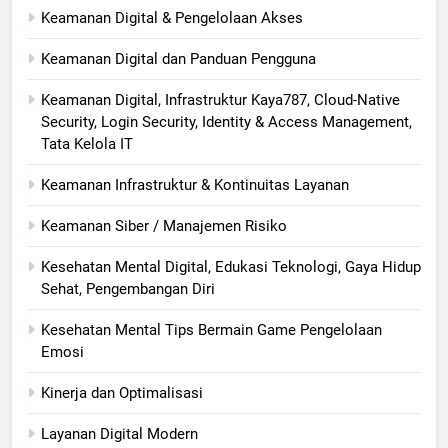
Keamanan Digital & Pengelolaan Akses
Keamanan Digital dan Panduan Pengguna
Keamanan Digital, Infrastruktur Kaya787, Cloud-Native
Security, Login Security, Identity & Access Management,
Tata Kelola IT
Keamanan Infrastruktur & Kontinuitas Layanan
Keamanan Siber / Manajemen Risiko
Kesehatan Mental Digital, Edukasi Teknologi, Gaya Hidup
Sehat, Pengembangan Diri
Kesehatan Mental Tips Bermain Game Pengelolaan
Emosi
Kinerja dan Optimalisasi
Layanan Digital Modern