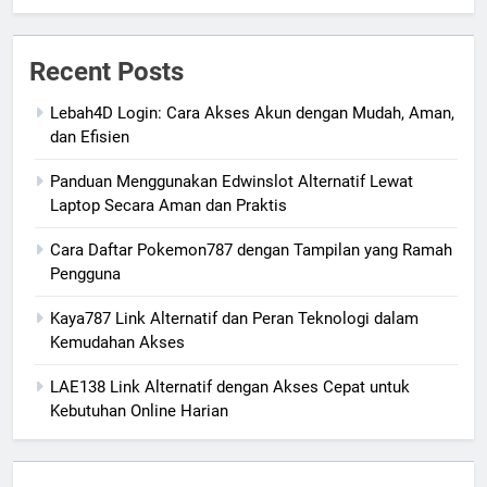
Recent Posts
Lebah4D Login: Cara Akses Akun dengan Mudah, Aman,
dan Efisien
Panduan Menggunakan Edwinslot Alternatif Lewat
Laptop Secara Aman dan Praktis
Cara Daftar Pokemon787 dengan Tampilan yang Ramah
Pengguna
Kaya787 Link Alternatif dan Peran Teknologi dalam
Kemudahan Akses
LAE138 Link Alternatif dengan Akses Cepat untuk
Kebutuhan Online Harian