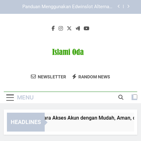
Skip
Cara Daftar Pokemon787 dengan Tampilan yang
to
Ramah Pengguna
content
Kaya787 Link Alternatif dan Peran Teknologi
dalam Kemudahan Akses
Lebah4D Login: Cara Akses Akun dengan Mudah,
Aman, dan Efisien
Panduan Menggunakan Edwinslot Alternatif
Lewat Laptop Secara Aman dan Praktis
Cara Daftar Pokemon787 dengan Tampilan yang
Ramah Pengguna
Islami Oda
Temukan Artikel Dan Konten Religi Di Islami
Kaya787 Link Alternatif dan Peran Teknologi
NEWSLETTER
RANDOM NEWS
dalam Kemudahan Akses
Oda.
MENU
bah4D Login: Cara Akses Akun dengan Mudah, Aman, dan Efi
HEADLINES
Months Ago