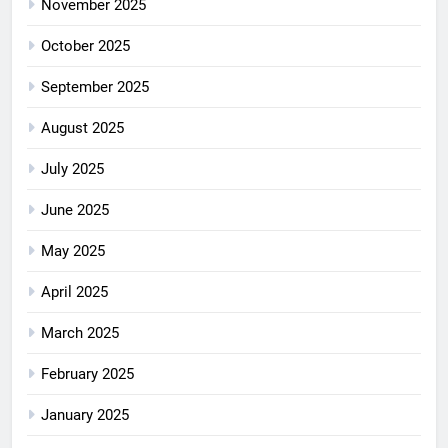
November 2025
October 2025
September 2025
August 2025
July 2025
June 2025
May 2025
April 2025
March 2025
February 2025
January 2025