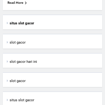
Read More
situs slot gacor
slot gacor
slot gacor hari ini
slot gacor
situs slot gacor