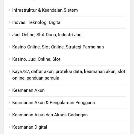
Infrastruktur & Keandalan Sistem
Inovasi Teknologi Digital
Judi Online, Slot Dana, Industri Judi
Kasino Online, Slot Online, Strategi Permainan
Kasino, Judi Online, Slot
Kaya787, daftar akun, proteksi data, keamanan akun, slot
online, panduan pemula
Keamanan Akun
Keamanan Akun & Pengalaman Pengguna
Keamanan Akun dan Akses Cadangan
Keamanan Digital