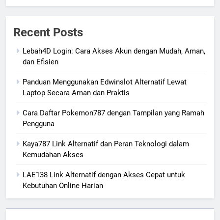
Recent Posts
Lebah4D Login: Cara Akses Akun dengan Mudah, Aman,
dan Efisien
Panduan Menggunakan Edwinslot Alternatif Lewat
Laptop Secara Aman dan Praktis
Cara Daftar Pokemon787 dengan Tampilan yang Ramah
Pengguna
Kaya787 Link Alternatif dan Peran Teknologi dalam
Kemudahan Akses
LAE138 Link Alternatif dengan Akses Cepat untuk
Kebutuhan Online Harian