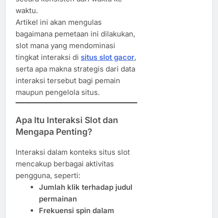
waktu.
Artikel ini akan mengulas
bagaimana pemetaan ini dilakukan,
slot mana yang mendominasi
tingkat interaksi di
situs slot gacor
,
serta apa makna strategis dari data
interaksi tersebut bagi pemain
maupun pengelola situs.
Apa Itu Interaksi Slot dan
Mengapa Penting?
Interaksi dalam konteks situs slot
mencakup berbagai aktivitas
pengguna, seperti:
Jumlah klik terhadap judul
permainan
Frekuensi spin dalam