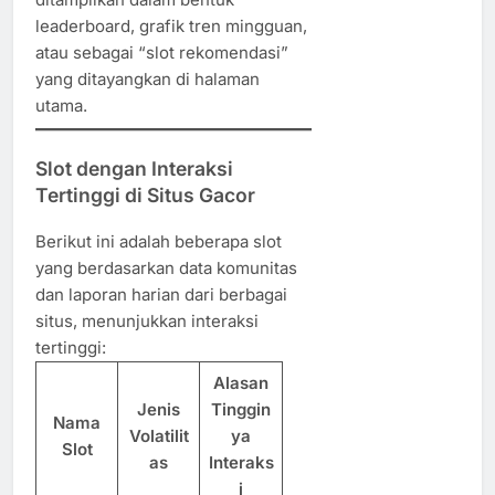
leaderboard, grafik tren mingguan,
atau sebagai “slot rekomendasi”
yang ditayangkan di halaman
utama.
Slot dengan Interaksi
Tertinggi di Situs Gacor
Berikut ini adalah beberapa slot
yang berdasarkan data komunitas
dan laporan harian dari berbagai
situs, menunjukkan interaksi
tertinggi:
Alasan
Jenis
Tinggin
Nama
Volatilit
ya
Slot
as
Interaks
i