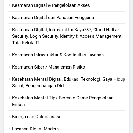
Keamanan Digital & Pengelolaan Akses
Keamanan Digital dan Panduan Pengguna
Keamanan Digital, Infrastruktur Kaya787, Cloud-Native
Security, Login Security, Identity & Access Management,
Tata Kelola IT
Keamanan Infrastruktur & Kontinuitas Layanan
Keamanan Siber / Manajemen Risiko
Kesehatan Mental Digital, Edukasi Teknologi, Gaya Hidup
Sehat, Pengembangan Diri
Kesehatan Mental Tips Bermain Game Pengelolaan
Emosi
Kinerja dan Optimalisasi
Layanan Digital Modern