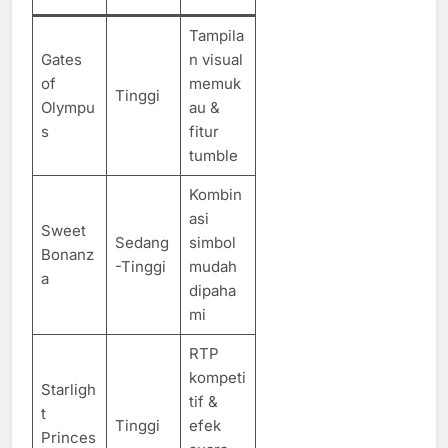
Tampila
Gates
n visual
of
memuk
Tinggi
Olympu
au &
s
fitur
tumble
Kombin
asi
Sweet
Sedang
simbol
Bonanz
-Tinggi
mudah
a
dipaha
mi
RTP
kompeti
Starligh
tif &
t
Tinggi
efek
Princes