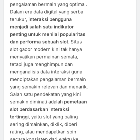
pengalaman bermain yang optimal.
Dalam era data digital yang serba
terukur,
interaksi pengguna
menjadi salah satu indikator
penting untuk menilai popularitas
dan performa sebuah slot
. Situs
slot gacor modern kini tak hanya
menyajikan permainan semata,
tetapi juga menghimpun dan
menganalisis data interaksi guna
menciptakan pengalaman bermain
yang semakin relevan dan menarik.
Salah satu pendekatan yang kini
semakin diminati adalah
pemetaan
slot berdasarkan interaksi
tertinggi
, yaitu slot yang paling
sering dimainkan, diklik, diberi
rating, atau mendapatkan spin
secara konsisten dari waktu ke