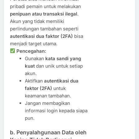
pribadi pemain untuk melakukan
penipuan atau transaksi ilegal
.
Akun yang tidak memiliki
perlindungan tambahan seperti
autentikasi dua faktor (2FA)
bisa
menjadi target utama.
Pencegahan:
Gunakan
kata sandi yang
kuat
dan unik untuk setiap
akun.
Aktifkan
autentikasi dua
faktor (2FA)
untuk
keamanan tambahan.
Jangan membagikan
informasi login kepada siapa
pun.
b. Penyalahgunaan Data oleh