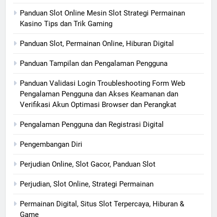
Panduan Slot Online Mesin Slot Strategi Permainan
Kasino Tips dan Trik Gaming
Panduan Slot, Permainan Online, Hiburan Digital
Panduan Tampilan dan Pengalaman Pengguna
Panduan Validasi Login Troubleshooting Form Web
Pengalaman Pengguna dan Akses Keamanan dan
Verifikasi Akun Optimasi Browser dan Perangkat
Pengalaman Pengguna dan Registrasi Digital
Pengembangan Diri
Perjudian Online, Slot Gacor, Panduan Slot
Perjudian, Slot Online, Strategi Permainan
Permainan Digital, Situs Slot Terpercaya, Hiburan &
Game