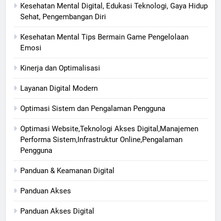
Kesehatan Mental Digital, Edukasi Teknologi, Gaya Hidup
Sehat, Pengembangan Diri
Kesehatan Mental Tips Bermain Game Pengelolaan
Emosi
Kinerja dan Optimalisasi
Layanan Digital Modern
Optimasi Sistem dan Pengalaman Pengguna
Optimasi Website,Teknologi Akses Digital,Manajemen
Performa Sistem,Infrastruktur Online,Pengalaman
Pengguna
Panduan & Keamanan Digital
Panduan Akses
Panduan Akses Digital