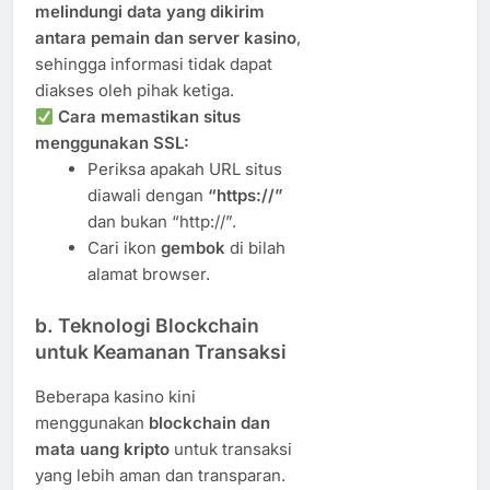
melindungi data yang dikirim
antara pemain dan server kasino
,
sehingga informasi tidak dapat
diakses oleh pihak ketiga.
Cara memastikan situs
menggunakan SSL:
Periksa apakah URL situs
diawali dengan
“https://”
dan bukan “http://”.
Cari ikon
gembok
di bilah
alamat browser.
b. Teknologi Blockchain
untuk Keamanan Transaksi
Beberapa kasino kini
menggunakan
blockchain dan
mata uang kripto
untuk transaksi
yang lebih aman dan transparan.