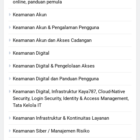
online, panduan pemula
Keamanan Akun
Keamanan Akun & Pengalaman Pengguna
Keamanan Akun dan Akses Cadangan
Keamanan Digital
Keamanan Digital & Pengelolaan Akses
Keamanan Digital dan Panduan Pengguna
Keamanan Digital, Infrastruktur Kaya787, Cloud-Native
Security, Login Security, Identity & Access Management,
Tata Kelola IT
Keamanan Infrastruktur & Kontinuitas Layanan
Keamanan Siber / Manajemen Risiko