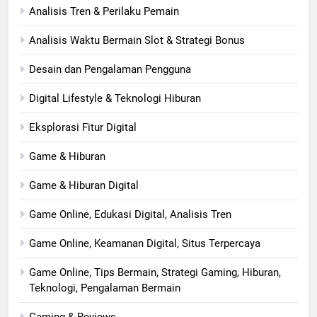
Analisis Tren & Perilaku Pemain
Analisis Waktu Bermain Slot & Strategi Bonus
Desain dan Pengalaman Pengguna
Digital Lifestyle & Teknologi Hiburan
Eksplorasi Fitur Digital
Game & Hiburan
Game & Hiburan Digital
Game Online, Edukasi Digital, Analisis Tren
Game Online, Keamanan Digital, Situs Terpercaya
Game Online, Tips Bermain, Strategi Gaming, Hiburan,
Teknologi, Pengalaman Bermain