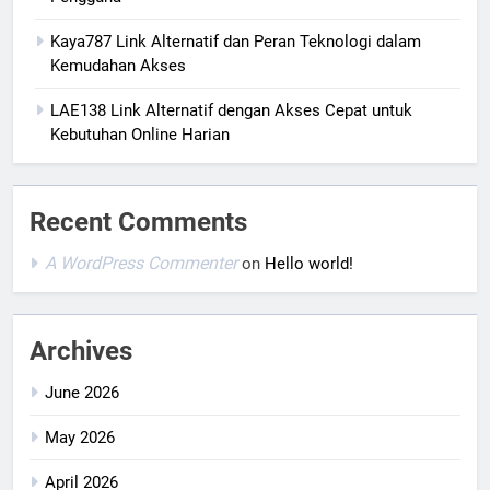
Kaya787 Link Alternatif dan Peran Teknologi dalam
Kemudahan Akses
LAE138 Link Alternatif dengan Akses Cepat untuk
Kebutuhan Online Harian
Recent Comments
A WordPress Commenter
on
Hello world!
Archives
June 2026
May 2026
April 2026