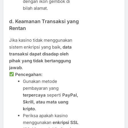
dengan ikon gembok di
bilah alamat.
d. Keamanan Transaksi yang
Rentan
Jika kasino tidak menggunakan
sistem enkripsi yang baik,
data
transaksi dapat disadap oleh
pihak yang tidak bertanggung
jawab
.
Pencegahan:
Gunakan metode
pembayaran yang
terpercaya
seperti
PayPal,
Skrill, atau mata uang
kripto
.
Periksa apakah kasino
menggunakan
enkripsi SSL