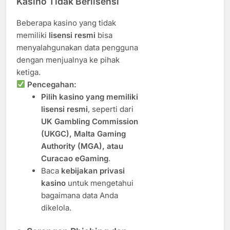
Kasino Tidak Berlisensi
Beberapa kasino yang tidak
memiliki
lisensi resmi
bisa
menyalahgunakan data pengguna
dengan menjualnya ke pihak
ketiga.
Pencegahan:
Pilih kasino yang memiliki
lisensi resmi
, seperti dari
UK Gambling Commission
(UKGC), Malta Gaming
Authority (MGA), atau
Curacao eGaming
.
Baca
kebijakan privasi
kasino
untuk mengetahui
bagaimana data Anda
dikelola.