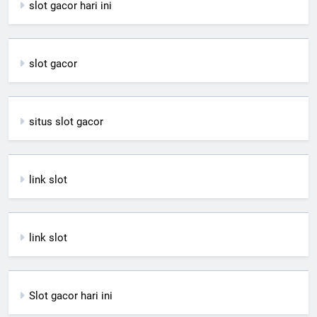
slot gacor hari ini
slot gacor
situs slot gacor
link slot
link slot
Slot gacor hari ini