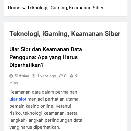
Home
Teknologi, iGaming, Keamanan Siber
Teknologi, iGaming, Keamanan Siber
Ular Slot dan Keamanan Data
Pengguna: Apa yang Harus
Diperhatikan?
516f4aa
1 year ago
0
9
mins
Keamanan data dalam permainan
ular slot
menjadi perhatian utama
pemain kasino online. Ketahui
risiko, teknologi keamanan, serta
langkah-langkah perlindungan data
yang harus diperhatikan.