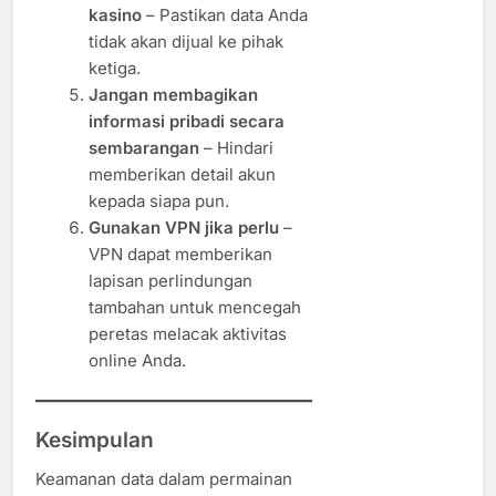
kasino
– Pastikan data Anda
tidak akan dijual ke pihak
ketiga.
Jangan membagikan
informasi pribadi secara
sembarangan
– Hindari
memberikan detail akun
kepada siapa pun.
Gunakan VPN jika perlu
–
VPN dapat memberikan
lapisan perlindungan
tambahan untuk mencegah
peretas melacak aktivitas
online Anda.
Kesimpulan
Keamanan data dalam permainan