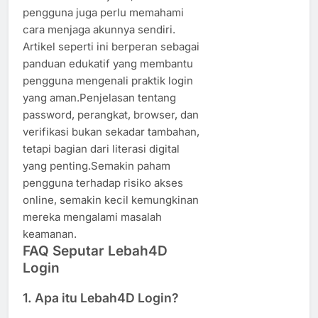
pengguna juga perlu memahami
cara menjaga akunnya sendiri.
Artikel seperti ini berperan sebagai
panduan edukatif yang membantu
pengguna mengenali praktik login
yang aman.Penjelasan tentang
password, perangkat, browser, dan
verifikasi bukan sekadar tambahan,
tetapi bagian dari literasi digital
yang penting.Semakin paham
pengguna terhadap risiko akses
online, semakin kecil kemungkinan
mereka mengalami masalah
keamanan.
FAQ Seputar Lebah4D
Login
1. Apa itu Lebah4D Login?