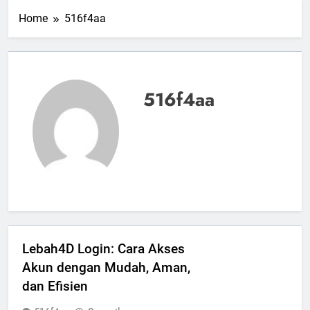
Home
516f4aa
516f4aa
Lebah4D Login: Cara Akses
Akun dengan Mudah, Aman,
dan Efisien