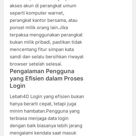
akses akun di perangkat umum
seperti komputer warnet,
perangkat kantor bersama, atau
ponsel milik orang lain.Jika
terpaksa menggunakan perangkat
bukan milik pribadi, pastikan tidak
mencentang fitur simpan kata
sandi dan selalu bersihkan riwayat
browser setelah selesai.
Pengalaman Pengguna
yang Efisien dalam Proses
Login
Lebah4D Login yang efisien bukan
hanya berarti cepat, tetapi juga
minim hambatan.Pengguna yang
terbiasa menjaga data login
dengan baik biasanya lebih jarang
mengalami kendala saat masuk