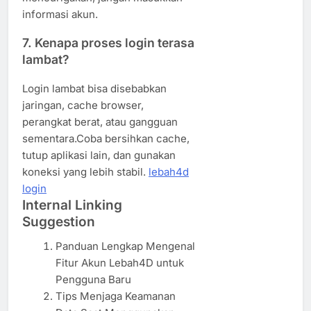
informasi akun.
7. Kenapa proses login terasa
lambat?
Login lambat bisa disebabkan
jaringan, cache browser,
perangkat berat, atau gangguan
sementara.Coba bersihkan cache,
tutup aplikasi lain, dan gunakan
koneksi yang lebih stabil.
lebah4d
login
Internal Linking
Suggestion
Panduan Lengkap Mengenal
Fitur Akun Lebah4D untuk
Pengguna Baru
Tips Menjaga Keamanan