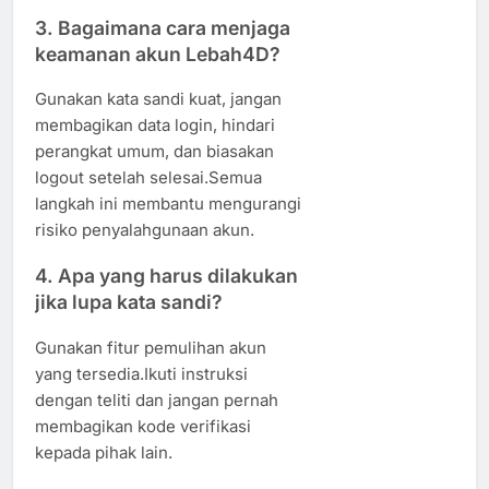
3. Bagaimana cara menjaga
keamanan akun Lebah4D?
Gunakan kata sandi kuat, jangan
membagikan data login, hindari
perangkat umum, dan biasakan
logout setelah selesai.Semua
langkah ini membantu mengurangi
risiko penyalahgunaan akun.
4. Apa yang harus dilakukan
jika lupa kata sandi?
Gunakan fitur pemulihan akun
yang tersedia.Ikuti instruksi
dengan teliti dan jangan pernah
membagikan kode verifikasi
kepada pihak lain.