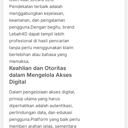
Pendekatan terbaik adalah
menggabungkan kejelasan,
keamanan, dan pengalaman
pengguna.Dengan begitu, brand
Lebah4D dapat tampil lebih
profesional di hasil pencarian
tanpa perlu menggunakan klaim
berlebihan atau bahasa yang
memaksa.
Keahlian dan Otoritas
dalam Mengelola Akses
Digital
Dalam pengelolaan akses digital,
prinsip utama yang harus
diperhatikan adalah autentikasi,
perlindungan data, dan edukasi
pengguna.Platform yang baik perlu
memberi arahan jelas, sementara