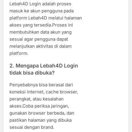
Lebah4D Login adalah proses
masuk ke akun pengguna pada
platform Lebah4D melalui halaman
akses yang tersedia.Proses ini
membutuhkan data akun yang
sesuai agar pengguna dapat
melanjutkan aktivitas di dalam
platform.
2. Mengapa Lebah4D Login
tidak bisa dibuka?
Penyebabnya bisa berasal dari
koneksi internet, cache browser,
perangkat, atau kesalahan
akses.Coba periksa jaringan,
gunakan browser berbeda, dan
pastikan halaman yang dibuka
sesuai dengan brand.