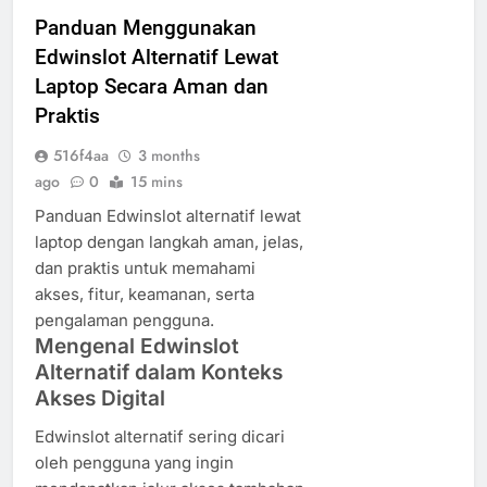
Panduan Menggunakan
Edwinslot Alternatif Lewat
Laptop Secara Aman dan
Praktis
516f4aa
3 months
ago
0
15 mins
Panduan Edwinslot alternatif lewat
laptop dengan langkah aman, jelas,
dan praktis untuk memahami
akses, fitur, keamanan, serta
pengalaman pengguna.
Mengenal Edwinslot
Alternatif dalam Konteks
Akses Digital
Edwinslot alternatif sering dicari
oleh pengguna yang ingin