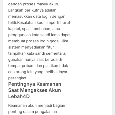
dengan proses masuk akun.
Langkah berikutnya adalah
memasukkan data login dengan
teliti.Kesalahan kecil seperti huruf
kapital, spasi tambahan, atau
penggunaan kata sandi lama dapat
membuat proses login gagal.Jika
sistem menyediakan fitur
tampilkan kata sandi sementara,
gunakan hanya saat berada di
tempat pribadi dan pastikan tidak
ada orang lain yang melihat layar
perangkat.
Pentingnya Keamanan
Saat Mengakses Akun
Lebah4D
Keamanan akun menjadi bagian
penting dalam pengalaman