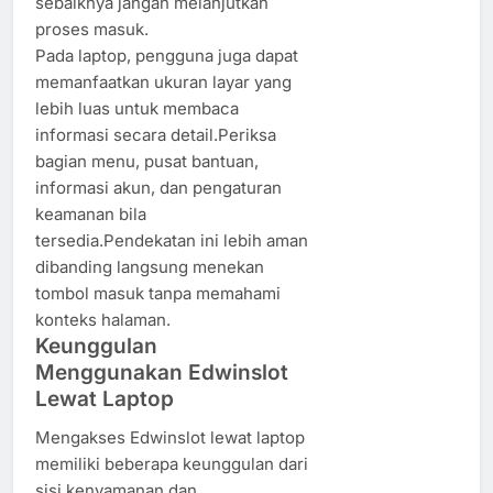
sebaiknya jangan melanjutkan
proses masuk.
Pada laptop, pengguna juga dapat
memanfaatkan ukuran layar yang
lebih luas untuk membaca
informasi secara detail.Periksa
bagian menu, pusat bantuan,
informasi akun, dan pengaturan
keamanan bila
tersedia.Pendekatan ini lebih aman
dibanding langsung menekan
tombol masuk tanpa memahami
konteks halaman.
Keunggulan
Menggunakan Edwinslot
Lewat Laptop
Mengakses Edwinslot lewat laptop
memiliki beberapa keunggulan dari
sisi kenyamanan dan