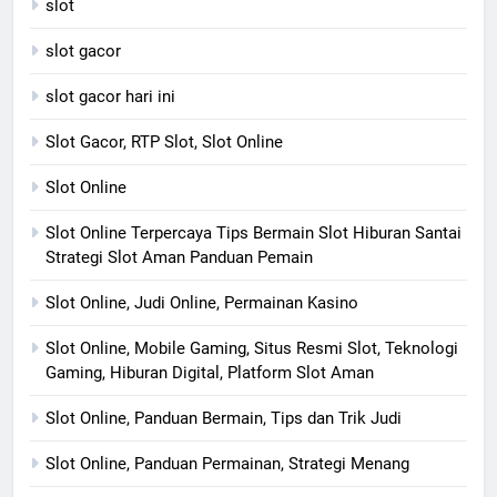
slot
slot gacor
slot gacor hari ini
Slot Gacor, RTP Slot, Slot Online
Slot Online
Slot Online Terpercaya Tips Bermain Slot Hiburan Santai
Strategi Slot Aman Panduan Pemain
Slot Online, Judi Online, Permainan Kasino
Slot Online, Mobile Gaming, Situs Resmi Slot, Teknologi
Gaming, Hiburan Digital, Platform Slot Aman
Slot Online, Panduan Bermain, Tips dan Trik Judi
Slot Online, Panduan Permainan, Strategi Menang