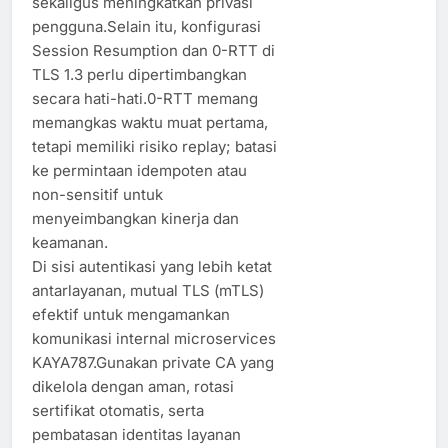
sekaligus meningkatkan privasi
pengguna.Selain itu, konfigurasi
Session Resumption dan 0-RTT di
TLS 1.3 perlu dipertimbangkan
secara hati-hati.0-RTT memang
memangkas waktu muat pertama,
tetapi memiliki risiko replay; batasi
ke permintaan idempoten atau
non-sensitif untuk
menyeimbangkan kinerja dan
keamanan.
Di sisi autentikasi yang lebih ketat
antarlayanan, mutual TLS (mTLS)
efektif untuk mengamankan
komunikasi internal microservices
KAYA787.Gunakan private CA yang
dikelola dengan aman, rotasi
sertifikat otomatis, serta
pembatasan identitas layanan