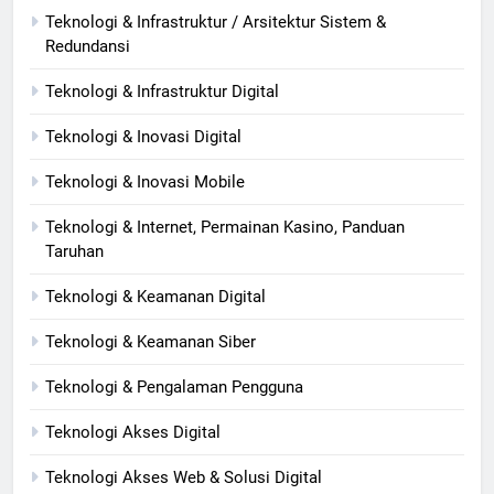
Teknologi & Infrastruktur / Arsitektur Sistem &
Redundansi
Teknologi & Infrastruktur Digital
Teknologi & Inovasi Digital
Teknologi & Inovasi Mobile
Teknologi & Internet, Permainan Kasino, Panduan
Taruhan
Teknologi & Keamanan Digital
Teknologi & Keamanan Siber
Teknologi & Pengalaman Pengguna
Teknologi Akses Digital
Teknologi Akses Web & Solusi Digital