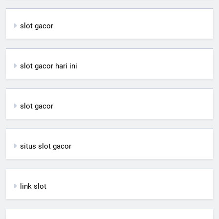
slot gacor
slot gacor hari ini
slot gacor
situs slot gacor
link slot