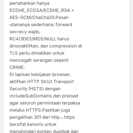
pertahankan hanya
ECDHE_ECDSA/ECDHE_RSA +
AES-GCM/ChaCha20.Pesan
utamanya sederhana: forward
secrecy wajib,
RC4/3DES/MD5/NULL harus
dinonaktifkan, dan compression di
TLS perlu dimatikan untuk
mencegah serangan seperti
CRIME.
Di lapisan kebijakan browser,
aktifkan HTTP Strict Transport
Security (HSTS) dengan
includeSubDomains dan preload
agar seluruh permintaan terpaksa
melalui HTTPS.Pastikan juga
pengalihan 301 dari http→https
bersifat kanonis untuk
menghindari konten duplikat dan