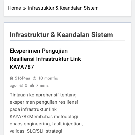
Home
Infrastruktur & Keandalan Sistem
Infrastruktur & Keandalan Sistem
Eksperimen Pengujian
Resiliensi Infrastruktur Link
KAYA787
516f4aa
10 months
ago
0
7 mins
Tinjauan komprehensif tentang
eksperimen pengujian resiliensi
pada infrastruktur link
KAYA787.Membahas metodologi
chaos engineering, fault injection,
validasi SLO/SLI, strategi