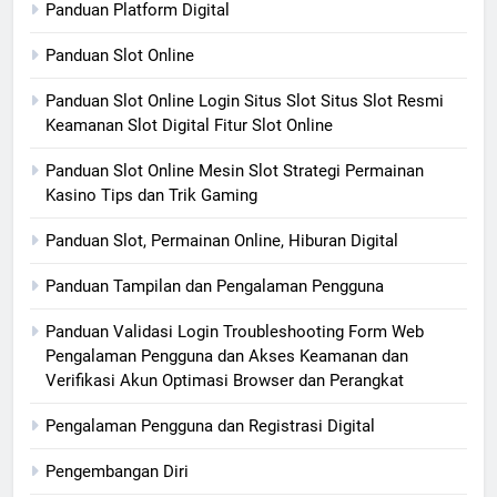
Panduan Platform Digital
Panduan Slot Online
Panduan Slot Online Login Situs Slot Situs Slot Resmi
Keamanan Slot Digital Fitur Slot Online
Panduan Slot Online Mesin Slot Strategi Permainan
Kasino Tips dan Trik Gaming
Panduan Slot, Permainan Online, Hiburan Digital
Panduan Tampilan dan Pengalaman Pengguna
Panduan Validasi Login Troubleshooting Form Web
Pengalaman Pengguna dan Akses Keamanan dan
Verifikasi Akun Optimasi Browser dan Perangkat
Pengalaman Pengguna dan Registrasi Digital
Pengembangan Diri