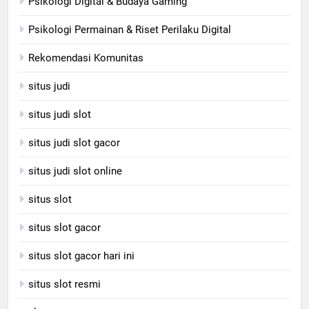
Psikologi Digital & Budaya Gaming
Psikologi Permainan & Riset Perilaku Digital
Rekomendasi Komunitas
situs judi
situs judi slot
situs judi slot gacor
situs judi slot online
situs slot
situs slot gacor
situs slot gacor hari ini
situs slot resmi