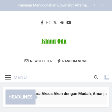
Skip
Cara Daftar Pokemon787 dengan Tampilan yang
to
Ramah Pengguna
content
Kaya787 Link Alternatif dan Peran Teknologi
dalam Kemudahan Akses
Lebah4D Login: Cara Akses Akun dengan Mudah,
Aman, dan Efisien
Panduan Menggunakan Edwinslot Alternatif
Lewat Laptop Secara Aman dan Praktis
Cara Daftar Pokemon787 dengan Tampilan yang
Ramah Pengguna
Islami Oda
Temukan Artikel Dan Konten Religi Di Islami
Kaya787 Link Alternatif dan Peran Teknologi
NEWSLETTER
RANDOM NEWS
dalam Kemudahan Akses
Oda.
MENU
bah4D Login: Cara Akses Akun dengan Mudah, Aman, dan Efis
HEADLINES
Months Ago