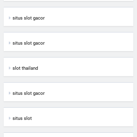
situs slot gacor
situs slot gacor
slot thailand
situs slot gacor
situs slot