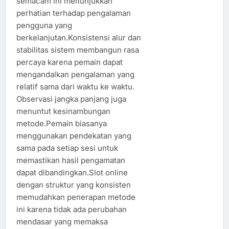
semacam ini menunjukkan
perhatian terhadap pengalaman
pengguna yang
berkelanjutan.Konsistensi alur dan
stabilitas sistem membangun rasa
percaya karena pemain dapat
mengandalkan pengalaman yang
relatif sama dari waktu ke waktu.
Observasi jangka panjang juga
menuntut kesinambungan
metode.Pemain biasanya
menggunakan pendekatan yang
sama pada setiap sesi untuk
memastikan hasil pengamatan
dapat dibandingkan.Slot online
dengan struktur yang konsisten
memudahkan penerapan metode
ini karena tidak ada perubahan
mendasar yang memaksa