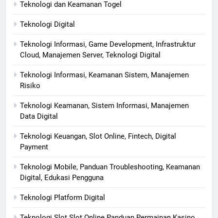
Teknologi dan Keamanan Togel
Teknologi Digital
Teknologi Informasi, Game Development, Infrastruktur
Cloud, Manajemen Server, Teknologi Digital
Teknologi Informasi, Keamanan Sistem, Manajemen
Risiko
Teknologi Keamanan, Sistem Informasi, Manajemen
Data Digital
Teknologi Keuangan, Slot Online, Fintech, Digital
Payment
Teknologi Mobile, Panduan Troubleshooting, Keamanan
Digital, Edukasi Pengguna
Teknologi Platform Digital
Teknologi Slot Slot Online Panduan Permainan Kasino