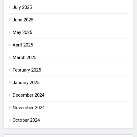
July 2025
June 2025
May 2025
April 2025
March 2025
February 2025
January 2025
December 2024
November 2024
October 2024