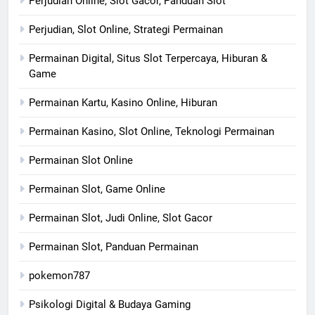
Perjudian Online, Slot Gacor, Panduan Slot
Perjudian, Slot Online, Strategi Permainan
Permainan Digital, Situs Slot Terpercaya, Hiburan &
Game
Permainan Kartu, Kasino Online, Hiburan
Permainan Kasino, Slot Online, Teknologi Permainan
Permainan Slot Online
Permainan Slot, Game Online
Permainan Slot, Judi Online, Slot Gacor
Permainan Slot, Panduan Permainan
pokemon787
Psikologi Digital & Budaya Gaming