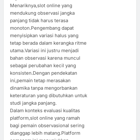
Menariknya,slot online yang
mendukung observasi jangka
panjang tidak harus terasa
monoton.Pengembang dapat
menyisipkan variasi halus yang
tetap berada dalam kerangka ritme
utama.Variasi ini justru menjadi
bahan observasi karena muncul
sebagai perubahan kecil yang
konsisten.Dengan pendekatan
ini,pemain tetap merasakan
dinamika tanpa mengorbankan
keteraturan yang dibutuhkan untuk
studi jangka panjang.
Dalam konteks evaluasi kualitas
platform,slot online yang ramah
bagi pemain observasional sering
dianggap lebih matang.Platform