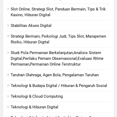
Slot Online, Strategi Slot, Panduan Bermain, Tips & Trik
Kasino, Hiburan Digital
Stabilitas Akses Digital
Strategi Bermain, Psikologi Judi, Tips Slot, Manajemen
Risiko, Hiburan Digital
Studi Pola Permainan Berkelanjutan,Analisis Sistem
Digital,Perilaku Pemain Observasional,Evaluasi Ritme
Permainan,Permainan Online Terstruktur
Taruhan Olahraga, Agen Bola, Pengalaman Taruhan
Teknologi & Budaya Digital / Hiburan & Pengaruh Sosial
Teknologi & Cloud Computing
Teknologi & Hiburan Digital