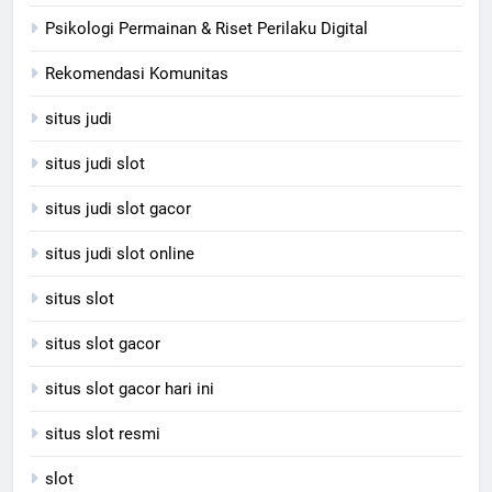
Psikologi Permainan & Riset Perilaku Digital
Rekomendasi Komunitas
situs judi
situs judi slot
situs judi slot gacor
situs judi slot online
situs slot
situs slot gacor
situs slot gacor hari ini
situs slot resmi
slot