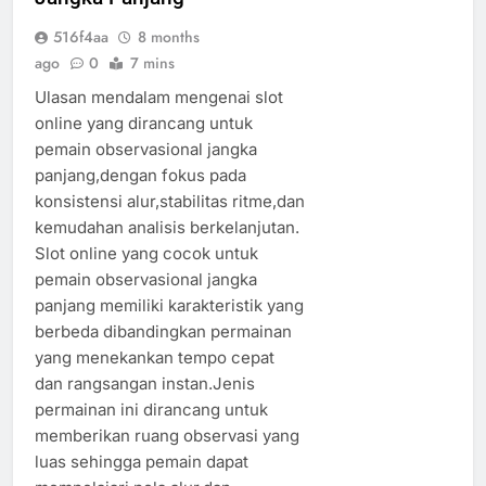
516f4aa
8 months
ago
0
7 mins
Ulasan mendalam mengenai slot
online yang dirancang untuk
pemain observasional jangka
panjang,dengan fokus pada
konsistensi alur,stabilitas ritme,dan
kemudahan analisis berkelanjutan.
Slot online yang cocok untuk
pemain observasional jangka
panjang memiliki karakteristik yang
berbeda dibandingkan permainan
yang menekankan tempo cepat
dan rangsangan instan.Jenis
permainan ini dirancang untuk
memberikan ruang observasi yang
luas sehingga pemain dapat