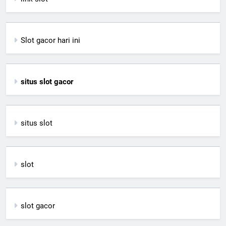
Slot gacor hari ini
situs slot gacor
situs slot
slot
slot gacor