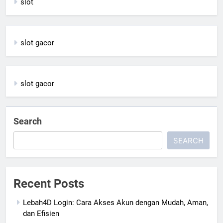
slot
slot gacor
slot gacor
Search
SEARCH
Recent Posts
Lebah4D Login: Cara Akses Akun dengan Mudah, Aman,
dan Efisien