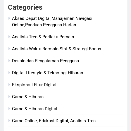
Categories
Akses Cepat Digital,Manajemen Navigasi
Online,Panduan Pengguna Harian
Analisis Tren & Perilaku Pemain
Analisis Waktu Bermain Slot & Strategi Bonus
Desain dan Pengalaman Pengguna
Digital Lifestyle & Teknologi Hiburan
Eksplorasi Fitur Digital
Game & Hiburan
Game & Hiburan Digital
Game Online, Edukasi Digital, Analisis Tren