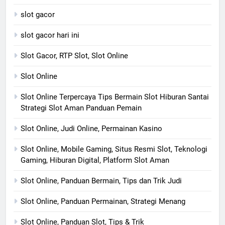
slot gacor
slot gacor hari ini
Slot Gacor, RTP Slot, Slot Online
Slot Online
Slot Online Terpercaya Tips Bermain Slot Hiburan Santai
Strategi Slot Aman Panduan Pemain
Slot Online, Judi Online, Permainan Kasino
Slot Online, Mobile Gaming, Situs Resmi Slot, Teknologi
Gaming, Hiburan Digital, Platform Slot Aman
Slot Online, Panduan Bermain, Tips dan Trik Judi
Slot Online, Panduan Permainan, Strategi Menang
Slot Online, Panduan Slot, Tips & Trik