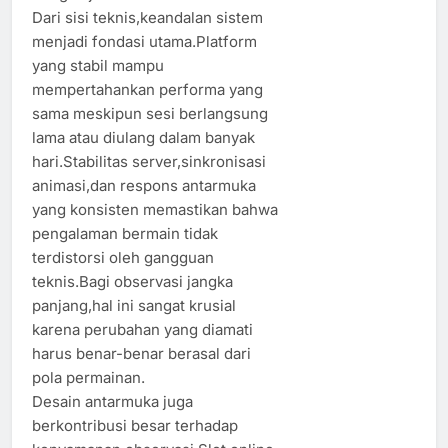
Dari sisi teknis,keandalan sistem
menjadi fondasi utama.Platform
yang stabil mampu
mempertahankan performa yang
sama meskipun sesi berlangsung
lama atau diulang dalam banyak
hari.Stabilitas server,sinkronisasi
animasi,dan respons antarmuka
yang konsisten memastikan bahwa
pengalaman bermain tidak
terdistorsi oleh gangguan
teknis.Bagi observasi jangka
panjang,hal ini sangat krusial
karena perubahan yang diamati
harus benar-benar berasal dari
pola permainan.
Desain antarmuka juga
berkontribusi besar terhadap