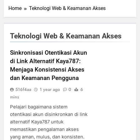
Home
Teknologi Web & Keamanan Akses
Teknologi Web & Keamanan Akses
Sinkronisasi Otentikasi Akun
di Link Alternatif Kaya787:
Menjaga Konsistensi Akses
dan Keamanan Pengguna
516f4aa
1 year ago
0
6
mins
Pelajari bagaimana sistem
otentikasi akun disinkronkan di link
alternatif Kaya787 untuk
memastikan pengalaman akses
yang aman, mulus, dan konsisten.