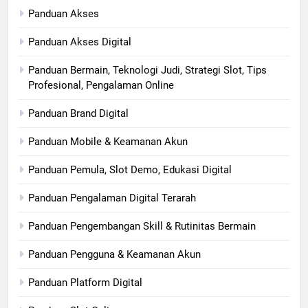
Panduan Akses
Panduan Akses Digital
Panduan Bermain, Teknologi Judi, Strategi Slot, Tips
Profesional, Pengalaman Online
Panduan Brand Digital
Panduan Mobile & Keamanan Akun
Panduan Pemula, Slot Demo, Edukasi Digital
Panduan Pengalaman Digital Terarah
Panduan Pengembangan Skill & Rutinitas Bermain
Panduan Pengguna & Keamanan Akun
Panduan Platform Digital