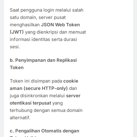
Saat pengguna login melalui salah
satu domain, server pusat
menghasilkan
JSON Web Token
(JWT)
yang dienkripsi dan memuat
informasi identitas serta durasi
sesi.
b.
Penyimpanan dan Replikasi
Token
Token ini disimpan pada
cookie
aman (secure HTTP-only)
dan
juga disinkronkan melalui
server
otentikasi terpusat
yang
terhubung dengan semua domain
alternatif.
c.
Pengalihan Otomatis dengan