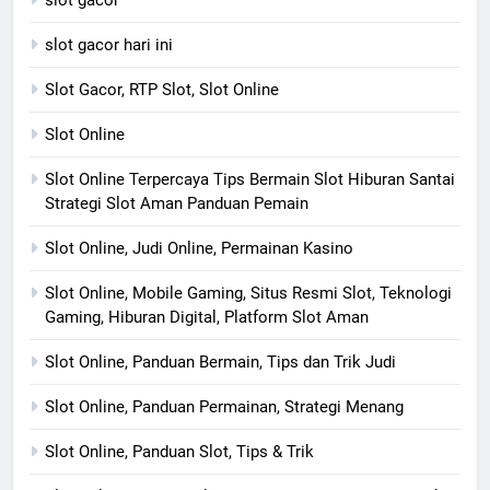
slot gacor hari ini
Slot Gacor, RTP Slot, Slot Online
Slot Online
Slot Online Terpercaya Tips Bermain Slot Hiburan Santai
Strategi Slot Aman Panduan Pemain
Slot Online, Judi Online, Permainan Kasino
Slot Online, Mobile Gaming, Situs Resmi Slot, Teknologi
Gaming, Hiburan Digital, Platform Slot Aman
Slot Online, Panduan Bermain, Tips dan Trik Judi
Slot Online, Panduan Permainan, Strategi Menang
Slot Online, Panduan Slot, Tips & Trik