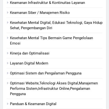
Keamanan Infrastruktur & Kontinuitas Layanan
Keamanan Siber / Manajemen Risiko
Kesehatan Mental Digital, Edukasi Teknologi, Gaya Hidup
Sehat, Pengembangan Diri
Kesehatan Mental Tips Bermain Game Pengelolaan
Emosi
Kinerja dan Optimalisasi
Layanan Digital Modern
Optimasi Sistem dan Pengalaman Pengguna
Optimasi Website,Teknologi Akses Digital,Manajemen
Performa Sistem,Infrastruktur Online,Pengalaman
Pengguna
Panduan & Keamanan Digital