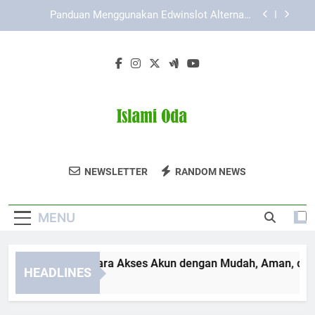
Skip
Cara Daftar Pokemon787 dengan Tampilan yang
to
Ramah Pengguna
content
Kaya787 Link Alternatif dan Peran Teknologi
dalam Kemudahan Akses
Lebah4D Login: Cara Akses Akun dengan Mudah,
Aman, dan Efisien
Panduan Menggunakan Edwinslot Alternatif
Lewat Laptop Secara Aman dan Praktis
Cara Daftar Pokemon787 dengan Tampilan yang
Ramah Pengguna
Islami Oda
Temukan Artikel Dan Konten Religi Di Islami
Kaya787 Link Alternatif dan Peran Teknologi
NEWSLETTER
RANDOM NEWS
dalam Kemudahan Akses
Oda.
MENU
bah4D Login: Cara Akses Akun dengan Mudah, Aman, dan Efi
HEADLINES
Months Ago