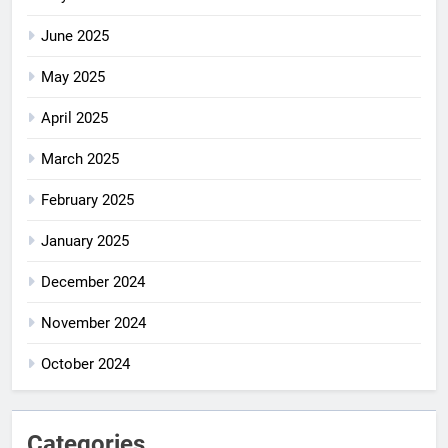
June 2025
May 2025
April 2025
March 2025
February 2025
January 2025
December 2024
November 2024
October 2024
Categories