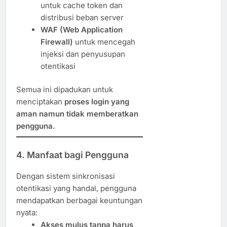
untuk cache token dan
distribusi beban server
WAF (Web Application
Firewall)
untuk mencegah
injeksi dan penyusupan
otentikasi
Semua ini dipadukan untuk
menciptakan
proses login yang
aman namun tidak memberatkan
pengguna.
4. Manfaat bagi Pengguna
Dengan sistem sinkronisasi
otentikasi yang handal, pengguna
mendapatkan berbagai keuntungan
nyata:
Akses mulus tanpa harus