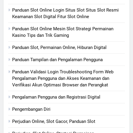
Panduan Slot Online Login Situs Slot Situs Slot Resmi
Keamanan Slot Digital Fitur Slot Online
Panduan Slot Online Mesin Slot Strategi Permainan
Kasino Tips dan Trik Gaming
Panduan Slot, Permainan Online, Hiburan Digital
Panduan Tampilan dan Pengalaman Pengguna
Panduan Validasi Login Troubleshooting Form Web
Pengalaman Pengguna dan Akses Keamanan dan
Verifikasi Akun Optimasi Browser dan Perangkat
Pengalaman Pengguna dan Registrasi Digital
Pengembangan Diri
Perjudian Online, Slot Gacor, Panduan Slot