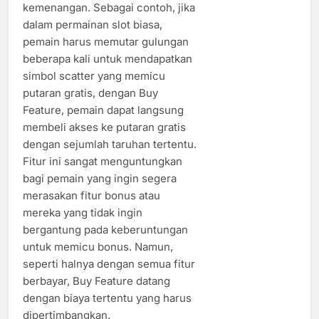
kemenangan. Sebagai contoh, jika
dalam permainan slot biasa,
pemain harus memutar gulungan
beberapa kali untuk mendapatkan
simbol scatter yang memicu
putaran gratis, dengan Buy
Feature, pemain dapat langsung
membeli akses ke putaran gratis
dengan sejumlah taruhan tertentu.
Fitur ini sangat menguntungkan
bagi pemain yang ingin segera
merasakan fitur bonus atau
mereka yang tidak ingin
bergantung pada keberuntungan
untuk memicu bonus. Namun,
seperti halnya dengan semua fitur
berbayar, Buy Feature datang
dengan biaya tertentu yang harus
dipertimbangkan.