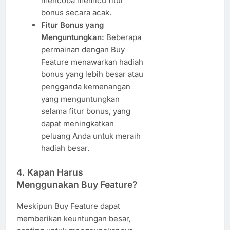
mencoba memicu fitur
bonus secara acak.
Fitur Bonus yang
Menguntungkan:
Beberapa
permainan dengan Buy
Feature menawarkan hadiah
bonus yang lebih besar atau
pengganda kemenangan
yang menguntungkan
selama fitur bonus, yang
dapat meningkatkan
peluang Anda untuk meraih
hadiah besar.
4.
Kapan Harus
Menggunakan Buy Feature?
Meskipun Buy Feature dapat
memberikan keuntungan besar,