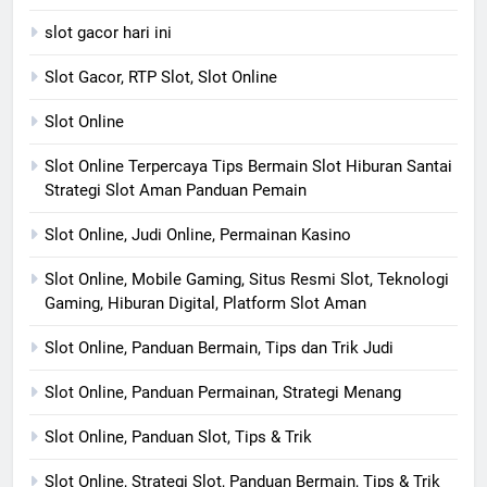
slot gacor hari ini
Slot Gacor, RTP Slot, Slot Online
Slot Online
Slot Online Terpercaya Tips Bermain Slot Hiburan Santai
Strategi Slot Aman Panduan Pemain
Slot Online, Judi Online, Permainan Kasino
Slot Online, Mobile Gaming, Situs Resmi Slot, Teknologi
Gaming, Hiburan Digital, Platform Slot Aman
Slot Online, Panduan Bermain, Tips dan Trik Judi
Slot Online, Panduan Permainan, Strategi Menang
Slot Online, Panduan Slot, Tips & Trik
Slot Online, Strategi Slot, Panduan Bermain, Tips & Trik