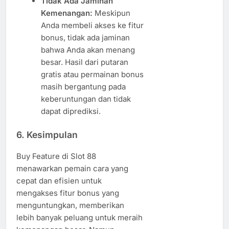
Tidak Ada Jaminan
Kemenangan:
Meskipun
Anda membeli akses ke fitur
bonus, tidak ada jaminan
bahwa Anda akan menang
besar. Hasil dari putaran
gratis atau permainan bonus
masih bergantung pada
keberuntungan dan tidak
dapat diprediksi.
6.
Kesimpulan
Buy Feature di Slot 88
menawarkan pemain cara yang
cepat dan efisien untuk
mengakses fitur bonus yang
menguntungkan, memberikan
lebih banyak peluang untuk meraih