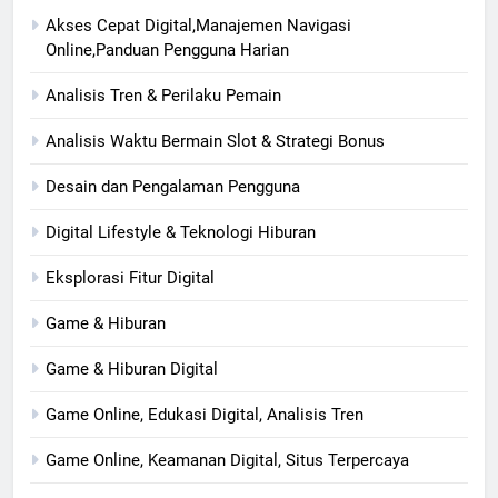
Akses Cepat Digital,Manajemen Navigasi
Online,Panduan Pengguna Harian
Analisis Tren & Perilaku Pemain
Analisis Waktu Bermain Slot & Strategi Bonus
Desain dan Pengalaman Pengguna
Digital Lifestyle & Teknologi Hiburan
Eksplorasi Fitur Digital
Game & Hiburan
Game & Hiburan Digital
Game Online, Edukasi Digital, Analisis Tren
Game Online, Keamanan Digital, Situs Terpercaya