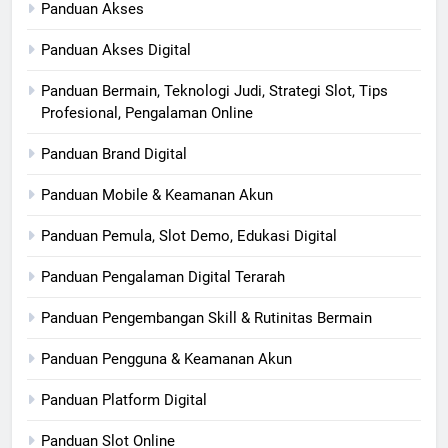
Panduan Akses
Panduan Akses Digital
Panduan Bermain, Teknologi Judi, Strategi Slot, Tips
Profesional, Pengalaman Online
Panduan Brand Digital
Panduan Mobile & Keamanan Akun
Panduan Pemula, Slot Demo, Edukasi Digital
Panduan Pengalaman Digital Terarah
Panduan Pengembangan Skill & Rutinitas Bermain
Panduan Pengguna & Keamanan Akun
Panduan Platform Digital
Panduan Slot Online