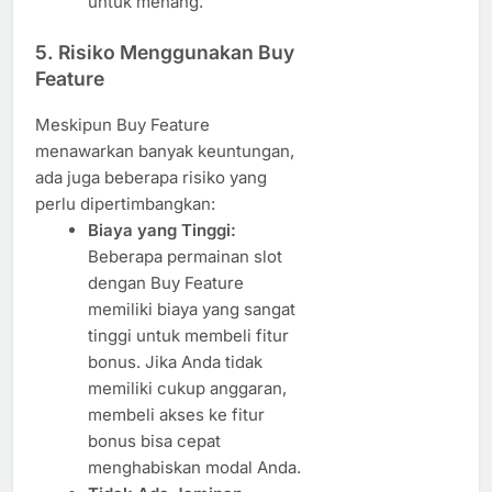
untuk menang.
5.
Risiko Menggunakan Buy
Feature
Meskipun Buy Feature
menawarkan banyak keuntungan,
ada juga beberapa risiko yang
perlu dipertimbangkan:
Biaya yang Tinggi:
Beberapa permainan slot
dengan Buy Feature
memiliki biaya yang sangat
tinggi untuk membeli fitur
bonus. Jika Anda tidak
memiliki cukup anggaran,
membeli akses ke fitur
bonus bisa cepat
menghabiskan modal Anda.