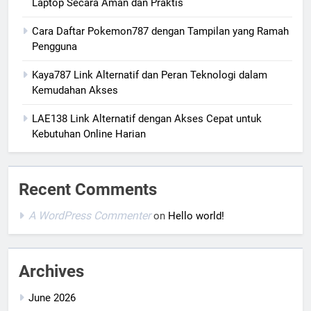
Laptop Secara Aman dan Praktis
Cara Daftar Pokemon787 dengan Tampilan yang Ramah
Pengguna
Kaya787 Link Alternatif dan Peran Teknologi dalam
Kemudahan Akses
LAE138 Link Alternatif dengan Akses Cepat untuk
Kebutuhan Online Harian
Recent Comments
A WordPress Commenter
on
Hello world!
Archives
June 2026