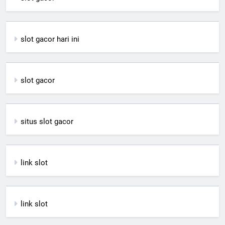
slot gacor hari ini
slot gacor
situs slot gacor
link slot
link slot