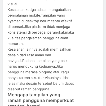
visual.
Kesalahan ketiga adalah mengabaikan
pengalaman mobile.Tampilan yang
nyaman di desktop belum tentu efektif
di ponsel.Jika platform tidak menjaga
konsistensi di berbagai perangkat,maka
kualitas pengalaman pengguna akan
menurun.
Kesalahan lainnya adalah memisahkan
desain dari rasa aman dan
navigasi.Padahal,tampilan yang baik
harus mendukung keduanya.Jika
pengguna merasa bingung atau ragu
hanya karena struktur visualnya tidak
jelas,maka desain tersebut belum dapat
disebut ramah pengguna.
Mengapa tampilan yang
ramah pengguna memperkuat