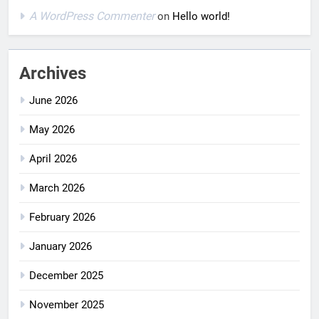
A WordPress Commenter
on
Hello world!
Archives
June 2026
May 2026
April 2026
March 2026
February 2026
January 2026
December 2025
November 2025