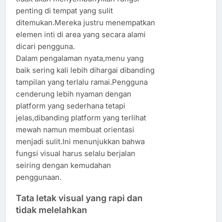
penting di tempat yang sulit
ditemukan.Mereka justru menempatkan
elemen inti di area yang secara alami
dicari pengguna.
Dalam pengalaman nyata,menu yang
baik sering kali lebih dihargai dibanding
tampilan yang terlalu ramai.Pengguna
cenderung lebih nyaman dengan
platform yang sederhana tetapi
jelas,dibanding platform yang terlihat
mewah namun membuat orientasi
menjadi sulit.Ini menunjukkan bahwa
fungsi visual harus selalu berjalan
seiring dengan kemudahan
penggunaan.
Tata letak visual yang rapi dan
tidak melelahkan