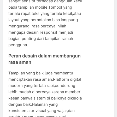
sangat sensitif terhadap gangguan kecil
pada tampilan mobile.Tombol yang
terlalu rapat,teks yang terlalu kecil,atau
layout yang berantakan bisa langsung
mengurangi rasa percaya.Inilah
mengapa desain responsif menjadi
bagian penting dari tampilan ramah
pengguna.
Peran desain dalam membangun
rasa aman
Tampilan yang baik juga membantu
menciptakan rasa aman.Platform digital
modern yang tertata rapi,cenderung
lebih mudah dipercaya karena memberi
kesan bahwa sistem di baliknya dikelola
dengan baik.Halaman yang
konsisten,alur visual yang wajar,dan
struktur menu yang masuk akal