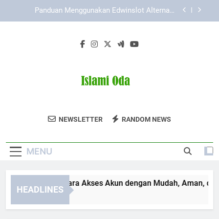
Skip
Cara Daftar Pokemon787 dengan Tampilan yang
to
Ramah Pengguna
content
Kaya787 Link Alternatif dan Peran Teknologi
dalam Kemudahan Akses
Lebah4D Login: Cara Akses Akun dengan Mudah,
Aman, dan Efisien
Panduan Menggunakan Edwinslot Alternatif
Lewat Laptop Secara Aman dan Praktis
Cara Daftar Pokemon787 dengan Tampilan yang
Ramah Pengguna
Islami Oda
Temukan Artikel Dan Konten Religi Di Islami
Kaya787 Link Alternatif dan Peran Teknologi
NEWSLETTER
RANDOM NEWS
dalam Kemudahan Akses
Oda.
MENU
bah4D Login: Cara Akses Akun dengan Mudah, Aman, dan Efi
HEADLINES
Months Ago