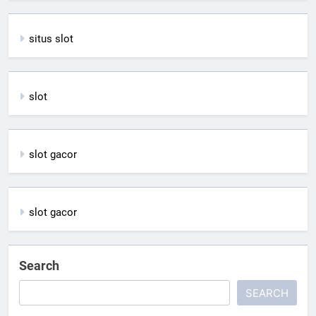
situs slot
slot
slot gacor
slot gacor
Search
SEARCH