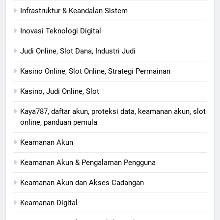
Infrastruktur & Keandalan Sistem
Inovasi Teknologi Digital
Judi Online, Slot Dana, Industri Judi
Kasino Online, Slot Online, Strategi Permainan
Kasino, Judi Online, Slot
Kaya787, daftar akun, proteksi data, keamanan akun, slot
online, panduan pemula
Keamanan Akun
Keamanan Akun & Pengalaman Pengguna
Keamanan Akun dan Akses Cadangan
Keamanan Digital