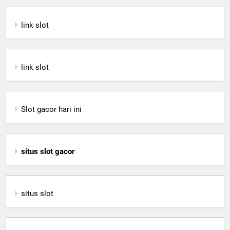
link slot
link slot
Slot gacor hari ini
situs slot gacor
situs slot