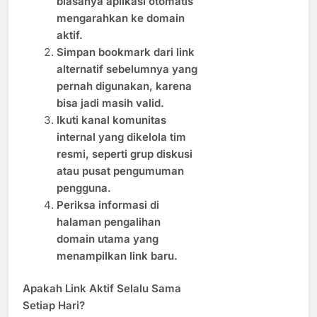
biasanya aplikasi otomatis
mengarahkan ke domain
aktif.
Simpan bookmark dari link
alternatif sebelumnya yang
pernah digunakan, karena
bisa jadi masih valid.
Ikuti kanal komunitas
internal yang dikelola tim
resmi, seperti grup diskusi
atau pusat pengumuman
pengguna.
Periksa informasi di
halaman pengalihan
domain utama yang
menampilkan link baru.
Apakah Link Aktif Selalu Sama
Setiap Hari?