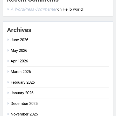
A WordPress Commenter
on
Hello world!
Archives
June 2026
May 2026
April 2026
March 2026
February 2026
January 2026
December 2025
November 2025