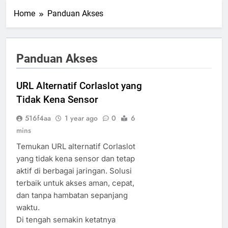
Home
Panduan Akses
Panduan Akses
URL Alternatif Corlaslot yang
Tidak Kena Sensor
516f4aa
1 year ago
0
6
mins
Temukan URL alternatif Corlaslot
yang tidak kena sensor dan tetap
aktif di berbagai jaringan. Solusi
terbaik untuk akses aman, cepat,
dan tanpa hambatan sepanjang
waktu.
Di tengah semakin ketatnya