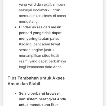
yang valid dan aktif, simpan
sebagai bookmark untuk
memudahkan akses di masa
mendatang.
Hindari akses dari mesin
pencari yang tidak dapat
menyaring tautan palsu
Kadang, pencarian lewat
search engine justru
menampilkan situs tidak
resmi yang dapat berbahaya
bagi keamanan data Anda.
Tips Tambahan untuk Akses
Aman dan Stabil
Selalu perbarui browser
dan sistem perangkat Anda
untuk mendukung fitur