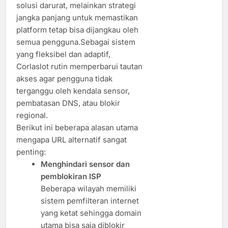
solusi darurat, melainkan strategi
jangka panjang untuk memastikan
platform tetap bisa dijangkau oleh
semua pengguna.Sebagai sistem
yang fleksibel dan adaptif,
Corlaslot rutin memperbarui tautan
akses agar pengguna tidak
terganggu oleh kendala sensor,
pembatasan DNS, atau blokir
regional.
Berikut ini beberapa alasan utama
mengapa URL alternatif sangat
penting:
Menghindari sensor dan
pemblokiran ISP
Beberapa wilayah memiliki
sistem pemfilteran internet
yang ketat sehingga domain
utama bisa saja diblokir