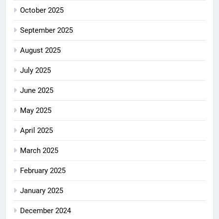
October 2025
September 2025
August 2025
July 2025
June 2025
May 2025
April 2025
March 2025
February 2025
January 2025
December 2024