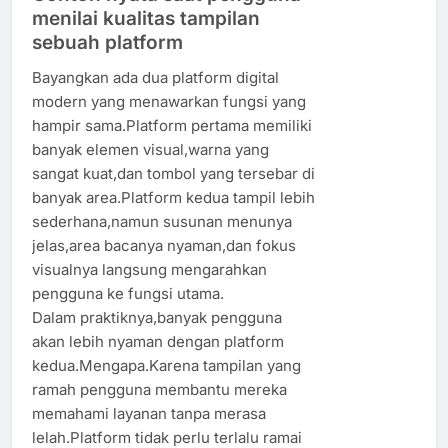
menilai kualitas tampilan
sebuah platform
Bayangkan ada dua platform digital
modern yang menawarkan fungsi yang
hampir sama.Platform pertama memiliki
banyak elemen visual,warna yang
sangat kuat,dan tombol yang tersebar di
banyak area.Platform kedua tampil lebih
sederhana,namun susunan menunya
jelas,area bacanya nyaman,dan fokus
visualnya langsung mengarahkan
pengguna ke fungsi utama.
Dalam praktiknya,banyak pengguna
akan lebih nyaman dengan platform
kedua.Mengapa.Karena tampilan yang
ramah pengguna membantu mereka
memahami layanan tanpa merasa
lelah.Platform tidak perlu terlalu ramai