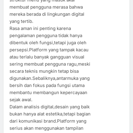
membuat pengguna merasa bahwa
mereka berada di lingkungan digital
yang tertib.
Rasa aman ini penting karena
pengalaman pengguna tidak hanya
dibentuk oleh fungsi,tetapi juga oleh
persepsi.Platform yang tampak kacau
atau terlalu banyak gangguan visual
sering membuat pengguna ragu,meski
secara teknis mungkin tetap bisa
digunakan.Sebaliknya,antarmuka yang
bersih dan fokus pada fungsi utama
membantu membangun kepercayaan
sejak awal.
Dalam analisis digital,desain yang baik
bukan hanya alat estetika,tetapi bagian
dari komunikasi brand.Platform yang
serius akan menggunakan tampilan