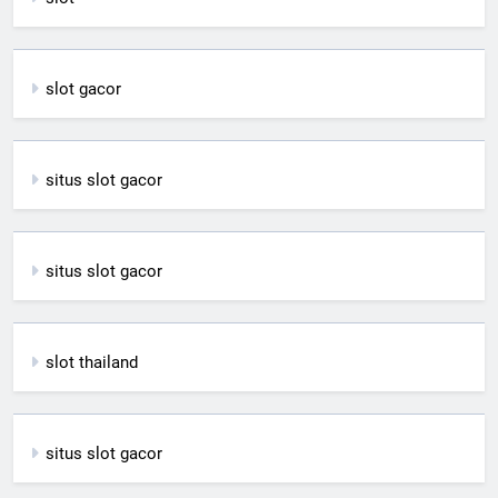
slot gacor
situs slot gacor
situs slot gacor
slot thailand
situs slot gacor