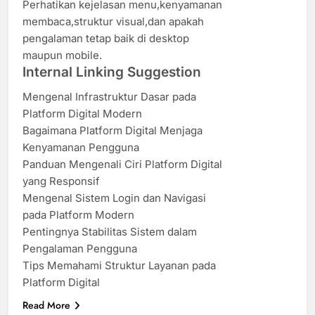
Perhatikan kejelasan menu,kenyamanan
membaca,struktur visual,dan apakah
pengalaman tetap baik di desktop
maupun mobile.
Internal Linking Suggestion
Mengenal Infrastruktur Dasar pada
Platform Digital Modern
Bagaimana Platform Digital Menjaga
Kenyamanan Pengguna
Panduan Mengenali Ciri Platform Digital
yang Responsif
Mengenal Sistem Login dan Navigasi
pada Platform Modern
Pentingnya Stabilitas Sistem dalam
Pengalaman Pengguna
Tips Memahami Struktur Layanan pada
Platform Digital
Read More