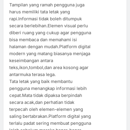
Tampilan yang ramah pengguna juga
harus memiliki tata letak yang
rapi.Informasi tidak boleh ditumpuk
secara berlebihan.Elemen visual perlu
diberi ruang yang cukup agar pengguna
bisa membaca dan memahami isi
halaman dengan mudah.Platform digital
modern yang matang biasanya menjaga
keseimbangan antara
teks,ikon,tombol,dan area kosong agar
antarmuka terasa lega.
Tata letak yang baik membantu
pengguna menangkap informasi lebih
cepat.Mata tidak dipaksa berpindah
secara acak,dan perhatian tidak
terpecah oleh elemen-elemen yang
saling bertabrakan.Platform digital yang
terlalu padat sering membuat pengguna