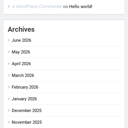
A WordPress Commenter
on
Hello world!
Archives
June 2026
May 2026
April 2026
March 2026
February 2026
January 2026
December 2025
November 2025