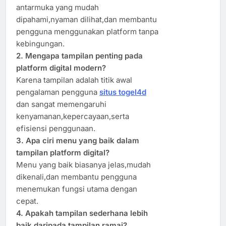
antarmuka yang mudah
dipahami,nyaman dilihat,dan membantu
pengguna menggunakan platform tanpa
kebingungan.
2. Mengapa tampilan penting pada
platform digital modern?
Karena tampilan adalah titik awal
pengalaman pengguna
situs togel4d
dan sangat memengaruhi
kenyamanan,kepercayaan,serta
efisiensi penggunaan.
3. Apa ciri menu yang baik dalam
tampilan platform digital?
Menu yang baik biasanya jelas,mudah
dikenali,dan membantu pengguna
menemukan fungsi utama dengan
cepat.
4. Apakah tampilan sederhana lebih
baik daripada tampilan ramai?