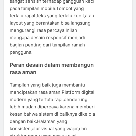
sangat sensitif terhadap gangguan kecil
pada tampilan mobile.Tombol yang
terlalu rapat,teks yang terlalu kecil,atau
layout yang berantakan bisa langsung
mengurangi rasa percaya.Inilah
mengapa desain responsif menjadi
bagian penting dari tampilan ramah
pengguna.
Peran desain dalam membangun
rasa aman
Tampilan yang baik juga membantu
menciptakan rasa aman.Platform digital
modern yang tertata rapi,cenderung
lebih mudah dipercaya karena memberi
kesan bahwa sistem di baliknya dikelola
dengan baik.Halaman yang
konsisten,alur visual yang wajar,dan
struktur menu yang masuk akal