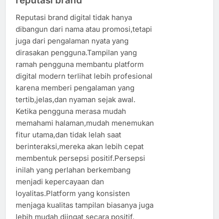
reputasi brand
Reputasi brand digital tidak hanya
dibangun dari nama atau promosi,tetapi
juga dari pengalaman nyata yang
dirasakan pengguna.Tampilan yang
ramah pengguna membantu platform
digital modern terlihat lebih profesional
karena memberi pengalaman yang
tertib,jelas,dan nyaman sejak awal.
Ketika pengguna merasa mudah
memahami halaman,mudah menemukan
fitur utama,dan tidak lelah saat
berinteraksi,mereka akan lebih cepat
membentuk persepsi positif.Persepsi
inilah yang perlahan berkembang
menjadi kepercayaan dan
loyalitas.Platform yang konsisten
menjaga kualitas tampilan biasanya juga
lebih mudah diingat secara positif.