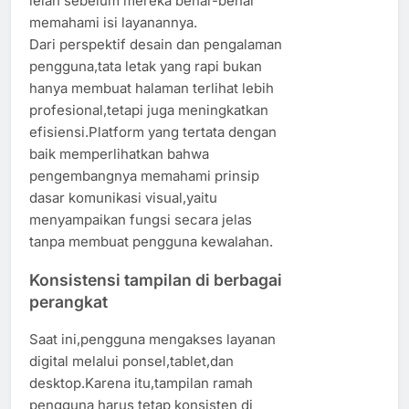
lelah sebelum mereka benar-benar
memahami isi layanannya.
Dari perspektif desain dan pengalaman
pengguna,tata letak yang rapi bukan
hanya membuat halaman terlihat lebih
profesional,tetapi juga meningkatkan
efisiensi.Platform yang tertata dengan
baik memperlihatkan bahwa
pengembangnya memahami prinsip
dasar komunikasi visual,yaitu
menyampaikan fungsi secara jelas
tanpa membuat pengguna kewalahan.
Konsistensi tampilan di berbagai
perangkat
Saat ini,pengguna mengakses layanan
digital melalui ponsel,tablet,dan
desktop.Karena itu,tampilan ramah
pengguna harus tetap konsisten di