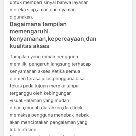
untuk memberi sinyal bahwa layanan
mereka siap,aman,dan nyaman
digunakan.
Bagaimana tampilan
memengaruhi
kenyamanan,kepercayaan,dan
kualitas akses
Tampilan yang ramah pengguna
memiliki pengaruh langsung terhadap
kenyamanan akses.Ketika semua
elemen terasa jelas,pengguna bisa
fokus pada tujuan mereka tanpa
terganggu oleh kebingungan
visual.Halaman yang mudah
dibaca,mudah diarahkan,dan tidak
memaksa pengguna menebak-nebak
akan menciptakan pengalaman yang
lebih efisien.