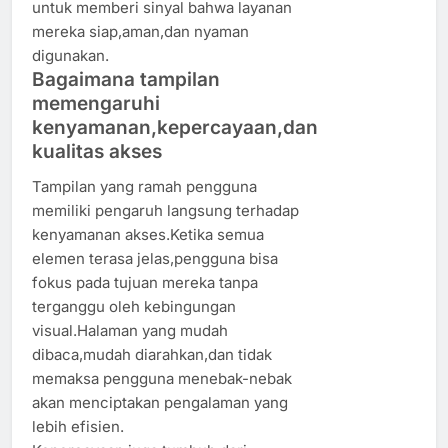
untuk memberi sinyal bahwa layanan
mereka siap,aman,dan nyaman
digunakan.
Bagaimana tampilan
memengaruhi
kenyamanan,kepercayaan,dan
kualitas akses
Tampilan yang ramah pengguna
memiliki pengaruh langsung terhadap
kenyamanan akses.Ketika semua
elemen terasa jelas,pengguna bisa
fokus pada tujuan mereka tanpa
terganggu oleh kebingungan
visual.Halaman yang mudah
dibaca,mudah diarahkan,dan tidak
memaksa pengguna menebak-nebak
akan menciptakan pengalaman yang
lebih efisien.