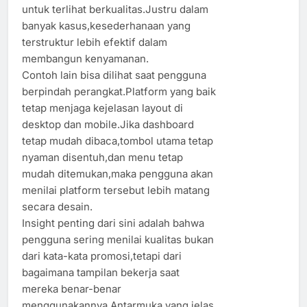
untuk terlihat berkualitas.Justru dalam
banyak kasus,kesederhanaan yang
terstruktur lebih efektif dalam
membangun kenyamanan.
Contoh lain bisa dilihat saat pengguna
berpindah perangkat.Platform yang baik
tetap menjaga kejelasan layout di
desktop dan mobile.Jika dashboard
tetap mudah dibaca,tombol utama tetap
nyaman disentuh,dan menu tetap
mudah ditemukan,maka pengguna akan
menilai platform tersebut lebih matang
secara desain.
Insight penting dari sini adalah bahwa
pengguna sering menilai kualitas bukan
dari kata-kata promosi,tetapi dari
bagaimana tampilan bekerja saat
mereka benar-benar
menggunakannya.Antarmuka yang jelas