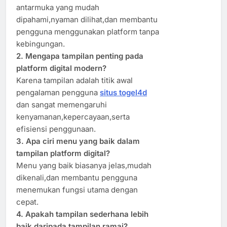
antarmuka yang mudah
dipahami,nyaman dilihat,dan membantu
pengguna menggunakan platform tanpa
kebingungan.
2. Mengapa tampilan penting pada
platform digital modern?
Karena tampilan adalah titik awal
pengalaman pengguna
situs togel4d
dan sangat memengaruhi
kenyamanan,kepercayaan,serta
efisiensi penggunaan.
3. Apa ciri menu yang baik dalam
tampilan platform digital?
Menu yang baik biasanya jelas,mudah
dikenali,dan membantu pengguna
menemukan fungsi utama dengan
cepat.
4. Apakah tampilan sederhana lebih
baik daripada tampilan ramai?