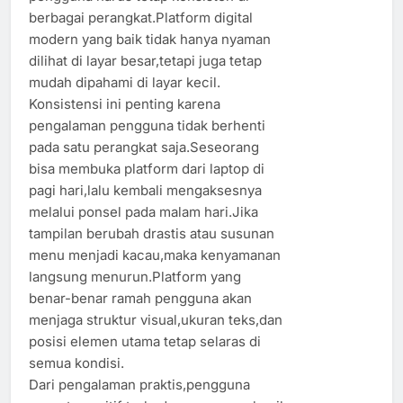
berbagai perangkat.Platform digital
modern yang baik tidak hanya nyaman
dilihat di layar besar,tetapi juga tetap
mudah dipahami di layar kecil.
Konsistensi ini penting karena
pengalaman pengguna tidak berhenti
pada satu perangkat saja.Seseorang
bisa membuka platform dari laptop di
pagi hari,lalu kembali mengaksesnya
melalui ponsel pada malam hari.Jika
tampilan berubah drastis atau susunan
menu menjadi kacau,maka kenyamanan
langsung menurun.Platform yang
benar-benar ramah pengguna akan
menjaga struktur visual,ukuran teks,dan
posisi elemen utama tetap selaras di
semua kondisi.
Dari pengalaman praktis,pengguna