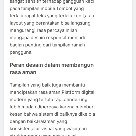
sangat sensitif terhadap gangguan kecil
pada tampilan mobile.Tombol yang
terlalu rapat,teks yang terlalu kecil,atau
layout yang berantakan bisa langsung
mengurangi rasa percaya.Inilah
mengapa desain responsif menjadi
bagian penting dari tampilan ramah
pengguna.
Peran desain dalam membangun
rasa aman
Tampilan yang baik juga membantu
menciptakan rasa aman.Platform digital
modern yang tertata rapi,cenderung
lebih mudah dipercaya karena memberi
kesan bahwa sistem di baliknya dikelola
dengan baik.Halaman yang
konsisten,alur visual yang wajar,dan
struktur menu yang masuk akal