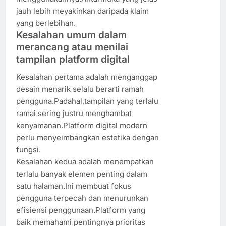
jauh lebih meyakinkan daripada klaim
yang berlebihan.
Kesalahan umum dalam
merancang atau menilai
tampilan platform digital
Kesalahan pertama adalah menganggap
desain menarik selalu berarti ramah
pengguna.Padahal,tampilan yang terlalu
ramai sering justru menghambat
kenyamanan.Platform digital modern
perlu menyeimbangkan estetika dengan
fungsi.
Kesalahan kedua adalah menempatkan
terlalu banyak elemen penting dalam
satu halaman.Ini membuat fokus
pengguna terpecah dan menurunkan
efisiensi penggunaan.Platform yang
baik memahami pentingnya prioritas