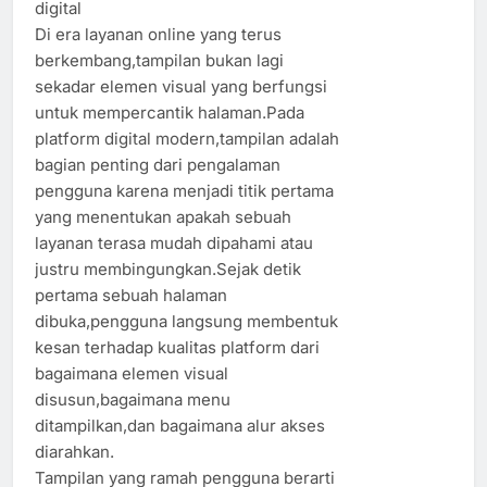
digital
Di era layanan online yang terus
berkembang,tampilan bukan lagi
sekadar elemen visual yang berfungsi
untuk mempercantik halaman.Pada
platform digital modern,tampilan adalah
bagian penting dari pengalaman
pengguna karena menjadi titik pertama
yang menentukan apakah sebuah
layanan terasa mudah dipahami atau
justru membingungkan.Sejak detik
pertama sebuah halaman
dibuka,pengguna langsung membentuk
kesan terhadap kualitas platform dari
bagaimana elemen visual
disusun,bagaimana menu
ditampilkan,dan bagaimana alur akses
diarahkan.
Tampilan yang ramah pengguna berarti