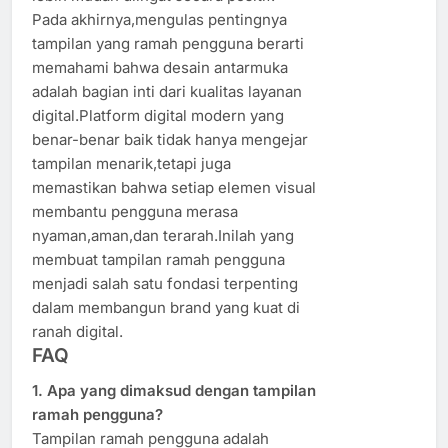
Pada akhirnya,mengulas pentingnya
tampilan yang ramah pengguna berarti
memahami bahwa desain antarmuka
adalah bagian inti dari kualitas layanan
digital.Platform digital modern yang
benar-benar baik tidak hanya mengejar
tampilan menarik,tetapi juga
memastikan bahwa setiap elemen visual
membantu pengguna merasa
nyaman,aman,dan terarah.Inilah yang
membuat tampilan ramah pengguna
menjadi salah satu fondasi terpenting
dalam membangun brand yang kuat di
ranah digital.
FAQ
1. Apa yang dimaksud dengan tampilan
ramah pengguna?
Tampilan ramah pengguna adalah