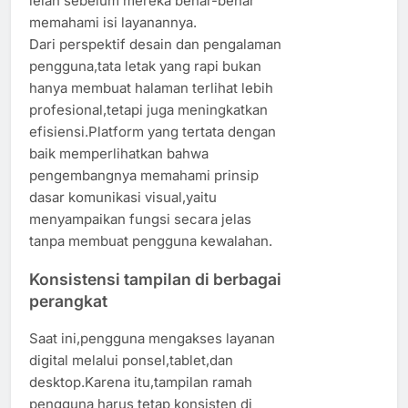
lelah sebelum mereka benar-benar
memahami isi layanannya.
Dari perspektif desain dan pengalaman
pengguna,tata letak yang rapi bukan
hanya membuat halaman terlihat lebih
profesional,tetapi juga meningkatkan
efisiensi.Platform yang tertata dengan
baik memperlihatkan bahwa
pengembangnya memahami prinsip
dasar komunikasi visual,yaitu
menyampaikan fungsi secara jelas
tanpa membuat pengguna kewalahan.
Konsistensi tampilan di berbagai
perangkat
Saat ini,pengguna mengakses layanan
digital melalui ponsel,tablet,dan
desktop.Karena itu,tampilan ramah
pengguna harus tetap konsisten di