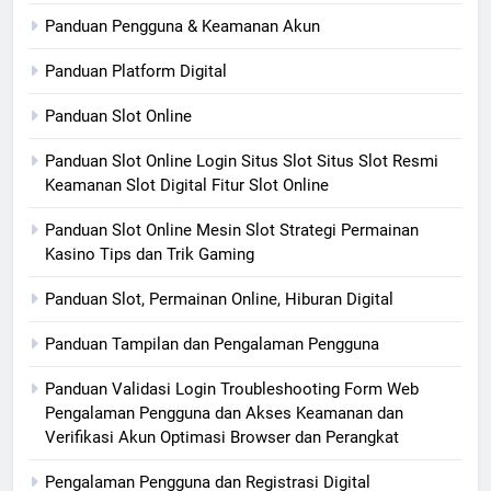
Panduan Pengguna & Keamanan Akun
Panduan Platform Digital
Panduan Slot Online
Panduan Slot Online Login Situs Slot Situs Slot Resmi
Keamanan Slot Digital Fitur Slot Online
Panduan Slot Online Mesin Slot Strategi Permainan
Kasino Tips dan Trik Gaming
Panduan Slot, Permainan Online, Hiburan Digital
Panduan Tampilan dan Pengalaman Pengguna
Panduan Validasi Login Troubleshooting Form Web
Pengalaman Pengguna dan Akses Keamanan dan
Verifikasi Akun Optimasi Browser dan Perangkat
Pengalaman Pengguna dan Registrasi Digital