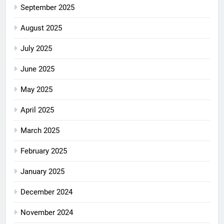
September 2025
August 2025
July 2025
June 2025
May 2025
April 2025
March 2025
February 2025
January 2025
December 2024
November 2024