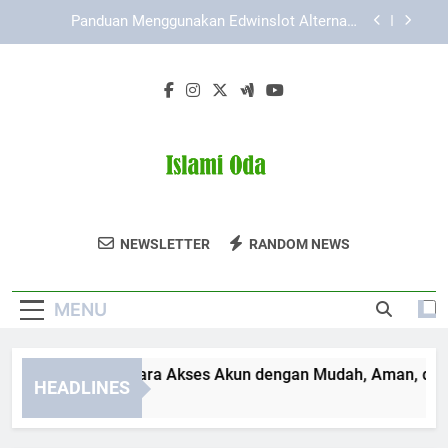
Skip
Cara Daftar Pokemon787 dengan Tampilan yang
to
Ramah Pengguna
content
Kaya787 Link Alternatif dan Peran Teknologi
dalam Kemudahan Akses
Lebah4D Login: Cara Akses Akun dengan Mudah,
Aman, dan Efisien
Panduan Menggunakan Edwinslot Alternatif
Lewat Laptop Secara Aman dan Praktis
Cara Daftar Pokemon787 dengan Tampilan yang
Ramah Pengguna
Islami Oda
Temukan Artikel Dan Konten Religi Di Islami
Kaya787 Link Alternatif dan Peran Teknologi
NEWSLETTER
RANDOM NEWS
dalam Kemudahan Akses
Oda.
MENU
bah4D Login: Cara Akses Akun dengan Mudah, Aman, dan Efi
HEADLINES
Months Ago