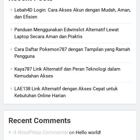
Lebah4D Login: Cara Akses Akun dengan Mudah, Aman,
dan Efisien
Panduan Menggunakan Edwinslot Alternatif Lewat
Laptop Secara Aman dan Praktis
Cara Daftar Pokemon787 dengan Tampilan yang Ramah
Pengguna
Kaya787 Link Alternatif dan Peran Teknologi dalam
Kemudahan Akses
LAE138 Link Alternatif dengan Akses Cepat untuk
Kebutuhan Online Harian
Recent Comments
A WordPress Commenter
on
Hello world!