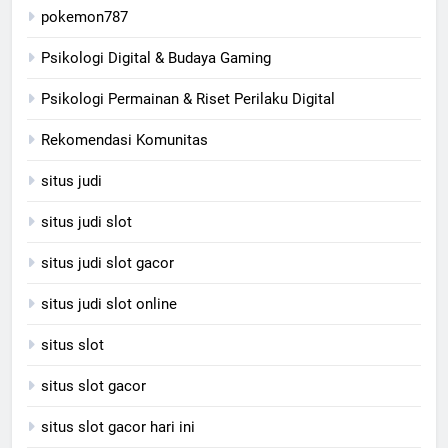
pokemon787
Psikologi Digital & Budaya Gaming
Psikologi Permainan & Riset Perilaku Digital
Rekomendasi Komunitas
situs judi
situs judi slot
situs judi slot gacor
situs judi slot online
situs slot
situs slot gacor
situs slot gacor hari ini