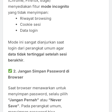
(Chrome, Firefox, Edge)
menyediakan fitur
mode incognito
yang tidak menyimpan:
Riwayat browsing
Cookie sesi
Data login
Mode ini sangat dianjurkan saat
login dari perangkat umum agar
data tidak tertinggal setelah sesi
berakhir
.
2.
Jangan Simpan Password di
Browser
Saat browser menawarkan untuk
menyimpan password, selalu pilih
“Jangan Pernah”
atau
“Never
Save”
. Pada perangkat umum,
menyimpan password bisa