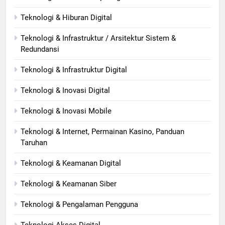
Teknologi & Hiburan Digital
Teknologi & Infrastruktur / Arsitektur Sistem &
Redundansi
Teknologi & Infrastruktur Digital
Teknologi & Inovasi Digital
Teknologi & Inovasi Mobile
Teknologi & Internet, Permainan Kasino, Panduan
Taruhan
Teknologi & Keamanan Digital
Teknologi & Keamanan Siber
Teknologi & Pengalaman Pengguna