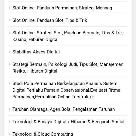
Slot Online, Panduan Permainan, Strategi Menang
Slot Online, Panduan Slot, Tips & Trik
Slot Online, Strategi Slot, Panduan Bermain, Tips & Trik
Kasino, Hiburan Digital
Stabilitas Akses Digital
Strategi Bermain, Psikologi Judi, Tips Slot, Manajemen
Risiko, Hiburan Digital
Studi Pola Permainan Berkelanjutan,Analisis Sistem
Digital,Perilaku Pemain Observasional,Evaluasi Ritme
Permainan,Permainan Online Terstruktur
Taruhan Olahraga, Agen Bola, Pengalaman Taruhan
Teknologi & Budaya Digital / Hiburan & Pengaruh Sosial
Teknologi & Cloud Computing