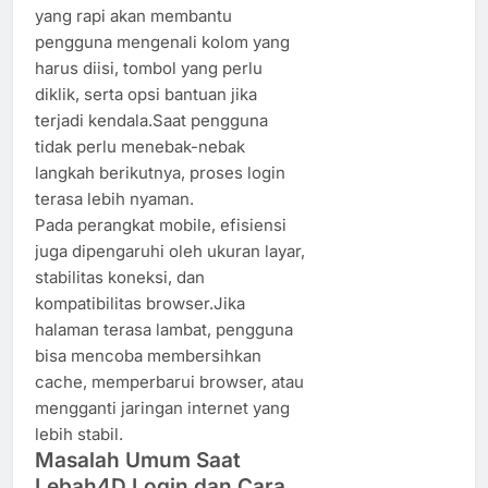
yang rapi akan membantu
pengguna mengenali kolom yang
harus diisi, tombol yang perlu
diklik, serta opsi bantuan jika
terjadi kendala.Saat pengguna
tidak perlu menebak-nebak
langkah berikutnya, proses login
terasa lebih nyaman.
Pada perangkat mobile, efisiensi
juga dipengaruhi oleh ukuran layar,
stabilitas koneksi, dan
kompatibilitas browser.Jika
halaman terasa lambat, pengguna
bisa mencoba membersihkan
cache, memperbarui browser, atau
mengganti jaringan internet yang
lebih stabil.
Masalah Umum Saat
Lebah4D Login dan Cara