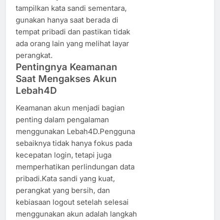
tampilkan kata sandi sementara,
gunakan hanya saat berada di
tempat pribadi dan pastikan tidak
ada orang lain yang melihat layar
perangkat.
Pentingnya Keamanan
Saat Mengakses Akun
Lebah4D
Keamanan akun menjadi bagian
penting dalam pengalaman
menggunakan Lebah4D.Pengguna
sebaiknya tidak hanya fokus pada
kecepatan login, tetapi juga
memperhatikan perlindungan data
pribadi.Kata sandi yang kuat,
perangkat yang bersih, dan
kebiasaan logout setelah selesai
menggunakan akun adalah langkah