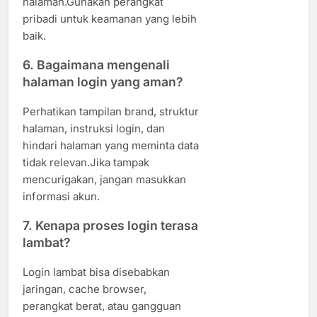
halaman.Gunakan perangkat
pribadi untuk keamanan yang lebih
baik.
6. Bagaimana mengenali
halaman login yang aman?
Perhatikan tampilan brand, struktur
halaman, instruksi login, dan
hindari halaman yang meminta data
tidak relevan.Jika tampak
mencurigakan, jangan masukkan
informasi akun.
7. Kenapa proses login terasa
lambat?
Login lambat bisa disebabkan
jaringan, cache browser,
perangkat berat, atau gangguan