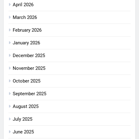
April 2026
March 2026
February 2026
January 2026
December 2025
November 2025
October 2025
September 2025
August 2025
July 2025
June 2025