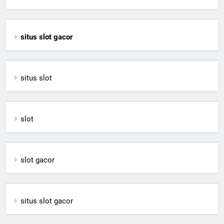
situs slot gacor
situs slot
slot
slot gacor
situs slot gacor