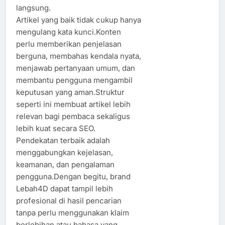
langsung.
Artikel yang baik tidak cukup hanya
mengulang kata kunci.Konten
perlu memberikan penjelasan
berguna, membahas kendala nyata,
menjawab pertanyaan umum, dan
membantu pengguna mengambil
keputusan yang aman.Struktur
seperti ini membuat artikel lebih
relevan bagi pembaca sekaligus
lebih kuat secara SEO.
Pendekatan terbaik adalah
menggabungkan kejelasan,
keamanan, dan pengalaman
pengguna.Dengan begitu, brand
Lebah4D dapat tampil lebih
profesional di hasil pencarian
tanpa perlu menggunakan klaim
berlebihan atau bahasa yang