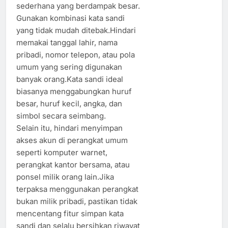
sederhana yang berdampak besar.
Gunakan kombinasi kata sandi
yang tidak mudah ditebak.Hindari
memakai tanggal lahir, nama
pribadi, nomor telepon, atau pola
umum yang sering digunakan
banyak orang.Kata sandi ideal
biasanya menggabungkan huruf
besar, huruf kecil, angka, dan
simbol secara seimbang.
Selain itu, hindari menyimpan
akses akun di perangkat umum
seperti komputer warnet,
perangkat kantor bersama, atau
ponsel milik orang lain.Jika
terpaksa menggunakan perangkat
bukan milik pribadi, pastikan tidak
mencentang fitur simpan kata
sandi dan selalu bersihkan riwayat