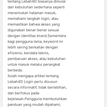
tentang Lebah4D biasanya dimulai
dari kebutuhan sederhana seperti
menemukan halaman masuk,
memahami langkah login, atau
memastikan bahwa akses yang
digunakan benar-benar sesuai
dengan identitas brand.Sementara
bagi pengguna lama, keyword ini
lebih sering berkaitan dengan
efisiensi, kendala teknis,
pembaruan akses, atau kebutuhan
untuk masuk melalui perangkat
berbeda.
Itulah mengapa artikel tentang
Lebah4D Login perlu disusun
secara informatif, tidak berlebihan,
dan berfokus pada
kejelasan.Pengguna membutuhkan
panduan yang mudah dipahami,