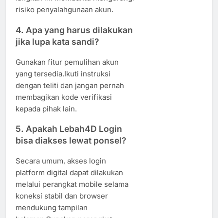
risiko penyalahgunaan akun.
4. Apa yang harus dilakukan
jika lupa kata sandi?
Gunakan fitur pemulihan akun
yang tersedia.Ikuti instruksi
dengan teliti dan jangan pernah
membagikan kode verifikasi
kepada pihak lain.
5. Apakah Lebah4D Login
bisa diakses lewat ponsel?
Secara umum, akses login
platform digital dapat dilakukan
melalui perangkat mobile selama
koneksi stabil dan browser
mendukung tampilan