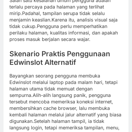
Salah satu kesalahan umum pengguna adalah
terlalu percaya pada halaman yang terlihat
mirip.Padahal, tampilan serupa tidak selalu
menjamin keaslian.Karena itu, analisis visual saja
tidak cukup.Pengguna perlu memperhatikan
perilaku halaman, kualitas informasi, dan apakah
proses masuk berjalan secara wajar.
Skenario Praktis Penggunaan
Edwinslot Alternatif
Bayangkan seorang pengguna membuka
Edwinslot melalui laptop pada malam hari, tetapi
halaman utama tidak memuat dengan
sempurna.Alih-alih langsung panik, pengguna
tersebut mencoba memeriksa koneksi internet,
membersihkan cache browser, lalu membuka
kembali halaman melalui jalur alternatif yang biasa
digunakan.Setelah halaman tampil, ia tidak
langsung login, tetapi memeriksa tampilan, menu,