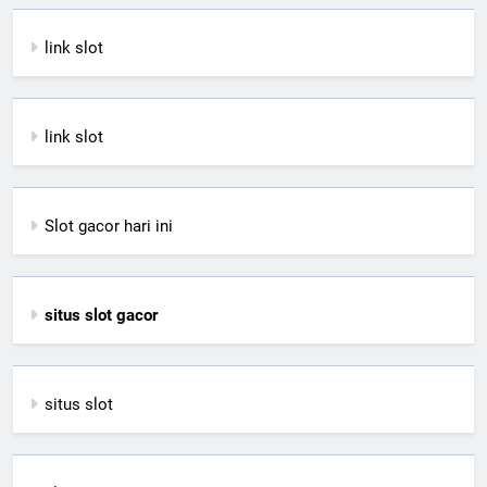
link slot
link slot
Slot gacor hari ini
situs slot gacor
situs slot