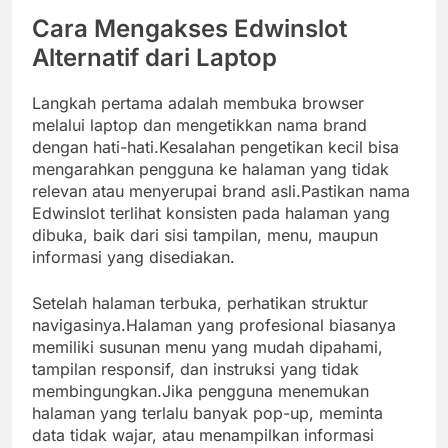
Cara Mengakses Edwinslot
Alternatif dari Laptop
Langkah pertama adalah membuka browser
melalui laptop dan mengetikkan nama brand
dengan hati-hati.Kesalahan pengetikan kecil bisa
mengarahkan pengguna ke halaman yang tidak
relevan atau menyerupai brand asli.Pastikan nama
Edwinslot terlihat konsisten pada halaman yang
dibuka, baik dari sisi tampilan, menu, maupun
informasi yang disediakan.
Setelah halaman terbuka, perhatikan struktur
navigasinya.Halaman yang profesional biasanya
memiliki susunan menu yang mudah dipahami,
tampilan responsif, dan instruksi yang tidak
membingungkan.Jika pengguna menemukan
halaman yang terlalu banyak pop-up, meminta
data tidak wajar, atau menampilkan informasi