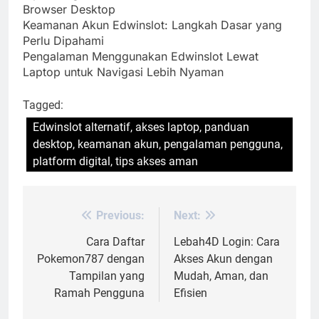
Browser Desktop
Keamanan Akun Edwinslot: Langkah Dasar yang
Perlu Dipahami
Pengalaman Menggunakan Edwinslot Lewat
Laptop untuk Navigasi Lebih Nyaman
Tagged:
Edwinslot alternatif, akses laptop, panduan
desktop, keamanan akun, pengalaman pengguna,
platform digital, tips akses aman
Previous:
Next:
Post
navigation
Cara Daftar
Lebah4D Login: Cara
Pokemon787 dengan
Akses Akun dengan
Tampilan yang
Mudah, Aman, dan
Ramah Pengguna
Efisien