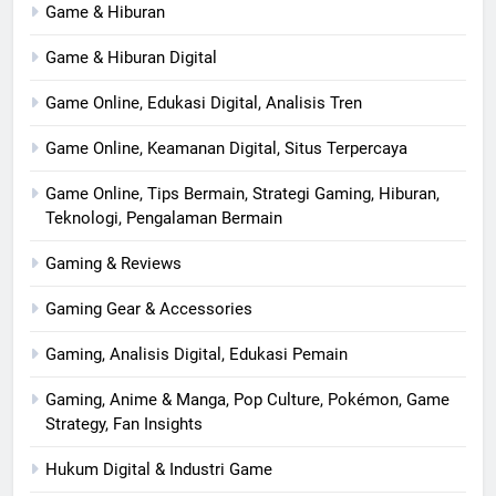
Game & Hiburan
Game & Hiburan Digital
Game Online, Edukasi Digital, Analisis Tren
Game Online, Keamanan Digital, Situs Terpercaya
Game Online, Tips Bermain, Strategi Gaming, Hiburan,
Teknologi, Pengalaman Bermain
Gaming & Reviews
Gaming Gear & Accessories
Gaming, Analisis Digital, Edukasi Pemain
Gaming, Anime & Manga, Pop Culture, Pokémon, Game
Strategy, Fan Insights
Hukum Digital & Industri Game