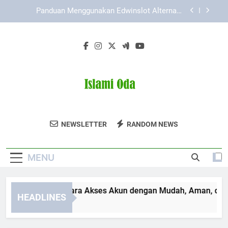
Skip
Cara Daftar Pokemon787 dengan Tampilan yang
to
Ramah Pengguna
content
Kaya787 Link Alternatif dan Peran Teknologi
dalam Kemudahan Akses
Lebah4D Login: Cara Akses Akun dengan Mudah,
Aman, dan Efisien
Panduan Menggunakan Edwinslot Alternatif
Lewat Laptop Secara Aman dan Praktis
Cara Daftar Pokemon787 dengan Tampilan yang
Ramah Pengguna
Islami Oda
Temukan Artikel Dan Konten Religi Di Islami
Kaya787 Link Alternatif dan Peran Teknologi
NEWSLETTER
RANDOM NEWS
dalam Kemudahan Akses
Oda.
MENU
bah4D Login: Cara Akses Akun dengan Mudah, Aman, dan Efis
HEADLINES
onths Ago