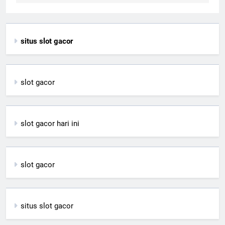
situs slot gacor
slot gacor
slot gacor hari ini
slot gacor
situs slot gacor