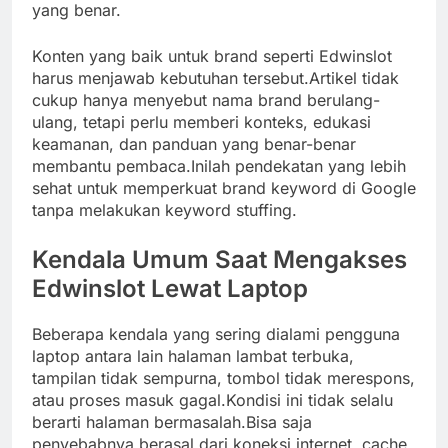
yang benar.
Konten yang baik untuk brand seperti Edwinslot
harus menjawab kebutuhan tersebut.Artikel tidak
cukup hanya menyebut nama brand berulang-
ulang, tetapi perlu memberi konteks, edukasi
keamanan, dan panduan yang benar-benar
membantu pembaca.Inilah pendekatan yang lebih
sehat untuk memperkuat brand keyword di Google
tanpa melakukan keyword stuffing.
Kendala Umum Saat Mengakses
Edwinslot Lewat Laptop
Beberapa kendala yang sering dialami pengguna
laptop antara lain halaman lambat terbuka,
tampilan tidak sempurna, tombol tidak merespons,
atau proses masuk gagal.Kondisi ini tidak selalu
berarti halaman bermasalah.Bisa saja
penyebabnya berasal dari koneksi internet, cache