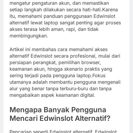
mengatur pengaturan akun, dan memastikan
setiap langkah dilakukan secara hati-hati.Karena
itu, memahami panduan penggunaan Edwinslot
alternatif lewat laptop sangat penting agar proses
akses terasa lebih aman, rapi, dan tidak
membingungkan.
Artikel ini membahas cara memahami akses
alternatif Edwinslot secara profesional, mulai dari
persiapan perangkat, pemilihan browser,
keamanan akun, hingga skenario praktis yang
sering terjadi pada pengguna laptop.Fokus
utamanya adalah membantu pengguna mengenali
alur yang benar tanpa terburu-buru dan tanpa
mengabaikan aspek keamanan digital.
Mengapa Banyak Pengguna
Mencari Edwinslot Alternatif?
Pencarian seperti Edwinslot alternatif, Edwinslot