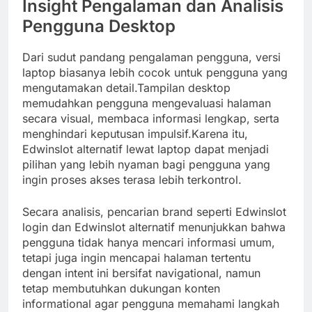
Insight Pengalaman dan Analisis
Pengguna Desktop
Dari sudut pandang pengalaman pengguna, versi
laptop biasanya lebih cocok untuk pengguna yang
mengutamakan detail.Tampilan desktop
memudahkan pengguna mengevaluasi halaman
secara visual, membaca informasi lengkap, serta
menghindari keputusan impulsif.Karena itu,
Edwinslot alternatif lewat laptop dapat menjadi
pilihan yang lebih nyaman bagi pengguna yang
ingin proses akses terasa lebih terkontrol.
Secara analisis, pencarian brand seperti Edwinslot
login dan Edwinslot alternatif menunjukkan bahwa
pengguna tidak hanya mencari informasi umum,
tetapi juga ingin mencapai halaman tertentu
dengan intent ini bersifat navigational, namun
tetap membutuhkan dukungan konten
informational agar pengguna memahami langkah