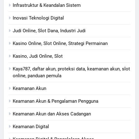
Infrastruktur & Keandalan Sistem
Inovasi Teknologi Digital
Judi Online, Slot Dana, Industri Judi
Kasino Online, Slot Online, Strategi Permainan
Kasino, Judi Online, Slot
Kaya787, daftar akun, proteksi data, keamanan akun, slot
online, panduan pemula
Keamanan Akun
Keamanan Akun & Pengalaman Pengguna
Keamanan Akun dan Akses Cadangan
Keamanan Digital