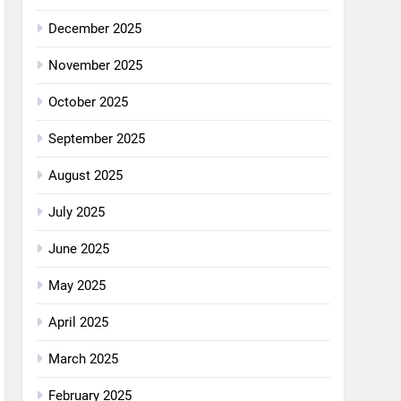
December 2025
November 2025
October 2025
September 2025
August 2025
July 2025
June 2025
May 2025
April 2025
March 2025
February 2025