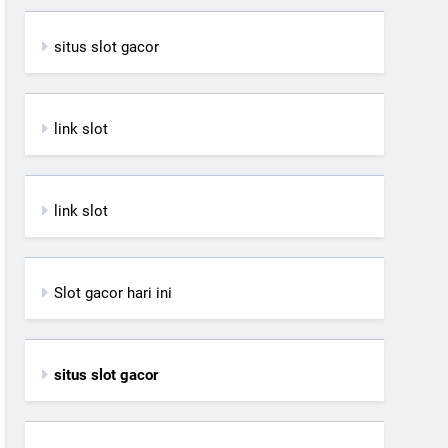
situs slot gacor
link slot
link slot
Slot gacor hari ini
situs slot gacor