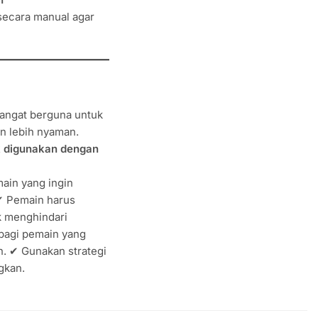
 secara manual agar
sangat berguna untuk
n lebih nyaman.
ak digunakan dengan
ain yang ingin
✔ Pemain harus
 menghindari
 bagi pemain yang
n. ✔ Gunakan strategi
gkan.