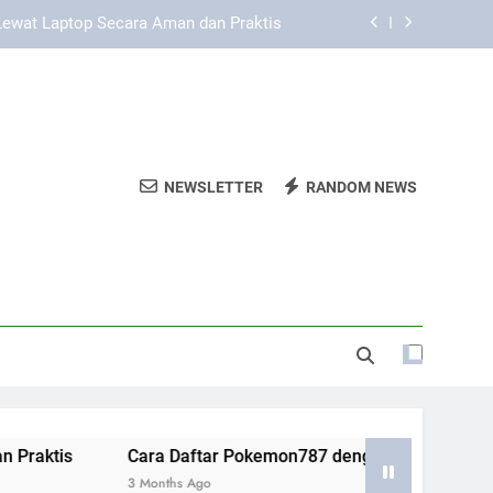
Lewat Laptop Secara Aman dan Praktis
engan Tampilan yang Ramah Pengguna
eran Teknologi dalam Kemudahan Akses
Akun dengan Mudah, Aman, dan Efisien
NEWSLETTER
RANDOM NEWS
Lewat Laptop Secara Aman dan Praktis
engan Tampilan yang Ramah Pengguna
eran Teknologi dalam Kemudahan Akses
Cara Daftar Pokemon787 dengan Tampilan yang Ramah 
3 Months Ago