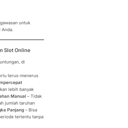
ngawasan untuk
l Anda.
 Slot Online
untungan, di
erlu terus-menerus
mpercepat
nkan lebih banyak
ahan Manual
– Tidak
ah jumlah taruhan
gka Panjang
– Bisa
eriode tertentu tanpa