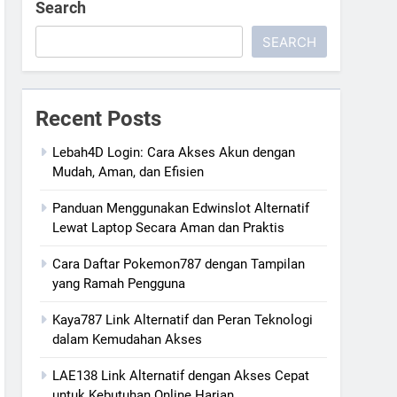
Search
SEARCH
Recent Posts
Lebah4D Login: Cara Akses Akun dengan
Mudah, Aman, dan Efisien
Panduan Menggunakan Edwinslot Alternatif
Lewat Laptop Secara Aman dan Praktis
Cara Daftar Pokemon787 dengan Tampilan
yang Ramah Pengguna
Kaya787 Link Alternatif dan Peran Teknologi
dalam Kemudahan Akses
LAE138 Link Alternatif dengan Akses Cepat
untuk Kebutuhan Online Harian