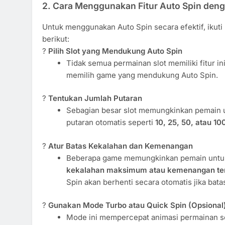
2. Cara Menggunakan Fitur Auto Spin den
Untuk menggunakan Auto Spin secara efektif, ikuti
berikut:
?
Pilih Slot yang Mendukung Auto Spin
Tidak semua permainan slot memiliki fitur ini
memilih game yang mendukung Auto Spin.
?
Tentukan Jumlah Putaran
Sebagian besar slot memungkinkan pemain u
putaran otomatis seperti
10, 25, 50, atau 10
?
Atur Batas Kekalahan dan Kemenangan
Beberapa game memungkinkan pemain untuk
kekalahan maksimum atau kemenangan ter
Spin akan berhenti secara otomatis jika batas
?
Gunakan Mode Turbo atau Quick Spin (Opsional
Mode ini mempercepat animasi permainan se