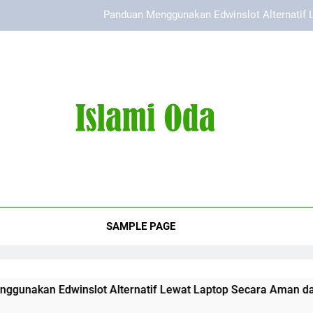
Panduan Menggunakan Edwinslot Alternatif 
Cara Daftar Pokemon787 d
Kaya787 Link Alternatif dan P
Lebah4D Login: Cara Akses 
Panduan Menggunakan Edwinslot Alternatif 
Cara Daftar Pokemon787 d
ami Oda
tikel Dan Konten Religi Di Islami Oda.
Kaya787 Link Alternatif dan P
SAMPLE PAGE
winslot Alternatif Lewat Laptop Secara Aman dan Praktis