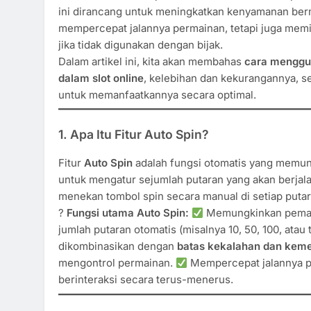
ini dirancang untuk meningkatkan kenyamanan ber
mempercepat jalannya permainan, tetapi juga memil
jika tidak digunakan dengan bijak.
Dalam artikel ini, kita akan membahas
cara menggun
dalam slot online
, kelebihan dan kekurangannya, ser
untuk memanfaatkannya secara optimal.
1. Apa Itu Fitur Auto Spin?
Fitur
Auto Spin
adalah fungsi otomatis yang memu
untuk mengatur sejumlah putaran yang akan berjala
menekan tombol spin secara manual di setiap putar
?
Fungsi utama Auto Spin:
Memungkinkan pemai
jumlah putaran otomatis (misalnya 10, 50, 100, atau 
dikombinasikan dengan
batas kekalahan dan kem
mengontrol permainan.
Mempercepat jalannya p
berinteraksi secara terus-menerus.