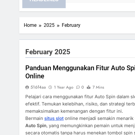
Home
2025
February
February 2025
Panduan Menggunakan Fitur Auto Spi
Online
516f4aa
1 Year Ago
0
7 Mins
Pelajari cara menggunakan fitur Auto Spin dalam sl
efektif. Temukan kelebihan, risiko, dan strategi ter
memaksimalkan kemenangan dengan fitur ini.
Bermain
situs slot
online menjadi semakin menarik 
Auto Spin
, yang memungkinkan pemain untuk menj
secara otomatis tanpa harus menekan tombol spin s