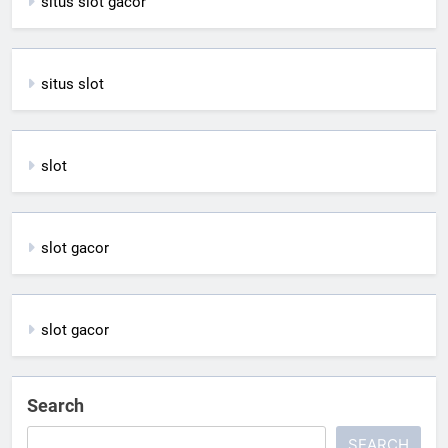
situs slot gacor
situs slot
slot
slot gacor
slot gacor
Search
SEARCH