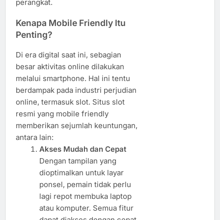
perangkat.
Kenapa Mobile Friendly Itu
Penting?
Di era digital saat ini, sebagian
besar aktivitas online dilakukan
melalui smartphone. Hal ini tentu
berdampak pada industri perjudian
online, termasuk slot. Situs slot
resmi yang mobile friendly
memberikan sejumlah keuntungan,
antara lain:
Akses Mudah dan Cepat
Dengan tampilan yang
dioptimalkan untuk layar
ponsel, pemain tidak perlu
lagi repot membuka laptop
atau komputer. Semua fitur
dapat diakses dengan cepat