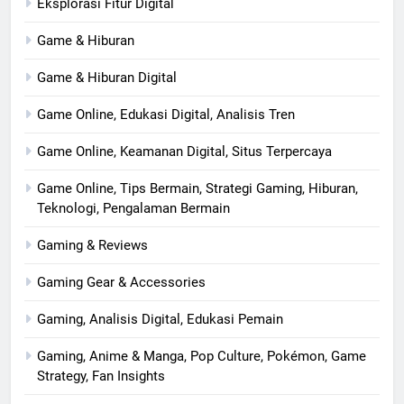
Eksplorasi Fitur Digital
Game & Hiburan
Game & Hiburan Digital
Game Online, Edukasi Digital, Analisis Tren
Game Online, Keamanan Digital, Situs Terpercaya
Game Online, Tips Bermain, Strategi Gaming, Hiburan,
Teknologi, Pengalaman Bermain
Gaming & Reviews
Gaming Gear & Accessories
Gaming, Analisis Digital, Edukasi Pemain
Gaming, Anime & Manga, Pop Culture, Pokémon, Game
Strategy, Fan Insights