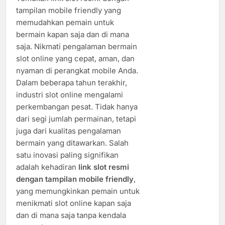
tampilan mobile friendly yang
memudahkan pemain untuk
bermain kapan saja dan di mana
saja. Nikmati pengalaman bermain
slot online yang cepat, aman, dan
nyaman di perangkat mobile Anda.
Dalam beberapa tahun terakhir,
industri slot online mengalami
perkembangan pesat. Tidak hanya
dari segi jumlah permainan, tetapi
juga dari kualitas pengalaman
bermain yang ditawarkan. Salah
satu inovasi paling signifikan
adalah kehadiran
link slot resmi
dengan tampilan mobile friendly
,
yang memungkinkan pemain untuk
menikmati slot online kapan saja
dan di mana saja tanpa kendala