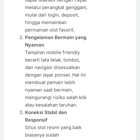
melalui perangkat genggam,
mulai dari login, deposit,
hingga memainkan
permainan slot favorit.
Pengalaman Bermain yang
Nyaman
Tampilan mobile friendly
berarti tata letak, tombol,
dan navigasi disesuaikan
dengan layar ponsel. Hal ini
membuat pemain lebih
nyaman saat bermain,
mengurangi risiko salah klik
atau kesalahan taruhan.
Koneksi Stabil dan
Responsif
Situs slot resmi yang baik
biasanya sudah