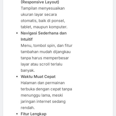
(Responsive Layout)
Tampilan menyesuaikan
ukuran layar secara
otomatis, baik di ponsel,
tablet, maupun komputer.
Navigasi Sederhana dan
Intuitif
Menu, tombol spin, dan fitur
tambahan mudah dijangkau
tanpa harus memperbesar
layar atau scroll terlalu
banyak.
Waktu Muat Cepat
Halaman dan permainan
terbuka dengan cepat tanpa
menunggu lama, meski
jaringan internet sedang
rendah.
Fitur Lengkap