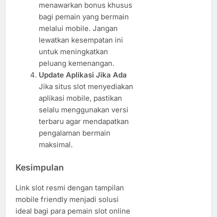
menawarkan bonus khusus
bagi pemain yang bermain
melalui mobile. Jangan
lewatkan kesempatan ini
untuk meningkatkan
peluang kemenangan.
Update Aplikasi Jika Ada
Jika situs slot menyediakan
aplikasi mobile, pastikan
selalu menggunakan versi
terbaru agar mendapatkan
pengalaman bermain
maksimal.
Kesimpulan
Link slot resmi dengan tampilan
mobile friendly menjadi solusi
ideal bagi para pemain slot online