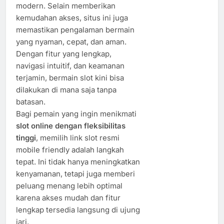
modern. Selain memberikan
kemudahan akses, situs ini juga
memastikan pengalaman bermain
yang nyaman, cepat, dan aman.
Dengan fitur yang lengkap,
navigasi intuitif, dan keamanan
terjamin, bermain slot kini bisa
dilakukan di mana saja tanpa
batasan.
Bagi pemain yang ingin menikmati
slot online dengan fleksibilitas
tinggi
, memilih link slot resmi
mobile friendly adalah langkah
tepat. Ini tidak hanya meningkatkan
kenyamanan, tetapi juga memberi
peluang menang lebih optimal
karena akses mudah dan fitur
lengkap tersedia langsung di ujung
jari.