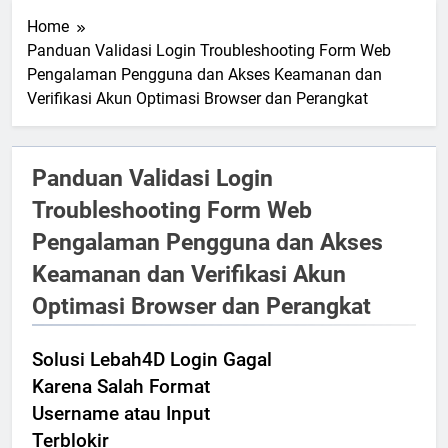
Home
Panduan Validasi Login Troubleshooting Form Web
Pengalaman Pengguna dan Akses Keamanan dan
Verifikasi Akun Optimasi Browser dan Perangkat
Panduan Validasi Login
Troubleshooting Form Web
Pengalaman Pengguna dan Akses
Keamanan dan Verifikasi Akun
Optimasi Browser dan Perangkat
Solusi Lebah4D Login Gagal
Karena Salah Format
Username atau Input
Terblokir