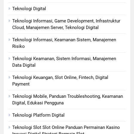
Teknologi Digital
Teknologi Informasi, Game Development, Infrastruktur
Cloud, Manajemen Server, Teknologi Digital
Teknologi Informasi, Keamanan Sistem, Manajemen
Risiko
Teknologi Keamanan, Sistem Informasi, Manajemen
Data Digital
Teknologi Keuangan, Slot Online, Fintech, Digital
Payment
Teknologi Mobile, Panduan Troubleshooting, Keamanan
Digital, Edukasi Pengguna
Teknologi Platform Digital
Teknologi Slot Slot Online Panduan Permainan Kasino