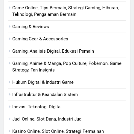
Game Online, Tips Bermain, Strategi Gaming, Hiburan,
Teknologi, Pengalaman Bermain
Gaming & Reviews
Gaming Gear & Accessories
Gaming, Analisis Digital, Edukasi Pemain
Gaming, Anime & Manga, Pop Culture, Pokémon, Game
Strategy, Fan Insights
Hukum Digital & Industri Game
Infrastruktur & Keandalan Sistem
Inovasi Teknologi Digital
Judi Online, Slot Dana, Industri Judi
Kasino Online, Slot Online, Strategi Permainan