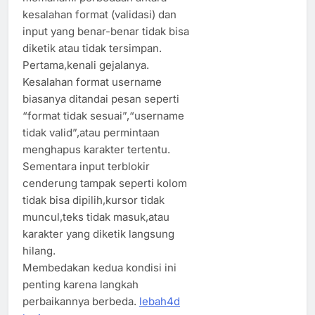
kesalahan format (validasi) dan
input yang benar-benar tidak bisa
diketik atau tidak tersimpan.
Pertama,kenali gejalanya.
Kesalahan format username
biasanya ditandai pesan seperti
“format tidak sesuai”,“username
tidak valid”,atau permintaan
menghapus karakter tertentu.
Sementara input terblokir
cenderung tampak seperti kolom
tidak bisa dipilih,kursor tidak
muncul,teks tidak masuk,atau
karakter yang diketik langsung
hilang.
Membedakan kedua kondisi ini
penting karena langkah
perbaikannya berbeda.
lebah4d