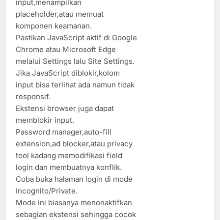
input,menampilkan
placeholder,atau memuat
komponen keamanan.
Pastikan JavaScript aktif di Google
Chrome atau Microsoft Edge
melalui Settings lalu Site Settings.
Jika JavaScript diblokir,kolom
input bisa terlihat ada namun tidak
responsif.
Ekstensi browser juga dapat
memblokir input.
Password manager,auto-fill
extension,ad blocker,atau privacy
tool kadang memodifikasi field
login dan membuatnya konflik.
Coba buka halaman login di mode
Incognito/Private.
Mode ini biasanya menonaktifkan
sebagian ekstensi sehingga cocok