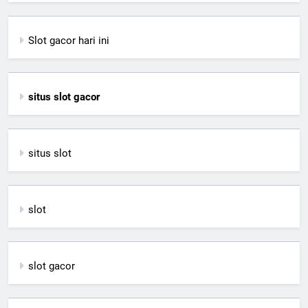
Slot gacor hari ini
situs slot gacor
situs slot
slot
slot gacor