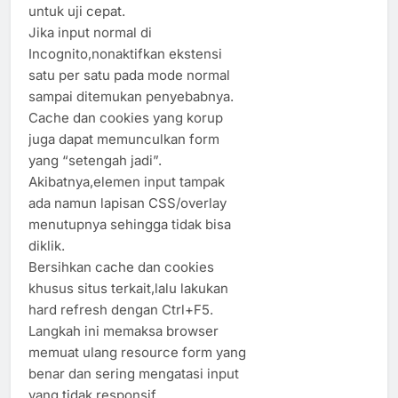
untuk uji cepat.
Jika input normal di
Incognito,nonaktifkan ekstensi
satu per satu pada mode normal
sampai ditemukan penyebabnya.
Cache dan cookies yang korup
juga dapat memunculkan form
yang “setengah jadi”.
Akibatnya,elemen input tampak
ada namun lapisan CSS/overlay
menutupnya sehingga tidak bisa
diklik.
Bersihkan cache dan cookies
khusus situs terkait,lalu lakukan
hard refresh dengan Ctrl+F5.
Langkah ini memaksa browser
memuat ulang resource form yang
benar dan sering mengatasi input
yang tidak responsif.