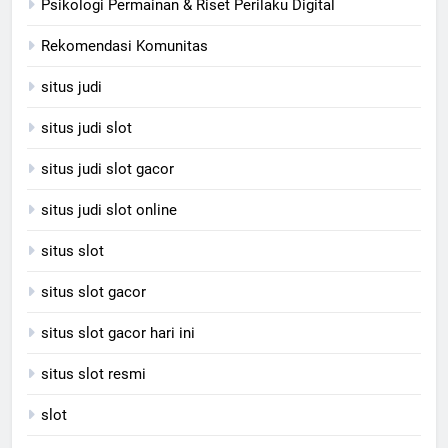
Psikologi Permainan & Riset Perilaku Digital
Rekomendasi Komunitas
situs judi
situs judi slot
situs judi slot gacor
situs judi slot online
situs slot
situs slot gacor
situs slot gacor hari ini
situs slot resmi
slot