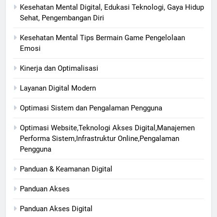
Kesehatan Mental Digital, Edukasi Teknologi, Gaya Hidup
Sehat, Pengembangan Diri
Kesehatan Mental Tips Bermain Game Pengelolaan
Emosi
Kinerja dan Optimalisasi
Layanan Digital Modern
Optimasi Sistem dan Pengalaman Pengguna
Optimasi Website,Teknologi Akses Digital,Manajemen
Performa Sistem,Infrastruktur Online,Pengalaman
Pengguna
Panduan & Keamanan Digital
Panduan Akses
Panduan Akses Digital