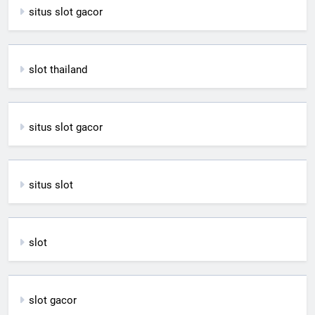
situs slot gacor
slot thailand
situs slot gacor
situs slot
slot
slot gacor