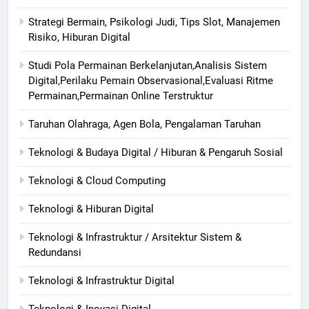
Strategi Bermain, Psikologi Judi, Tips Slot, Manajemen
Risiko, Hiburan Digital
Studi Pola Permainan Berkelanjutan,Analisis Sistem
Digital,Perilaku Pemain Observasional,Evaluasi Ritme
Permainan,Permainan Online Terstruktur
Taruhan Olahraga, Agen Bola, Pengalaman Taruhan
Teknologi & Budaya Digital / Hiburan & Pengaruh Sosial
Teknologi & Cloud Computing
Teknologi & Hiburan Digital
Teknologi & Infrastruktur / Arsitektur Sistem &
Redundansi
Teknologi & Infrastruktur Digital