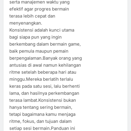
serta manajemen waktu yang
efektif agar progres bermain
terasa lebih cepat dan
menyenangkan.
Konsistensi adalah kunci utama
bagi siapa pun yang ingin
berkembang dalam bermain game,
baik pemula maupun pemain
berpengalaman.Banyak orang yang
antusias di awal namun kehilangan
ritme setelah beberapa hari atau
minggu.Mereka berlatih terlalu
keras pada satu sesi, lalu berhenti
lama, dan hasilnya perkembangan
terasa lambat.Konsistensi bukan
hanya tentang sering bermain,
tetapi bagaimana kamu menjaga
ritme, fokus, dan tujuan dalam
setiap sesi bermain.Panduan ini