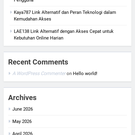
Pengguna
Kaya787 Link Alternatif dan Peran Teknologi dalam
Kemudahan Akses
LAE138 Link Alternatif dengan Akses Cepat untuk
Kebutuhan Online Harian
Recent Comments
A WordPress Commenter
on
Hello world!
Archives
June 2026
May 2026
April 2026