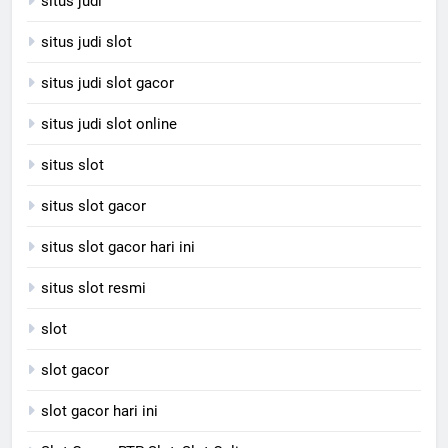
situs judi
situs judi slot
situs judi slot gacor
situs judi slot online
situs slot
situs slot gacor
situs slot gacor hari ini
situs slot resmi
slot
slot gacor
slot gacor hari ini