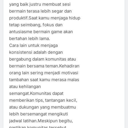
yang baik justru membuat sesi
bermain terasa lebih segar dan
produktif.Saat kamu menjaga hidup
tetap seimbang, fokus dan
antusiasme bermain game akan
bertahan lebih lama.
Cara lain untuk menjaga
konsistensi adalah dengan
bergabung dalam komunitas atau
bermain bersama teman.Kehadiran
orang lain sering menjadi motivasi
tambahan saat kamu merasa malas
atau kehilangan
semangat.Komunitas dapat
memberikan tips, tantangan kecil,
atau dukungan yang membuatmu
lebih bersemangat mengikuti
jadwal latihan.Meskipun begitu,
pastikan komunitas tersebut