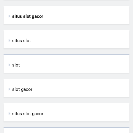
situs slot gacor
situs slot
slot
slot gacor
situs slot gacor