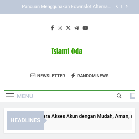
Skip
Cara Daftar Pokemon787 dengan Tampilan yang
to
Ramah Pengguna
content
Kaya787 Link Alternatif dan Peran Teknologi
dalam Kemudahan Akses
Lebah4D Login: Cara Akses Akun dengan Mudah,
Aman, dan Efisien
Panduan Menggunakan Edwinslot Alternatif
Lewat Laptop Secara Aman dan Praktis
Cara Daftar Pokemon787 dengan Tampilan yang
Ramah Pengguna
Islami Oda
Temukan Artikel Dan Konten Religi Di Islami
Kaya787 Link Alternatif dan Peran Teknologi
NEWSLETTER
RANDOM NEWS
dalam Kemudahan Akses
Oda.
MENU
bah4D Login: Cara Akses Akun dengan Mudah, Aman, dan Efis
HEADLINES
Months Ago