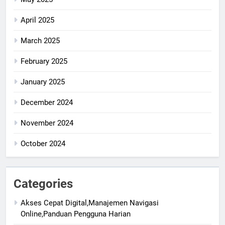
April 2025
March 2025
February 2025
January 2025
December 2024
November 2024
October 2024
Categories
Akses Cepat Digital,Manajemen Navigasi
Online,Panduan Pengguna Harian