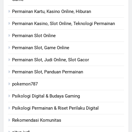
Permainan Kartu, Kasino Online, Hiburan
Permainan Kasino, Slot Online, Teknologi Permainan
Permainan Slot Online
Permainan Slot, Game Online
Permainan Slot, Judi Online, Slot Gacor
Permainan Slot, Panduan Permainan
pokemon787
Psikologi Digital & Budaya Gaming
Psikologi Permainan & Riset Perilaku Digital
Rekomendasi Komunitas