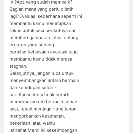
ini?Apa yang sudah membaik?
Bagian mana yang perlu dilatih
lagi?Evaluasi sederhana seperti ini
membantu kamu menetapkan
fokus untuk sesi berikutnya dan
memberi gambaran jelas tentang
progres yang sedang
berjalan.Kebiasaan evaluasi juga
membantu kamu tidak merasa
stagnan.
Selanjutnya, jangan lupa untuk
menyeimbangkan antara bermain
dan kehidupan sehari-
hari.Konsistensi tidak berarti
memaksakan diri bermain setiap
saat, tetapi menjaga ritme tanpa
mengorbankan kesehatan,
pekerjaan, atau waktu
istirahat.Memiliki keseimbangan