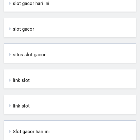
slot gacor hari ini
slot gacor
situs slot gacor
link slot
link slot
Slot gacor hari ini