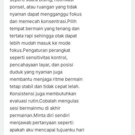
ponsel, atau ruangan yang tidak
nyaman dapat mengganggu fokus
dan memecah konsentrasi.Pilih
tempat bermain yang tenang dan
tertata rapi sehingga otak dapat
lebih mudah masuk ke mode
fokus.Pengaturan perangkat
seperti sensitivitas kontrol,
pencahayaan layar, dan posisi
duduk yang nyaman juga
membantu menjaga ritme bermain
tetap stabil dan tidak cepat lelah.
Konsistensi juga membutuhkan
evaluasi rutin.Cobalah mengulas
sesi bermainmu di akhir
permainan.Minta diri sendiri
menjawab pertanyaan seperti:
apakah aku mencapai tujuanku hari