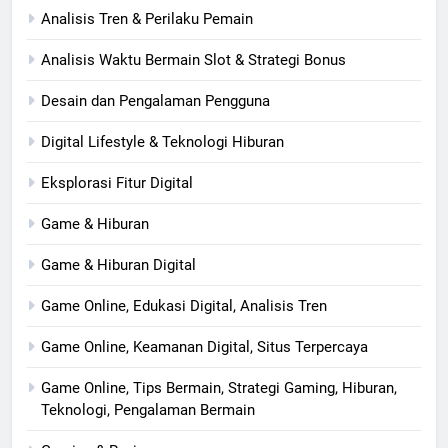
Analisis Tren & Perilaku Pemain
Analisis Waktu Bermain Slot & Strategi Bonus
Desain dan Pengalaman Pengguna
Digital Lifestyle & Teknologi Hiburan
Eksplorasi Fitur Digital
Game & Hiburan
Game & Hiburan Digital
Game Online, Edukasi Digital, Analisis Tren
Game Online, Keamanan Digital, Situs Terpercaya
Game Online, Tips Bermain, Strategi Gaming, Hiburan,
Teknologi, Pengalaman Bermain