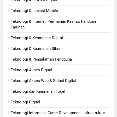
Teknologi & Inovasi Digital
Teknologi & Inovasi Mobile
Teknologi & Internet, Permainan Kasino, Panduan
Taruhan
Teknologi & Keamanan Digital
Teknologi & Keamanan Siber
Teknologi & Pengalaman Pengguna
Teknologi Akses Digital
Teknologi Akses Web & Solusi Digital
Teknologi dan Keamanan Togel
Teknologi Digital
Teknologi Informasi, Game Development, Infrastruktur