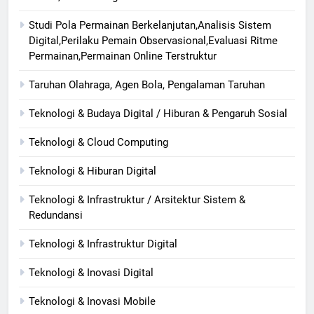
Studi Pola Permainan Berkelanjutan,Analisis Sistem
Digital,Perilaku Pemain Observasional,Evaluasi Ritme
Permainan,Permainan Online Terstruktur
Taruhan Olahraga, Agen Bola, Pengalaman Taruhan
Teknologi & Budaya Digital / Hiburan & Pengaruh Sosial
Teknologi & Cloud Computing
Teknologi & Hiburan Digital
Teknologi & Infrastruktur / Arsitektur Sistem &
Redundansi
Teknologi & Infrastruktur Digital
Teknologi & Inovasi Digital
Teknologi & Inovasi Mobile