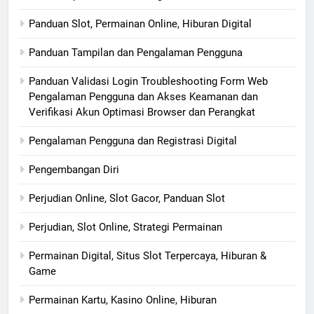
Panduan Slot, Permainan Online, Hiburan Digital
Panduan Tampilan dan Pengalaman Pengguna
Panduan Validasi Login Troubleshooting Form Web
Pengalaman Pengguna dan Akses Keamanan dan
Verifikasi Akun Optimasi Browser dan Perangkat
Pengalaman Pengguna dan Registrasi Digital
Pengembangan Diri
Perjudian Online, Slot Gacor, Panduan Slot
Perjudian, Slot Online, Strategi Permainan
Permainan Digital, Situs Slot Terpercaya, Hiburan &
Game
Permainan Kartu, Kasino Online, Hiburan