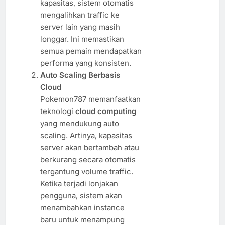
kapasitas, sistem otomatis
mengalihkan traffic ke
server lain yang masih
longgar. Ini memastikan
semua pemain mendapatkan
performa yang konsisten.
Auto Scaling Berbasis
Cloud
Pokemon787 memanfaatkan
teknologi
cloud computing
yang mendukung auto
scaling. Artinya, kapasitas
server akan bertambah atau
berkurang secara otomatis
tergantung volume traffic.
Ketika terjadi lonjakan
pengguna, sistem akan
menambahkan instance
baru untuk menampung