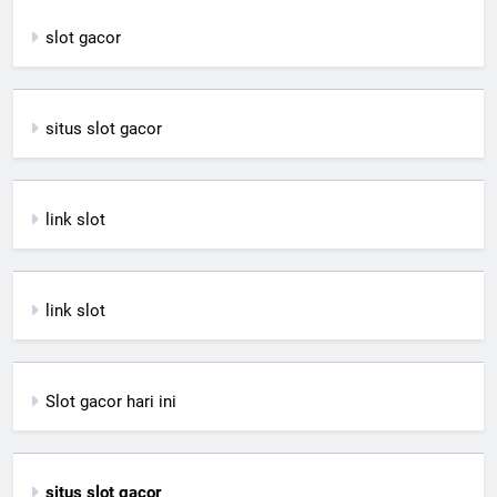
slot gacor
situs slot gacor
link slot
link slot
Slot gacor hari ini
situs slot gacor