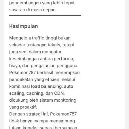
pengembangan yang lebih tepat
sasaran di masa depan.
Kesimpulan
Mengelola traffic tinggi bukan
sekadar tantangan teknis, tetapi
juga seni dalam mengatur
keseimbangan antara performa,
biaya, dan pengalaman pengguna.
Pokemon787 berhasil menerapkan
pendekatan yang efisien melalui
kombinasi
load balancing
,
auto
scaling
,
caching
, dan
CDN
,
didukung oleh sistem monitoring
yang proaktif.
Dengan strategi ini, Pokemon787
tidak hanya mampu menampung
jutaan koneksi secara bersamaan,