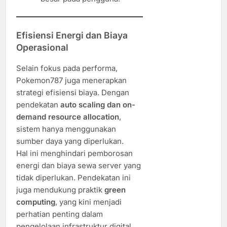
Efisiensi Energi dan Biaya
Operasional
Selain fokus pada performa,
Pokemon787 juga menerapkan
strategi efisiensi biaya. Dengan
pendekatan
auto scaling dan on-
demand resource allocation
,
sistem hanya menggunakan
sumber daya yang diperlukan.
Hal ini menghindari pemborosan
energi dan biaya sewa server yang
tidak diperlukan. Pendekatan ini
juga mendukung praktik
green
computing
, yang kini menjadi
perhatian penting dalam
pengelolaan infrastruktur digital