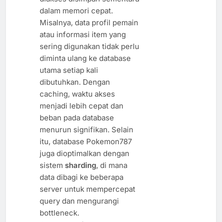
dalam memori cepat.
Misalnya, data profil pemain
atau informasi item yang
sering digunakan tidak perlu
diminta ulang ke database
utama setiap kali
dibutuhkan. Dengan
caching, waktu akses
menjadi lebih cepat dan
beban pada database
menurun signifikan. Selain
itu, database Pokemon787
juga dioptimalkan dengan
sistem
sharding
, di mana
data dibagi ke beberapa
server untuk mempercepat
query dan mengurangi
bottleneck.