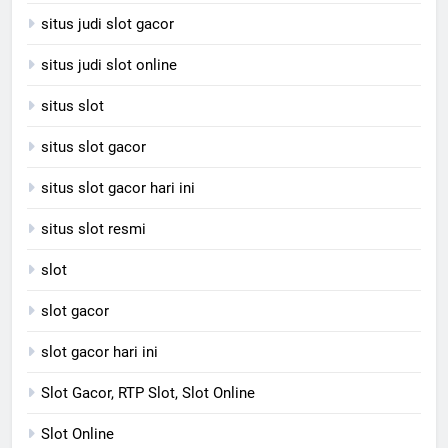
situs judi slot gacor
situs judi slot online
situs slot
situs slot gacor
situs slot gacor hari ini
situs slot resmi
slot
slot gacor
slot gacor hari ini
Slot Gacor, RTP Slot, Slot Online
Slot Online