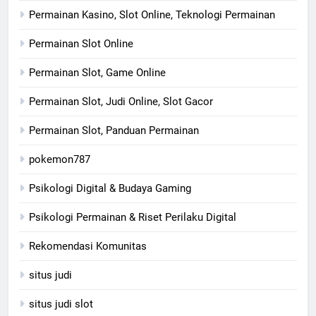
Permainan Kasino, Slot Online, Teknologi Permainan
Permainan Slot Online
Permainan Slot, Game Online
Permainan Slot, Judi Online, Slot Gacor
Permainan Slot, Panduan Permainan
pokemon787
Psikologi Digital & Budaya Gaming
Psikologi Permainan & Riset Perilaku Digital
Rekomendasi Komunitas
situs judi
situs judi slot