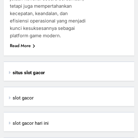
tetapi juga mempertahankan
kecepatan, keandalan, dan
efisiensi operasional yang menjadi
kunci kesuksesannya sebagai
platform game modern.
Read More
situs slot gacor
slot gacor
slot gacor hari ini