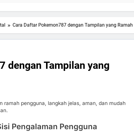
tal
Cara Daftar Pokemon787 dengan Tampilan yang Ramah
7 dengan Tampilan yang
n ramah pengguna, langkah jelas, aman, dan mudah
an.
Sisi Pengalaman Pengguna