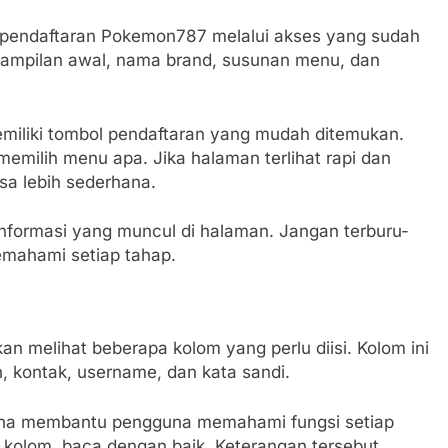
pendaftaran Pokemon787 melalui akses yang sudah
 tampilan awal, nama brand, susunan menu, dan
iliki tombol pendaftaran yang mudah ditemukan.
emilih menu apa. Jika halaman terlihat rapi dan
asa lebih sederhana.
informasi yang muncul di halaman. Jangan terburu-
mahami setiap tahap.
n melihat beberapa kolom yang perlu diisi. Kolom ini
, kontak, username, dan kata sandi.
guna membantu pengguna memahami fungsi setiap
 kolom, baca dengan baik. Keterangan tersebut