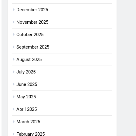
December 2025
November 2025
October 2025
September 2025
August 2025
July 2025
June 2025
May 2025
April 2025
March 2025
February 2025