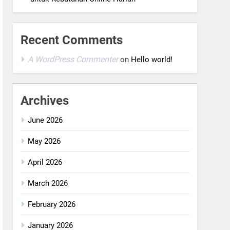
Recent Comments
A WordPress Commenter
on
Hello world!
Archives
June 2026
May 2026
April 2026
March 2026
February 2026
January 2026