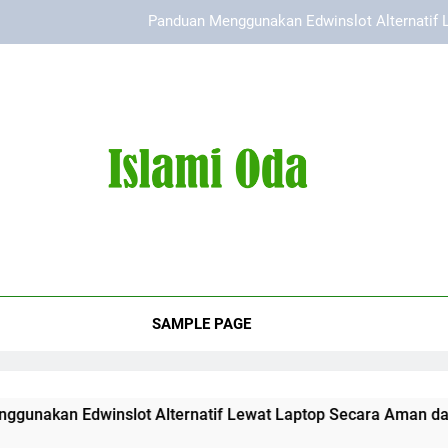
Panduan Menggunakan Edwinslot Alternatif 
Cara Daftar Pokemon787 d
Kaya787 Link Alternatif dan P
Lebah4D Login: Cara Akses 
Panduan Menggunakan Edwinslot Alternatif 
Cara Daftar Pokemon787 d
ami Oda
tikel Dan Konten Religi Di Islami Oda.
Kaya787 Link Alternatif dan P
SAMPLE PAGE
inslot Alternatif Lewat Laptop Secara Aman dan Praktis