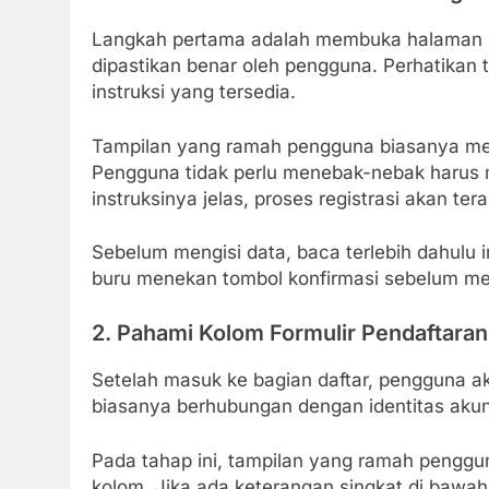
Langkah pertama adalah membuka halaman 
dipastikan benar oleh pengguna. Perhatikan
instruksi yang tersedia.
Tampilan yang ramah pengguna biasanya mem
Pengguna tidak perlu menebak-nebak harus m
instruksinya jelas, proses registrasi akan ter
Sebelum mengisi data, baca terlebih dahulu 
buru menekan tombol konfirmasi sebelum me
2. Pahami Kolom Formulir Pendaftaran
Setelah masuk ke bagian daftar, pengguna aka
biasanya berhubungan dengan identitas akun
Pada tahap ini, tampilan yang ramah peng
kolom. Jika ada keterangan singkat di bawah