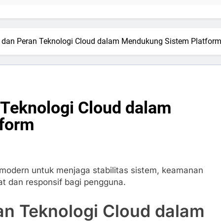
dan Peran Teknologi Cloud dalam Mendukung Sistem Platfor
Teknologi Cloud dalam
form
odern untuk menjaga stabilitas sistem, keamanan
at dan responsif bagi pengguna.
n Teknologi Cloud dalam