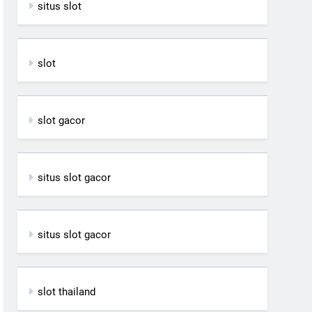
situs slot
slot
slot gacor
situs slot gacor
situs slot gacor
slot thailand