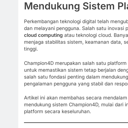
Mendukung Sistem Pl
Perkembangan teknologi digital telah mengub
dan melayani pengguna. Salah satu inovasi pa
cloud computing
atau teknologi cloud. Banya
menjaga stabilitas sistem, keamanan data,
tinggi.
Champion4D merupakan salah satu platform
untuk memastikan sistem tetap berjalan den
salah satu fondasi penting dalam mendukun
pengalaman pengguna yang stabil dan respon
Artikel ini akan membahas secara mendalam 
mendukung sistem Champion4D, mulai dari inf
platform secara keseluruhan.