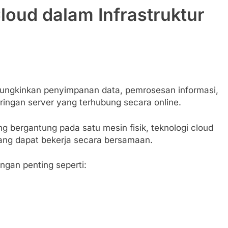
loud dalam Infrastruktur
ungkinkan penyimpanan data, pemrosesan informasi,
aringan server yang terhubung secara online.
g bergantung pada satu mesin fisik, teknologi cloud
ng dapat bekerja secara bersamaan.
gan penting seperti: