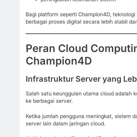
Bagi platform seperti Champion4D, teknolo
berbagai proses digital secara lebih stabil dan
Peran Cloud Computi
Champion4D
Infrastruktur Server yang Leb
Salah satu keunggulan utama cloud adalah 
ke berbagai server.
Ketika jumlah pengguna meningkat, sistem d
server lain dalam jaringan cloud.