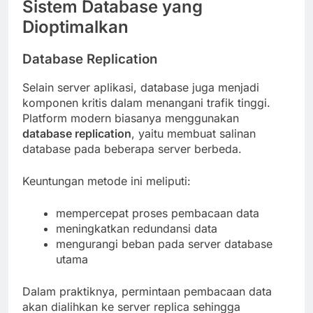
Sistem Database yang
Dioptimalkan
Database Replication
Selain server aplikasi, database juga menjadi
komponen kritis dalam menangani trafik tinggi.
Platform modern biasanya menggunakan
database replication
, yaitu membuat salinan
database pada beberapa server berbeda.
Keuntungan metode ini meliputi:
mempercepat proses pembacaan data
meningkatkan redundansi data
mengurangi beban pada server database
utama
Dalam praktiknya, permintaan pembacaan data
akan dialihkan ke server replica sehingga