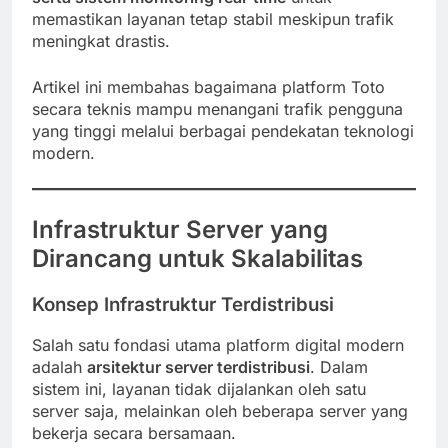
memastikan layanan tetap stabil meskipun trafik
meningkat drastis.
Artikel ini membahas bagaimana platform Toto
secara teknis mampu menangani trafik pengguna
yang tinggi melalui berbagai pendekatan teknologi
modern.
Infrastruktur Server yang
Dirancang untuk Skalabilitas
Konsep Infrastruktur Terdistribusi
Salah satu fondasi utama platform digital modern
adalah
arsitektur server terdistribusi
. Dalam
sistem ini, layanan tidak dijalankan oleh satu
server saja, melainkan oleh beberapa server yang
bekerja secara bersamaan.