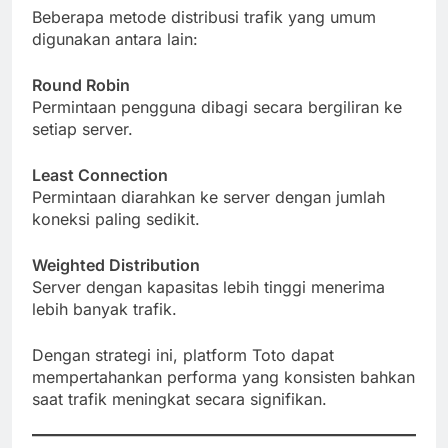
Beberapa metode distribusi trafik yang umum
digunakan antara lain:
Round Robin
Permintaan pengguna dibagi secara bergiliran ke
setiap server.
Least Connection
Permintaan diarahkan ke server dengan jumlah
koneksi paling sedikit.
Weighted Distribution
Server dengan kapasitas lebih tinggi menerima
lebih banyak trafik.
Dengan strategi ini, platform Toto dapat
mempertahankan performa yang konsisten bahkan
saat trafik meningkat secara signifikan.