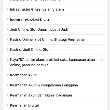
Infrastruktur & Keandalan Sistem
Inovasi Teknologi Digital
Judi Online, Slot Dana, Industri Judi
Kasino Online, Slot Online, Strategi Permainan
Kasino, Judi Online, Slot
Kaya787, daftar akun, proteksi data, keamanan akun, slot
online, panduan pemula
Keamanan Akun
Keamanan Akun & Pengalaman Pengguna
Keamanan Akun dan Akses Cadangan
Keamanan Digital