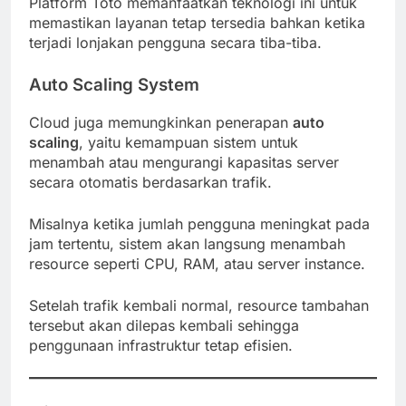
Platform Toto memanfaatkan teknologi ini untuk
memastikan layanan tetap tersedia bahkan ketika
terjadi lonjakan pengguna secara tiba-tiba.
Auto Scaling System
Cloud juga memungkinkan penerapan
auto
scaling
, yaitu kemampuan sistem untuk
menambah atau mengurangi kapasitas server
secara otomatis berdasarkan trafik.
Misalnya ketika jumlah pengguna meningkat pada
jam tertentu, sistem akan langsung menambah
resource seperti CPU, RAM, atau server instance.
Setelah trafik kembali normal, resource tambahan
tersebut akan dilepas kembali sehingga
penggunaan infrastruktur tetap efisien.