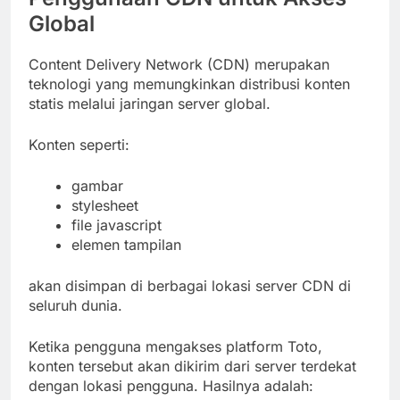
Global
Content Delivery Network (CDN) merupakan
teknologi yang memungkinkan distribusi konten
statis melalui jaringan server global.
Konten seperti:
gambar
stylesheet
file javascript
elemen tampilan
akan disimpan di berbagai lokasi server CDN di
seluruh dunia.
Ketika pengguna mengakses platform Toto,
konten tersebut akan dikirim dari server terdekat
dengan lokasi pengguna. Hasilnya adalah: