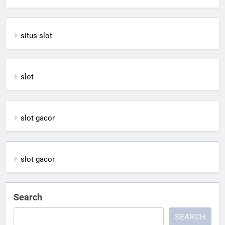
situs slot
slot
slot gacor
slot gacor
Search
SEARCH