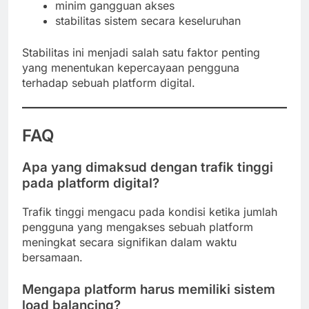
minim gangguan akses
stabilitas sistem secara keseluruhan
Stabilitas ini menjadi salah satu faktor penting
yang menentukan kepercayaan pengguna
terhadap sebuah platform digital.
FAQ
Apa yang dimaksud dengan trafik tinggi
pada platform digital?
Trafik tinggi mengacu pada kondisi ketika jumlah
pengguna yang mengakses sebuah platform
meningkat secara signifikan dalam waktu
bersamaan.
Mengapa platform harus memiliki sistem
load balancing?