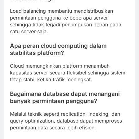
Load balancing membantu mendistribusikan
permintaan pengguna ke beberapa server
sehingga tidak terjadi penumpukan beban pada
satu server saja.
Apa peran cloud computing dalam
stabilitas platform?
Cloud memungkinkan platform menambah
kapasitas server secara fleksibel sehingga sistem
tetap stabil ketika trafik meningkat.
Bagaimana database dapat menangani
banyak permintaan pengguna?
Melalui teknik seperti replication, indexing, dan
query optimization, database dapat memproses
permintaan data secara lebih efisien.