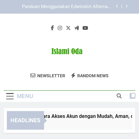
Skip
Cara Daftar Pokemon787 dengan Tampilan yang
to
Ramah Pengguna
content
Kaya787 Link Alternatif dan Peran Teknologi
dalam Kemudahan Akses
Lebah4D Login: Cara Akses Akun dengan Mudah,
Aman, dan Efisien
Panduan Menggunakan Edwinslot Alternatif
Lewat Laptop Secara Aman dan Praktis
Cara Daftar Pokemon787 dengan Tampilan yang
Ramah Pengguna
Islami Oda
Temukan Artikel Dan Konten Religi Di Islami
Kaya787 Link Alternatif dan Peran Teknologi
NEWSLETTER
RANDOM NEWS
dalam Kemudahan Akses
Oda.
MENU
bah4D Login: Cara Akses Akun dengan Mudah, Aman, dan Efis
HEADLINES
Months Ago