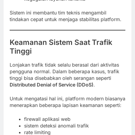
Sistem ini membantu tim teknis mengambil
tindakan cepat untuk menjaga stabilitas platform.
Keamanan Sistem Saat Trafik
Tinggi
Lonjakan trafik tidak selalu berasal dari aktivitas
pengguna normal. Dalam beberapa kasus, trafik
tinggi bisa disebabkan oleh serangan seperti
Distributed Denial of Service (DDoS)
.
Untuk mengatasi hal ini, platform modern biasanya
menerapkan beberapa lapisan keamanan seperti:
firewall aplikasi web
sistem deteksi anomali trafik
rate limiting