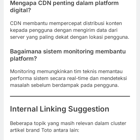
Mengapa CDN penting dalam platform
digital?
CDN membantu mempercepat distribusi konten
kepada pengguna dengan mengirim data dari
server yang paling dekat dengan lokasi pengguna.
Bagaimana sistem monitoring membantu
platform?
Monitoring memungkinkan tim teknis memantau
performa sistem secara real-time dan mendeteksi
masalah sebelum berdampak pada pengguna.
Internal Linking Suggestion
Beberapa topik yang masih relevan dalam cluster
artikel brand Toto antara lain: