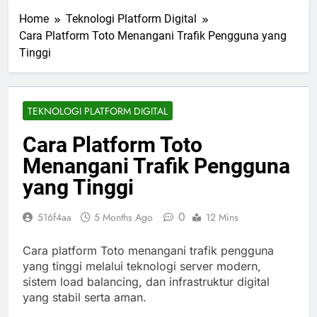
Home
Teknologi Platform Digital
Cara Platform Toto Menangani Trafik Pengguna yang
Tinggi
TEKNOLOGI PLATFORM DIGITAL
Cara Platform Toto
Menangani Trafik Pengguna
yang Tinggi
0
516f4aa
5 Months Ago
12 Mins
Cara platform Toto menangani trafik pengguna
yang tinggi melalui teknologi server modern,
sistem load balancing, dan infrastruktur digital
yang stabil serta aman.