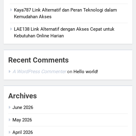
Kaya787 Link Alternatif dan Peran Teknologi dalam
Kemudahan Akses
LAE138 Link Alternatif dengan Akses Cepat untuk
Kebutuhan Online Harian
Recent Comments
A WordPress Commenter
on
Hello world!
Archives
June 2026
May 2026
April 2026