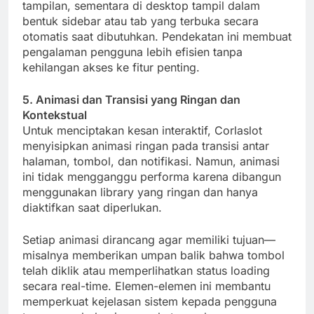
tampilan, sementara di desktop tampil dalam
bentuk sidebar atau tab yang terbuka secara
otomatis saat dibutuhkan. Pendekatan ini membuat
pengalaman pengguna lebih efisien tanpa
kehilangan akses ke fitur penting.
5. Animasi dan Transisi yang Ringan dan
Kontekstual
Untuk menciptakan kesan interaktif, Corlaslot
menyisipkan animasi ringan pada transisi antar
halaman, tombol, dan notifikasi. Namun, animasi
ini tidak mengganggu performa karena dibangun
menggunakan library yang ringan dan hanya
diaktifkan saat diperlukan.
Setiap animasi dirancang agar memiliki tujuan—
misalnya memberikan umpan balik bahwa tombol
telah diklik atau memperlihatkan status loading
secara real-time. Elemen-elemen ini membantu
memperkuat kejelasan sistem kepada pengguna