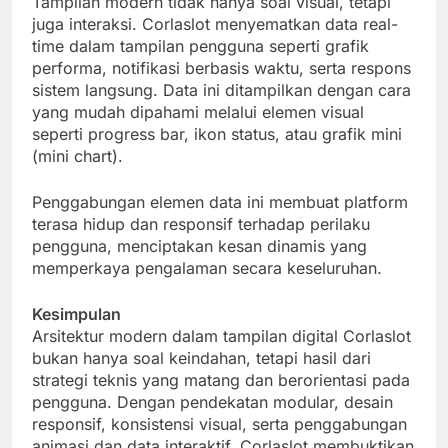
Tampilan modern tidak hanya soal visual, tetapi
juga interaksi. Corlaslot menyematkan data real-
time dalam tampilan pengguna seperti grafik
performa, notifikasi berbasis waktu, serta respons
sistem langsung. Data ini ditampilkan dengan cara
yang mudah dipahami melalui elemen visual
seperti progress bar, ikon status, atau grafik mini
(mini chart).
Penggabungan elemen data ini membuat platform
terasa hidup dan responsif terhadap perilaku
pengguna, menciptakan kesan dinamis yang
memperkaya pengalaman secara keseluruhan.
Kesimpulan
Arsitektur modern dalam tampilan digital Corlaslot
bukan hanya soal keindahan, tetapi hasil dari
strategi teknis yang matang dan berorientasi pada
pengguna. Dengan pendekatan modular, desain
responsif, konsistensi visual, serta penggabungan
animasi dan data interaktif, Corlaslot membuktikan