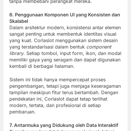
tanpa membebani perangkat mereka.
6. Penggunaan Komponen UI yang Konsisten dan
Skalabel
Dalam arsitektur modern, konsistensi antar elemen
sangat penting untuk membentuk identitas visual
yang kuat. Corlaslot menggunakan sistem desain
yang terstandarisasi dalam bentuk
component
library
. Setiap tombol, input form, ikon, dan modal
memiliki gaya yang seragam dan dapat digunakan
kembali di berbagai halaman.
Sistem ini tidak hanya mempercepat proses
pengembangan, tetapi juga menjaga keseragaman
tampilan meskipun fitur terus bertambah. Dengan
pendekatan ini, Corlaslot dapat tetap terlihat
modern, tertata, dan profesional di setiap
pembaruan.
7. Antarmuka yang Didukung oleh Data Interaktif