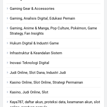
Gaming Gear & Accessories
Gaming, Analisis Digital, Edukasi Pemain
Gaming, Anime & Manga, Pop Culture, Pokémon, Game
Strategy, Fan Insights
Hukum Digital & Industri Game
Infrastruktur & Keandalan Sistem
Inovasi Teknologi Digital
Judi Online, Slot Dana, Industri Judi
Kasino Online, Slot Online, Strategi Permainan
Kasino, Judi Online, Slot
Kaya787, daftar akun, proteksi data, keamanan akun, slot