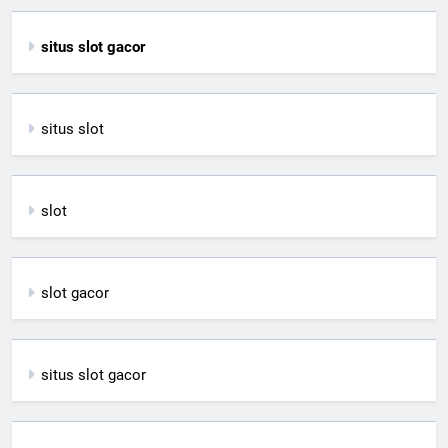
situs slot gacor
situs slot
slot
slot gacor
situs slot gacor