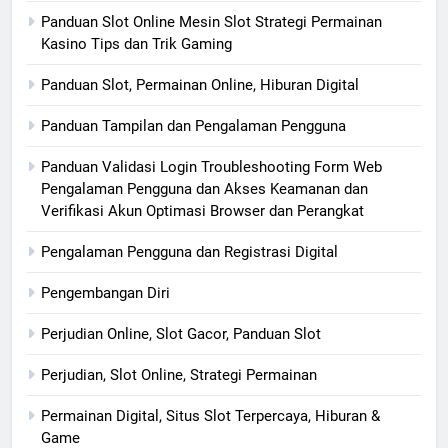
Panduan Slot Online Mesin Slot Strategi Permainan
Kasino Tips dan Trik Gaming
Panduan Slot, Permainan Online, Hiburan Digital
Panduan Tampilan dan Pengalaman Pengguna
Panduan Validasi Login Troubleshooting Form Web
Pengalaman Pengguna dan Akses Keamanan dan
Verifikasi Akun Optimasi Browser dan Perangkat
Pengalaman Pengguna dan Registrasi Digital
Pengembangan Diri
Perjudian Online, Slot Gacor, Panduan Slot
Perjudian, Slot Online, Strategi Permainan
Permainan Digital, Situs Slot Terpercaya, Hiburan &
Game