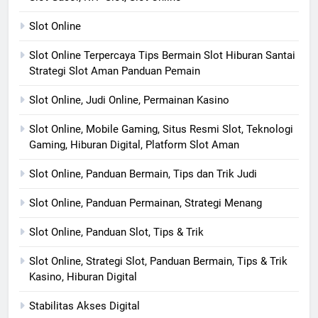
Slot Online
Slot Online Terpercaya Tips Bermain Slot Hiburan Santai
Strategi Slot Aman Panduan Pemain
Slot Online, Judi Online, Permainan Kasino
Slot Online, Mobile Gaming, Situs Resmi Slot, Teknologi
Gaming, Hiburan Digital, Platform Slot Aman
Slot Online, Panduan Bermain, Tips dan Trik Judi
Slot Online, Panduan Permainan, Strategi Menang
Slot Online, Panduan Slot, Tips & Trik
Slot Online, Strategi Slot, Panduan Bermain, Tips & Trik
Kasino, Hiburan Digital
Stabilitas Akses Digital