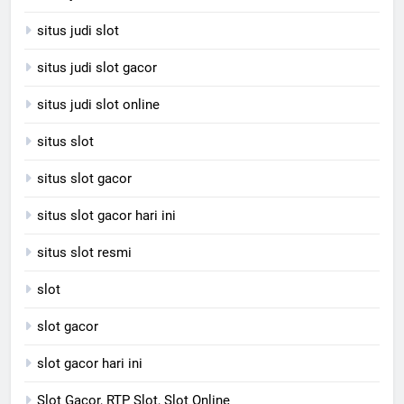
situs judi slot
situs judi slot gacor
situs judi slot online
situs slot
situs slot gacor
situs slot gacor hari ini
situs slot resmi
slot
slot gacor
slot gacor hari ini
Slot Gacor, RTP Slot, Slot Online