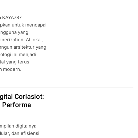
rm KAYA787
rapkan untuk mencapai
pengguna yang
nerization, AI lokal,
ngun arsitektur yang
ologi ini menjadi
tal yang terus
m modern.
ital Corlaslot:
n Performa
mpilan digitalnya
lar, dan efisiensi