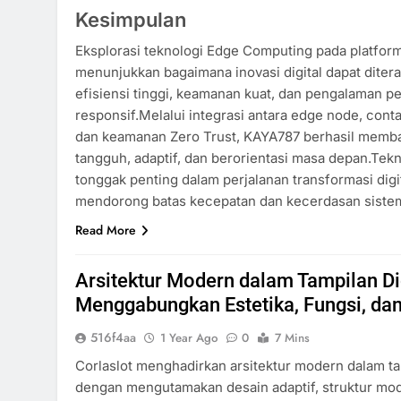
Kesimpulan
Eksplorasi teknologi Edge Computing pada platfo
menunjukkan bagaimana inovasi digital dapat dite
efisiensi tinggi, keamanan kuat, dan pengalaman 
responsif.Melalui integrasi antara edge node, contai
dan keamanan Zero Trust, KAYA787 berhasil memba
tangguh, adaptif, dan berorientasi masa depan.Tekn
tonggak penting dalam perjalanan transformasi digi
mendorong batas kecepatan dan kecerdasan siste
Read More
Arsitektur Modern dalam Tampilan Dig
Menggabungkan Estetika, Fungsi, da
516f4aa
1 Year Ago
0
7 Mins
Corlaslot menghadirkan arsitektur modern dalam ta
dengan mengutamakan desain adaptif, struktur modu