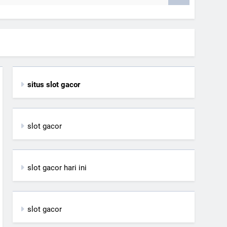
situs slot gacor
slot gacor
slot gacor hari ini
slot gacor