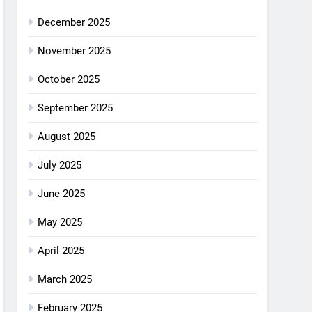
December 2025
November 2025
October 2025
September 2025
August 2025
July 2025
June 2025
May 2025
April 2025
March 2025
February 2025