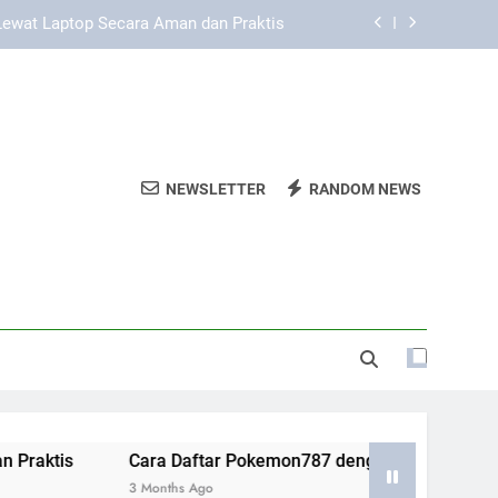
Lewat Laptop Secara Aman dan Praktis
engan Tampilan yang Ramah Pengguna
eran Teknologi dalam Kemudahan Akses
Akun dengan Mudah, Aman, dan Efisien
NEWSLETTER
RANDOM NEWS
Lewat Laptop Secara Aman dan Praktis
engan Tampilan yang Ramah Pengguna
eran Teknologi dalam Kemudahan Akses
Cara Daftar Pokemon787 dengan Tampilan yang Ramah 
3 Months Ago