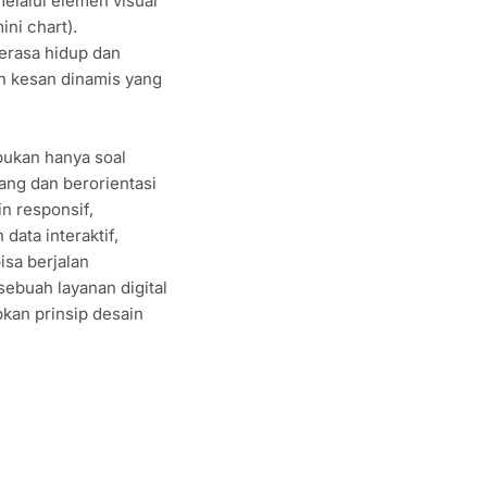
elalui elemen visual
ini chart).
erasa hidup dan
n kesan dinamis yang
 bukan hanya soal
tang dan berorientasi
n responsif,
data interaktif,
isa berjalan
sebuah layanan digital
kan prinsip desain