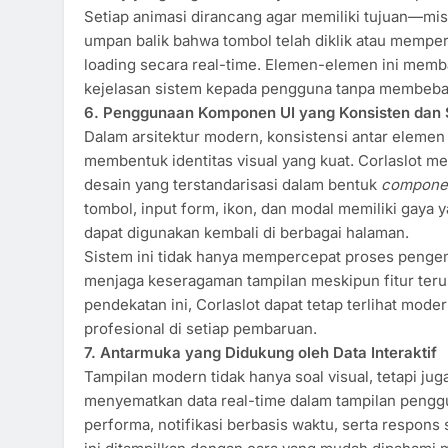
Setiap animasi dirancang agar memiliki tujuan—m
umpan balik bahwa tombol telah diklik atau memper
loading secara real-time. Elemen-elemen ini mem
kejelasan sistem kepada pengguna tanpa membeba
6. Penggunaan Komponen UI yang Konsisten dan 
Dalam arsitektur modern, konsistensi antar elemen
membentuk identitas visual yang kuat. Corlaslot 
desain yang terstandarisasi dalam bentuk
componen
tombol, input form, ikon, dan modal memiliki gaya
dapat digunakan kembali di berbagai halaman.
Sistem ini tidak hanya mempercepat proses pengem
menjaga keseragaman tampilan meskipun fitur ter
pendekatan ini, Corlaslot dapat tetap terlihat modern
profesional di setiap pembaruan.
7. Antarmuka yang Didukung oleh Data Interaktif
Tampilan modern tidak hanya soal visual, tetapi juga
menyematkan data real-time dalam tampilan penggu
performa, notifikasi berbasis waktu, serta respons