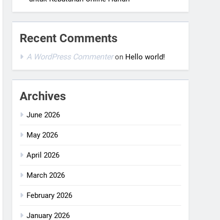
Recent Comments
A WordPress Commenter
on
Hello world!
Archives
June 2026
May 2026
April 2026
March 2026
February 2026
January 2026