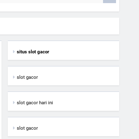
situs slot gacor
slot gacor
slot gacor hari ini
slot gacor