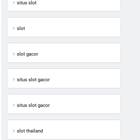
situs slot
slot
slot gacor
situs slot gacor
situs slot gacor
slot thailand