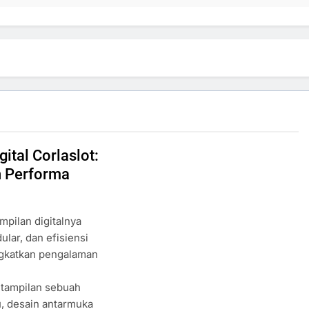
ital Corlaslot:
n Performa
mpilan digitalnya
lar, dan efisiensi
ngkatkan pengalaman
, tampilan sebuah
tu, desain antarmuka