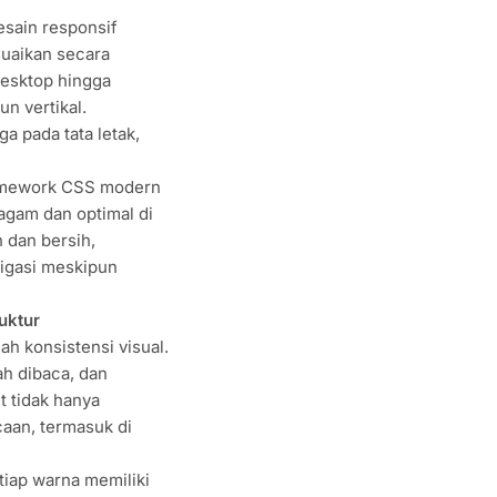
esain responsif
suaikan secara
desktop hingga
n vertikal.
ga pada tata letak,
framework CSS modern
gam dan optimal di
 dan bersih,
igasi meskipun
uktur
ah konsistensi visual.
ah dibaca, dan
t tidak hanya
aan, termasuk di
etiap warna memiliki