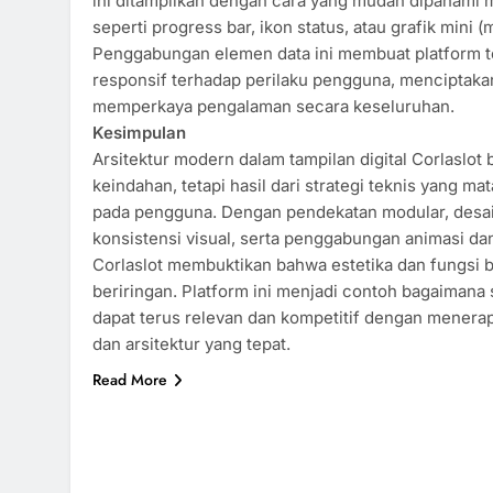
ini ditampilkan dengan cara yang mudah dipahami m
seperti progress bar, ikon status, atau grafik mini (m
Penggabungan elemen data ini membuat platform t
responsif terhadap perilaku pengguna, menciptaka
memperkaya pengalaman secara keseluruhan.
Kesimpulan
Arsitektur modern dalam tampilan digital Corlaslot
keindahan, tetapi hasil dari strategi teknis yang ma
pada pengguna. Dengan pendekatan modular, desai
konsistensi visual, serta penggabungan animasi dan 
Corlaslot membuktikan bahwa estetika dan fungsi b
beriringan. Platform ini menjadi contoh bagaimana 
dapat terus relevan dan kompetitif dengan menerap
dan arsitektur yang tepat.
Read More