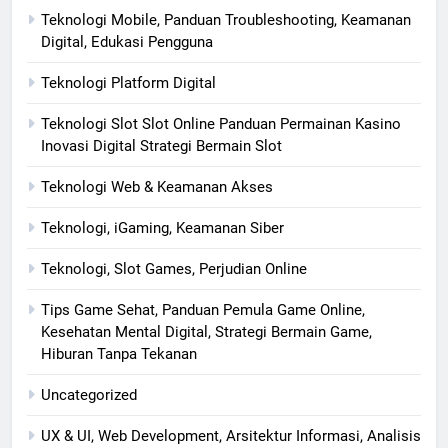
Teknologi Mobile, Panduan Troubleshooting, Keamanan
Digital, Edukasi Pengguna
Teknologi Platform Digital
Teknologi Slot Slot Online Panduan Permainan Kasino
Inovasi Digital Strategi Bermain Slot
Teknologi Web & Keamanan Akses
Teknologi, iGaming, Keamanan Siber
Teknologi, Slot Games, Perjudian Online
Tips Game Sehat, Panduan Pemula Game Online,
Kesehatan Mental Digital, Strategi Bermain Game,
Hiburan Tanpa Tekanan
Uncategorized
UX & UI, Web Development, Arsitektur Informasi, Analisis