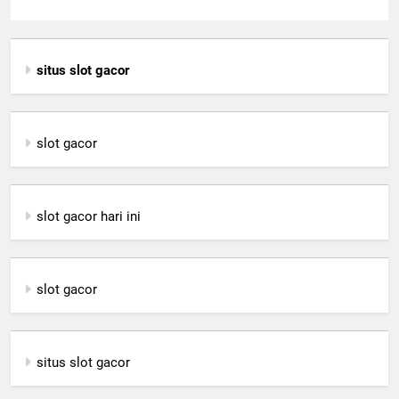
situs slot gacor
slot gacor
slot gacor hari ini
slot gacor
situs slot gacor