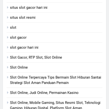
situs slot gacor hari ini
situs slot resmi
slot
slot gacor
slot gacor hari ini
Slot Gacor, RTP Slot, Slot Online
Slot Online
Slot Online Terpercaya Tips Bermain Slot Hiburan Santai
Strategi Slot Aman Panduan Pemain
Slot Online, Judi Online, Permainan Kasino
Slot Online, Mobile Gaming, Situs Resmi Slot, Teknologi
Gaming, Hiburan Digital, Platform Slot Aman