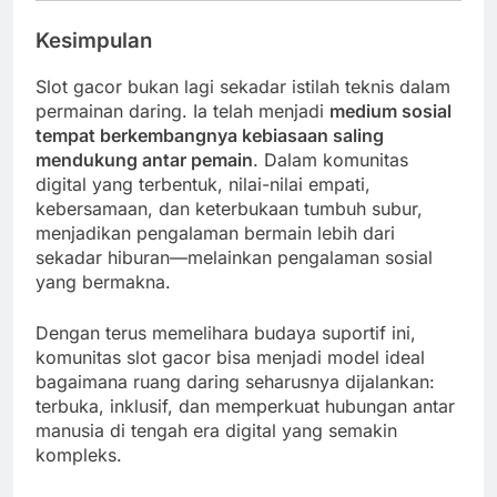
Kesimpulan
Slot gacor bukan lagi sekadar istilah teknis dalam
permainan daring. Ia telah menjadi
medium sosial
tempat berkembangnya kebiasaan saling
mendukung antar pemain
. Dalam komunitas
digital yang terbentuk, nilai-nilai empati,
kebersamaan, dan keterbukaan tumbuh subur,
menjadikan pengalaman bermain lebih dari
sekadar hiburan—melainkan pengalaman sosial
yang bermakna.
Dengan terus memelihara budaya suportif ini,
komunitas slot gacor bisa menjadi model ideal
bagaimana ruang daring seharusnya dijalankan:
terbuka, inklusif, dan memperkuat hubungan antar
manusia di tengah era digital yang semakin
kompleks.