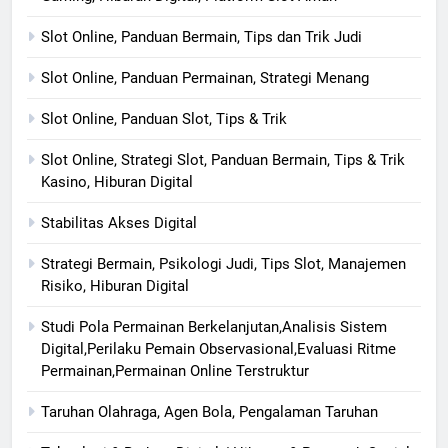
Slot Online, Panduan Bermain, Tips dan Trik Judi
Slot Online, Panduan Permainan, Strategi Menang
Slot Online, Panduan Slot, Tips & Trik
Slot Online, Strategi Slot, Panduan Bermain, Tips & Trik
Kasino, Hiburan Digital
Stabilitas Akses Digital
Strategi Bermain, Psikologi Judi, Tips Slot, Manajemen
Risiko, Hiburan Digital
Studi Pola Permainan Berkelanjutan,Analisis Sistem
Digital,Perilaku Pemain Observasional,Evaluasi Ritme
Permainan,Permainan Online Terstruktur
Taruhan Olahraga, Agen Bola, Pengalaman Taruhan