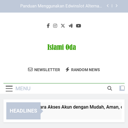
Skip
Cara Daftar Pokemon787 dengan Tampilan yang
to
Ramah Pengguna
content
Kaya787 Link Alternatif dan Peran Teknologi
dalam Kemudahan Akses
Lebah4D Login: Cara Akses Akun dengan Mudah,
Aman, dan Efisien
Panduan Menggunakan Edwinslot Alternatif
Lewat Laptop Secara Aman dan Praktis
Cara Daftar Pokemon787 dengan Tampilan yang
Ramah Pengguna
Islami Oda
Temukan Artikel Dan Konten Religi Di Islami
Kaya787 Link Alternatif dan Peran Teknologi
NEWSLETTER
RANDOM NEWS
dalam Kemudahan Akses
Oda.
MENU
bah4D Login: Cara Akses Akun dengan Mudah, Aman, dan Efi
HEADLINES
Months Ago