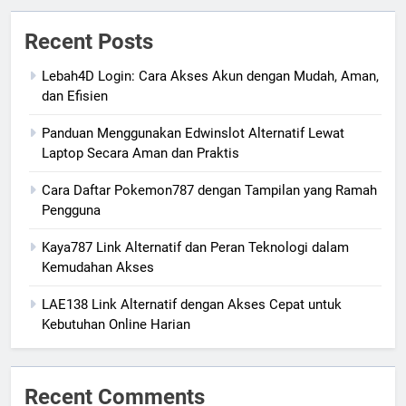
Recent Posts
Lebah4D Login: Cara Akses Akun dengan Mudah, Aman,
dan Efisien
Panduan Menggunakan Edwinslot Alternatif Lewat
Laptop Secara Aman dan Praktis
Cara Daftar Pokemon787 dengan Tampilan yang Ramah
Pengguna
Kaya787 Link Alternatif dan Peran Teknologi dalam
Kemudahan Akses
LAE138 Link Alternatif dengan Akses Cepat untuk
Kebutuhan Online Harian
Recent Comments