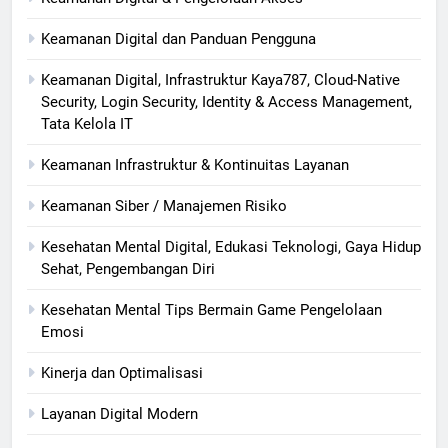
Keamanan Digital dan Panduan Pengguna
Keamanan Digital, Infrastruktur Kaya787, Cloud-Native
Security, Login Security, Identity & Access Management,
Tata Kelola IT
Keamanan Infrastruktur & Kontinuitas Layanan
Keamanan Siber / Manajemen Risiko
Kesehatan Mental Digital, Edukasi Teknologi, Gaya Hidup
Sehat, Pengembangan Diri
Kesehatan Mental Tips Bermain Game Pengelolaan
Emosi
Kinerja dan Optimalisasi
Layanan Digital Modern