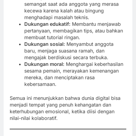
semangat saat ada anggota yang merasa
kecewa karena kalah atau bingung
menghadapi masalah teknis.
Dukungan edukatif:
Membantu menjawab
pertanyaan, membagikan tips, atau bahkan
membuat tutorial ringan.
Dukungan sosial:
Menyambut anggota
baru, menjaga suasana ramah, dan
mengajak berdiskusi secara terbuka.
Dukungan moral:
Menghargai keberhasilan
sesama pemain, merayakan kemenangan
mereka, dan menciptakan rasa
kebersamaan.
Semua ini menunjukkan bahwa dunia digital bisa
menjadi tempat yang penuh kehangatan dan
keterhubungan emosional, ketika diisi dengan
nilai-nilai kolaboratif.