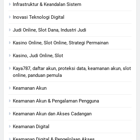
Infrastruktur & Keandalan Sistem
Inovasi Teknologi Digital
Judi Online, Slot Dana, Industri Judi
Kasino Online, Slot Online, Strategi Permainan
Kasino, Judi Online, Slot
Kaya787, daftar akun, proteksi data, keamanan akun, slot
online, panduan pemula
Keamanan Akun
Keamanan Akun & Pengalaman Pengguna
Keamanan Akun dan Akses Cadangan
Keamanan Digital
Keamanan Digital & Pengelolaan Akses