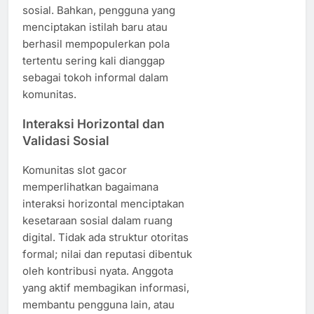
sosial. Bahkan, pengguna yang
menciptakan istilah baru atau
berhasil mempopulerkan pola
tertentu sering kali dianggap
sebagai tokoh informal dalam
komunitas.
Interaksi Horizontal dan
Validasi Sosial
Komunitas slot gacor
memperlihatkan bagaimana
interaksi horizontal menciptakan
kesetaraan sosial dalam ruang
digital. Tidak ada struktur otoritas
formal; nilai dan reputasi dibentuk
oleh kontribusi nyata. Anggota
yang aktif membagikan informasi,
membantu pengguna lain, atau