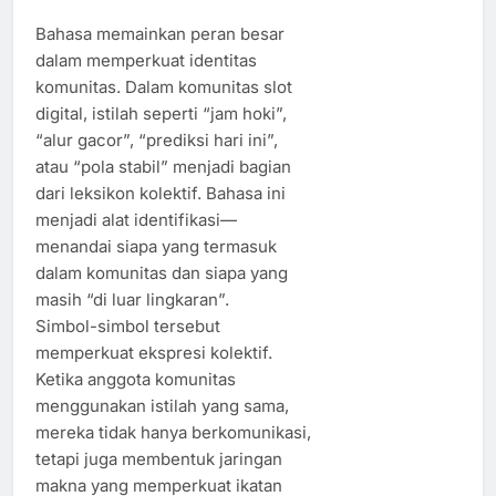
Bahasa memainkan peran besar
dalam memperkuat identitas
komunitas. Dalam komunitas slot
digital, istilah seperti “jam hoki”,
“alur gacor”, “prediksi hari ini”,
atau “pola stabil” menjadi bagian
dari leksikon kolektif. Bahasa ini
menjadi alat identifikasi—
menandai siapa yang termasuk
dalam komunitas dan siapa yang
masih “di luar lingkaran”.
Simbol-simbol tersebut
memperkuat ekspresi kolektif.
Ketika anggota komunitas
menggunakan istilah yang sama,
mereka tidak hanya berkomunikasi,
tetapi juga membentuk jaringan
makna yang memperkuat ikatan