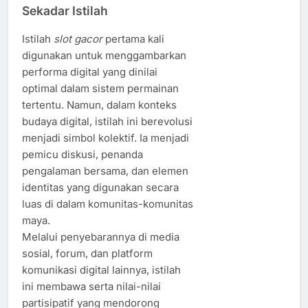
Sekadar Istilah
Istilah
slot gacor
pertama kali
digunakan untuk menggambarkan
performa digital yang dinilai
optimal dalam sistem permainan
tertentu. Namun, dalam konteks
budaya digital, istilah ini berevolusi
menjadi simbol kolektif. Ia menjadi
pemicu diskusi, penanda
pengalaman bersama, dan elemen
identitas yang digunakan secara
luas di dalam komunitas-komunitas
maya.
Melalui penyebarannya di media
sosial, forum, dan platform
komunikasi digital lainnya, istilah
ini membawa serta nilai-nilai
partisipatif yang mendorong