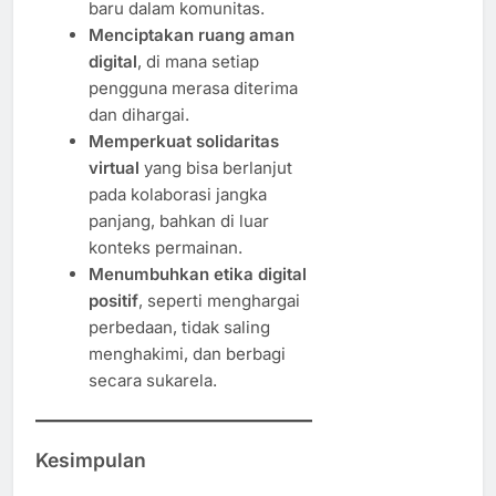
baru dalam komunitas.
Menciptakan ruang aman
digital
, di mana setiap
pengguna merasa diterima
dan dihargai.
Memperkuat solidaritas
virtual
yang bisa berlanjut
pada kolaborasi jangka
panjang, bahkan di luar
konteks permainan.
Menumbuhkan etika digital
positif
, seperti menghargai
perbedaan, tidak saling
menghakimi, dan berbagi
secara sukarela.
Kesimpulan