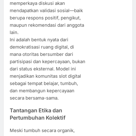
memperkaya diskusi akan
mendapatkan validasi sosial—baik
berupa respons positif, pengikut,
maupun rekomendasi dari anggota
lain.
Ini adalah bentuk nyata dari
demokratisasi ruang digital, di
mana otoritas bersumber dari
partisipasi dan kepercayaan, bukan
dari status eksternal. Model ini
menjadikan komunitas slot digital
sebagai tempat belajar, tumbuh,
dan membangun kepercayaan
secara bersama-sama.
Tantangan Etika dan
Pertumbuhan Kolektif
Meski tumbuh secara organik,