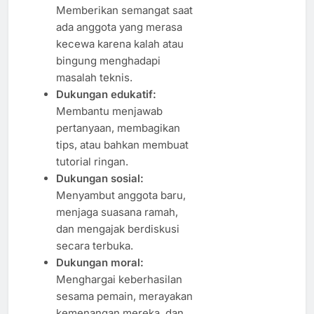
Memberikan semangat saat
ada anggota yang merasa
kecewa karena kalah atau
bingung menghadapi
masalah teknis.
Dukungan edukatif:
Membantu menjawab
pertanyaan, membagikan
tips, atau bahkan membuat
tutorial ringan.
Dukungan sosial:
Menyambut anggota baru,
menjaga suasana ramah,
dan mengajak berdiskusi
secara terbuka.
Dukungan moral:
Menghargai keberhasilan
sesama pemain, merayakan
kemenangan mereka, dan