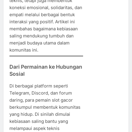
teknis, tetapi juga membentuk
koneksi emosional, solidaritas, dan
empati melalui berbagai bentuk
interaksi yang positif. Artikel ini
membahas bagaimana kebiasaan
saling mendukung tumbuh dan
menjadi budaya utama dalam
komunitas ini.
Dari Permainan ke Hubungan
Sosial
Di berbagai platform seperti
Telegram, Discord, dan forum
daring, para pemain slot gacor
berkumpul membentuk komunitas
yang hidup. Di sinilah dimulai
kebiasaan saling bantu yang
melampaui aspek teknis