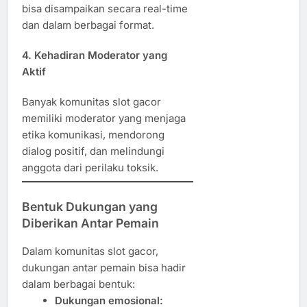
bisa disampaikan secara real-time
dan dalam berbagai format.
4.
Kehadiran Moderator yang
Aktif
Banyak komunitas slot gacor
memiliki moderator yang menjaga
etika komunikasi, mendorong
dialog positif, dan melindungi
anggota dari perilaku toksik.
Bentuk Dukungan yang
Diberikan Antar Pemain
Dalam komunitas slot gacor,
dukungan antar pemain bisa hadir
dalam berbagai bentuk:
Dukungan emosional: