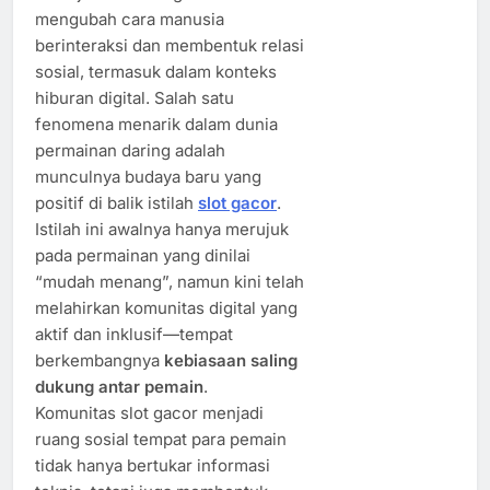
mengubah cara manusia
berinteraksi dan membentuk relasi
sosial, termasuk dalam konteks
hiburan digital. Salah satu
fenomena menarik dalam dunia
permainan daring adalah
munculnya budaya baru yang
positif di balik istilah
slot gacor
.
Istilah ini awalnya hanya merujuk
pada permainan yang dinilai
“mudah menang”, namun kini telah
melahirkan komunitas digital yang
aktif dan inklusif—tempat
berkembangnya
kebiasaan saling
dukung antar pemain
.
Komunitas slot gacor menjadi
ruang sosial tempat para pemain
tidak hanya bertukar informasi