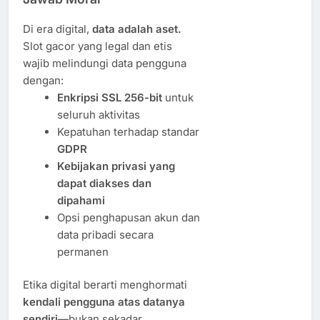
Di era digital,
data adalah aset.
Slot gacor yang legal dan etis
wajib melindungi data pengguna
dengan:
Enkripsi SSL 256-bit
untuk
seluruh aktivitas
Kepatuhan terhadap standar
GDPR
Kebijakan privasi yang
dapat diakses dan
dipahami
Opsi penghapusan akun dan
data pribadi secara
permanen
Etika digital berarti menghormati
kendali pengguna atas datanya
sendiri
—bukan sekadar