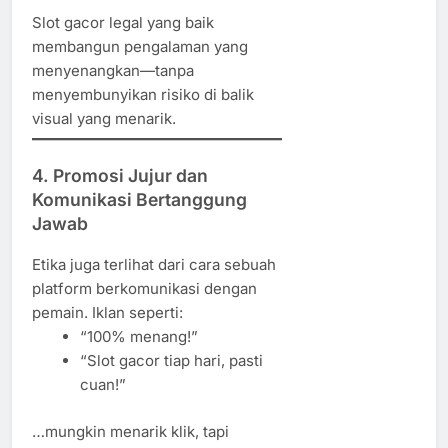
Slot gacor legal yang baik
membangun pengalaman yang
menyenangkan—tanpa
menyembunyikan risiko di balik
visual yang menarik.
4. Promosi Jujur dan
Komunikasi Bertanggung
Jawab
Etika juga terlihat dari cara sebuah
platform berkomunikasi dengan
pemain. Iklan seperti:
“100% menang!”
“Slot gacor tiap hari, pasti
cuan!”
…mungkin menarik klik, tapi