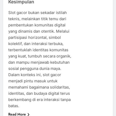
Kesimpulan
Slot gacor bukan sekadar istilah
teknis, melainkan titik temu dari
pembentukan komunitas digital
yang dinamis dan otentik. Melalui
partisipasi horizontal, simbol
kolektif, dan interaksi terbuka,
terbentuklah identitas komunitas
yang kuat, tumbuh secara organik,
dan mampu menjawab kebutuhan
sosial pengguna dunia maya.
Dalam konteks ini, slot gacor
menjadi pintu masuk untuk
memahami bagaimana solidaritas,
identitas, dan budaya digital terus
berkembang di era interaksi tanpa
batas.
Read More