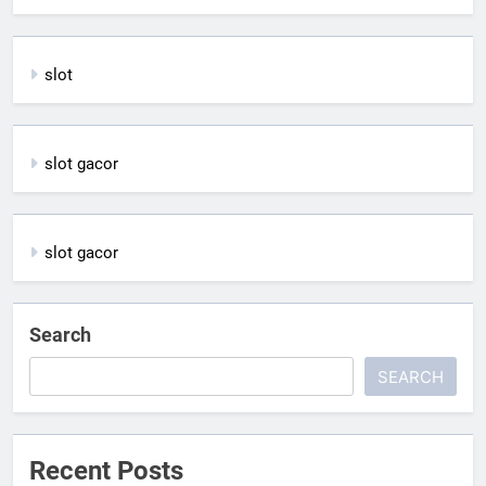
slot
slot gacor
slot gacor
Search
SEARCH
Recent Posts