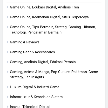
Game Online, Edukasi Digital, Analisis Tren
Game Online, Keamanan Digital, Situs Terpercaya
Game Online, Tips Bermain, Strategi Gaming, Hiburan,
Teknologi, Pengalaman Bermain
Gaming & Reviews
Gaming Gear & Accessories
Gaming, Analisis Digital, Edukasi Pemain
Gaming, Anime & Manga, Pop Culture, Pokémon, Game
Strategy, Fan Insights
Hukum Digital & Industri Game
Infrastruktur & Keandalan Sistem
Inovasi Teknologi Digital