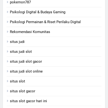
pokemon787
Psikologi Digital & Budaya Gaming
Psikologi Permainan & Riset Perilaku Digital
Rekomendasi Komunitas
situs judi
situs judi slot
situs judi slot gacor
situs judi slot online
situs slot
situs slot gacor
situs slot gacor hari ini