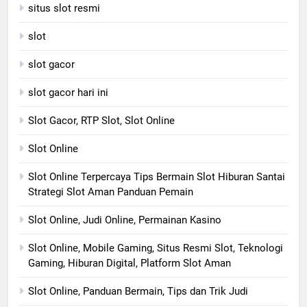
situs slot resmi
slot
slot gacor
slot gacor hari ini
Slot Gacor, RTP Slot, Slot Online
Slot Online
Slot Online Terpercaya Tips Bermain Slot Hiburan Santai
Strategi Slot Aman Panduan Pemain
Slot Online, Judi Online, Permainan Kasino
Slot Online, Mobile Gaming, Situs Resmi Slot, Teknologi
Gaming, Hiburan Digital, Platform Slot Aman
Slot Online, Panduan Bermain, Tips dan Trik Judi