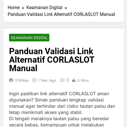
Home
Keamanan Digital
Panduan Validasi Link Alternatif CORLASLOT Manual
KEAMANAN DIGITAL
Panduan Validasi Link
Alternatif CORLASLOT
Manual
0
516f4aa
1 Year Ago
6 Mins
Ingin pastikan link alternatif CORLASLOT aman
digunakan? Simak panduan lengkap validasi
manual agar terhindar dari risiko tautan palsu dan
tetap menikmati akses yang stabil.
Di tengah maraknya tautan palsu yang beredar
secara bebas, kemampuan untuk melakukan