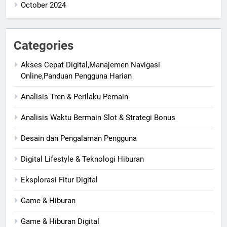
October 2024
Categories
Akses Cepat Digital,Manajemen Navigasi
Online,Panduan Pengguna Harian
Analisis Tren & Perilaku Pemain
Analisis Waktu Bermain Slot & Strategi Bonus
Desain dan Pengalaman Pengguna
Digital Lifestyle & Teknologi Hiburan
Eksplorasi Fitur Digital
Game & Hiburan
Game & Hiburan Digital