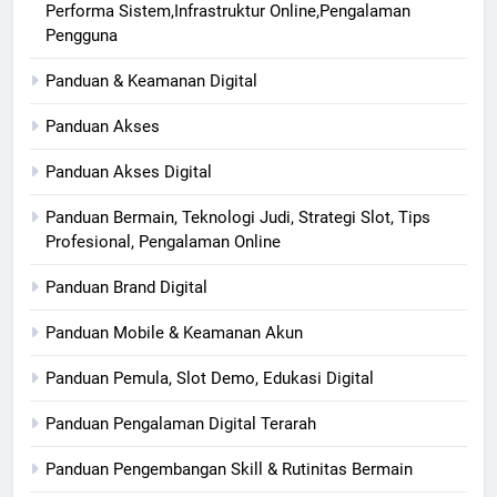
Performa Sistem,Infrastruktur Online,Pengalaman
Pengguna
Panduan & Keamanan Digital
Panduan Akses
Panduan Akses Digital
Panduan Bermain, Teknologi Judi, Strategi Slot, Tips
Profesional, Pengalaman Online
Panduan Brand Digital
Panduan Mobile & Keamanan Akun
Panduan Pemula, Slot Demo, Edukasi Digital
Panduan Pengalaman Digital Terarah
Panduan Pengembangan Skill & Rutinitas Bermain