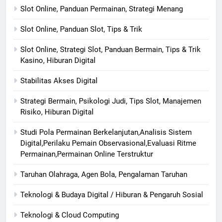
Slot Online, Panduan Permainan, Strategi Menang
Slot Online, Panduan Slot, Tips & Trik
Slot Online, Strategi Slot, Panduan Bermain, Tips & Trik
Kasino, Hiburan Digital
Stabilitas Akses Digital
Strategi Bermain, Psikologi Judi, Tips Slot, Manajemen
Risiko, Hiburan Digital
Studi Pola Permainan Berkelanjutan,Analisis Sistem
Digital,Perilaku Pemain Observasional,Evaluasi Ritme
Permainan,Permainan Online Terstruktur
Taruhan Olahraga, Agen Bola, Pengalaman Taruhan
Teknologi & Budaya Digital / Hiburan & Pengaruh Sosial
Teknologi & Cloud Computing