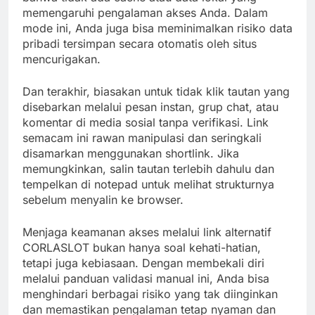
memengaruhi pengalaman akses Anda. Dalam
mode ini, Anda juga bisa meminimalkan risiko data
pribadi tersimpan secara otomatis oleh situs
mencurigakan.
Dan terakhir, biasakan untuk tidak klik tautan yang
disebarkan melalui pesan instan, grup chat, atau
komentar di media sosial tanpa verifikasi. Link
semacam ini rawan manipulasi dan seringkali
disamarkan menggunakan shortlink. Jika
memungkinkan, salin tautan terlebih dahulu dan
tempelkan di notepad untuk melihat strukturnya
sebelum menyalin ke browser.
Menjaga keamanan akses melalui link alternatif
CORLASLOT bukan hanya soal kehati-hatian,
tetapi juga kebiasaan. Dengan membekali diri
melalui panduan validasi manual ini, Anda bisa
menghindari berbagai risiko yang tak diinginkan
dan memastikan pengalaman tetap nyaman dan