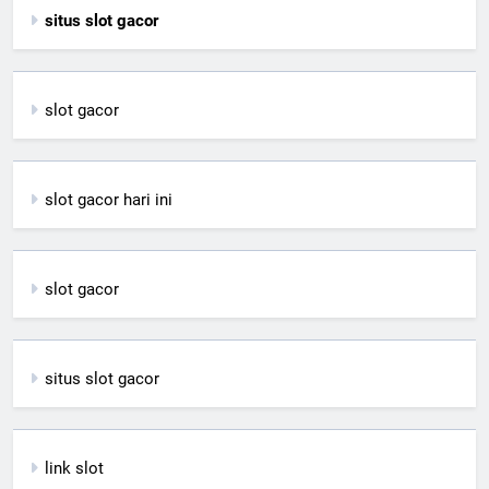
situs slot gacor
slot gacor
slot gacor hari ini
slot gacor
situs slot gacor
link slot