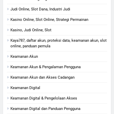
Judi Online, Slot Dana, Industri Judi
Kasino Online, Slot Online, Strategi Permainan
Kasino, Judi Online, Slot
Kaya787, daftar akun, proteksi data, keamanan akun, slot
online, panduan pemula
Keamanan Akun
Keamanan Akun & Pengalaman Pengguna
Keamanan Akun dan Akses Cadangan
Keamanan Digital
Keamanan Digital & Pengelolaan Akses
Keamanan Digital dan Panduan Pengguna