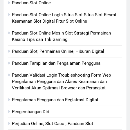
Panduan Slot Online
Panduan Slot Online Login Situs Slot Situs Slot Resmi
Keamanan Slot Digital Fitur Slot Online
Panduan Slot Online Mesin Slot Strategi Permainan
Kasino Tips dan Trik Gaming
Panduan Slot, Permainan Online, Hiburan Digital
Panduan Tampilan dan Pengalaman Pengguna
Panduan Validasi Login Troubleshooting Form Web
Pengalaman Pengguna dan Akses Keamanan dan
Verifikasi Akun Optimasi Browser dan Perangkat
Pengalaman Pengguna dan Registrasi Digital
Pengembangan Diri
Perjudian Online, Slot Gacor, Panduan Slot