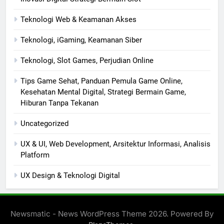
Teknologi Web & Keamanan Akses
Teknologi, iGaming, Keamanan Siber
Teknologi, Slot Games, Perjudian Online
Tips Game Sehat, Panduan Pemula Game Online,
Kesehatan Mental Digital, Strategi Bermain Game,
Hiburan Tanpa Tekanan
Uncategorized
UX & UI, Web Development, Arsitektur Informasi, Analisis
Platform
UX Design & Teknologi Digital
Newsmatic - News WordPress Theme 2026. Powered By