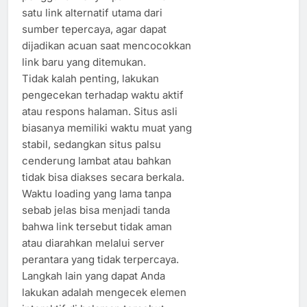
satu link alternatif utama dari
sumber tepercaya, agar dapat
dijadikan acuan saat mencocokkan
link baru yang ditemukan.
Tidak kalah penting, lakukan
pengecekan terhadap waktu aktif
atau respons halaman. Situs asli
biasanya memiliki waktu muat yang
stabil, sedangkan situs palsu
cenderung lambat atau bahkan
tidak bisa diakses secara berkala.
Waktu loading yang lama tanpa
sebab jelas bisa menjadi tanda
bahwa link tersebut tidak aman
atau diarahkan melalui server
perantara yang tidak terpercaya.
Langkah lain yang dapat Anda
lakukan adalah mengecek elemen