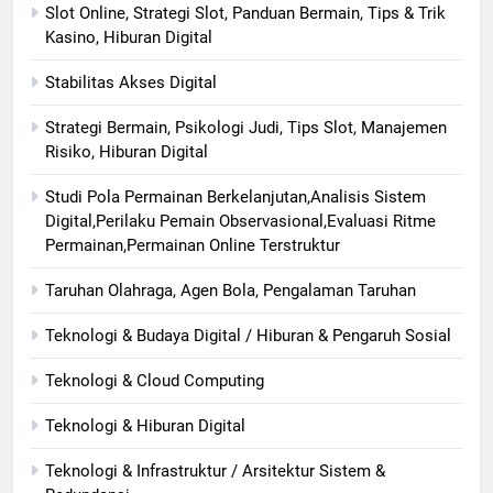
Slot Online, Strategi Slot, Panduan Bermain, Tips & Trik
Kasino, Hiburan Digital
Stabilitas Akses Digital
Strategi Bermain, Psikologi Judi, Tips Slot, Manajemen
Risiko, Hiburan Digital
Studi Pola Permainan Berkelanjutan,Analisis Sistem
Digital,Perilaku Pemain Observasional,Evaluasi Ritme
Permainan,Permainan Online Terstruktur
Taruhan Olahraga, Agen Bola, Pengalaman Taruhan
Teknologi & Budaya Digital / Hiburan & Pengaruh Sosial
Teknologi & Cloud Computing
Teknologi & Hiburan Digital
Teknologi & Infrastruktur / Arsitektur Sistem &