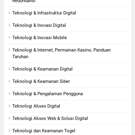
Redundansi
Teknologi & Infrastruktur Digital
Teknologi & Inovasi Digital
Teknologi & Inovasi Mobile
Teknologi & Internet, Permainan Kasino, Panduan
Taruhan
Teknologi & Keamanan Digital
Teknologi & Keamanan Siber
Teknologi & Pengalaman Pengguna
Teknologi Akses Digital
Teknologi Akses Web & Solusi Digital
Teknologi dan Keamanan Togel