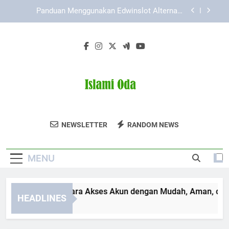
Skip
Cara Daftar Pokemon787 dengan Tampilan yang
to
Ramah Pengguna
content
Kaya787 Link Alternatif dan Peran Teknologi
dalam Kemudahan Akses
Lebah4D Login: Cara Akses Akun dengan Mudah,
Aman, dan Efisien
Panduan Menggunakan Edwinslot Alternatif
Lewat Laptop Secara Aman dan Praktis
Cara Daftar Pokemon787 dengan Tampilan yang
Ramah Pengguna
Islami Oda
Temukan Artikel Dan Konten Religi Di Islami
Kaya787 Link Alternatif dan Peran Teknologi
NEWSLETTER
RANDOM NEWS
dalam Kemudahan Akses
Oda.
MENU
ebah4D Login: Cara Akses Akun dengan Mudah, Aman, dan Efi
HEADLINES
Months Ago