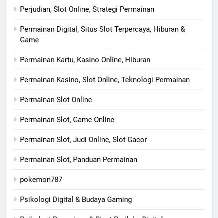
Perjudian, Slot Online, Strategi Permainan
Permainan Digital, Situs Slot Terpercaya, Hiburan &
Game
Permainan Kartu, Kasino Online, Hiburan
Permainan Kasino, Slot Online, Teknologi Permainan
Permainan Slot Online
Permainan Slot, Game Online
Permainan Slot, Judi Online, Slot Gacor
Permainan Slot, Panduan Permainan
pokemon787
Psikologi Digital & Budaya Gaming