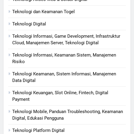
Teknologi dan Keamanan Togel
Teknologi Digital
Teknologi Informasi, Game Development, Infrastruktur
Cloud, Manajemen Server, Teknologi Digital
Teknologi Informasi, Keamanan Sistem, Manajemen
Risiko
Teknologi Keamanan, Sistem Informasi, Manajemen
Data Digital
Teknologi Keuangan, Slot Online, Fintech, Digital
Payment
Teknologi Mobile, Panduan Troubleshooting, Keamanan
Digital, Edukasi Pengguna
Teknologi Platform Digital