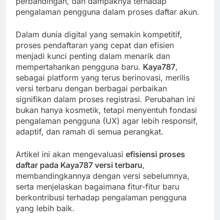
perbandingan, dan dampaknya terhadap
pengalaman pengguna dalam proses daftar akun.
Dalam dunia digital yang semakin kompetitif,
proses pendaftaran yang cepat dan efisien
menjadi kunci penting dalam menarik dan
mempertahankan pengguna baru.
Kaya787
,
sebagai platform yang terus berinovasi, merilis
versi terbaru dengan berbagai perbaikan
signifikan dalam proses registrasi. Perubahan ini
bukan hanya kosmetik, tetapi menyentuh fondasi
pengalaman pengguna (UX) agar lebih responsif,
adaptif, dan ramah di semua perangkat.
Artikel ini akan mengevaluasi
efisiensi proses
daftar pada Kaya787 versi terbaru
,
membandingkannya dengan versi sebelumnya,
serta menjelaskan bagaimana fitur-fitur baru
berkontribusi terhadap pengalaman pengguna
yang lebih baik.