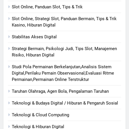
Slot Online, Panduan Slot, Tips & Trik
Slot Online, Strategi Slot, Panduan Bermain, Tips & Trik
Kasino, Hiburan Digital
Stabilitas Akses Digital
Strategi Bermain, Psikologi Judi, Tips Slot, Manajemen
Risiko, Hiburan Digital
Studi Pola Permainan Berkelanjutan,Analisis Sistem
Digital,Perilaku Pemain Observasional,Evaluasi Ritme
Permainan,Permainan Online Terstruktur
Taruhan Olahraga, Agen Bola, Pengalaman Taruhan
Teknologi & Budaya Digital / Hiburan & Pengaruh Sosial
Teknologi & Cloud Computing
Teknologi & Hiburan Digital