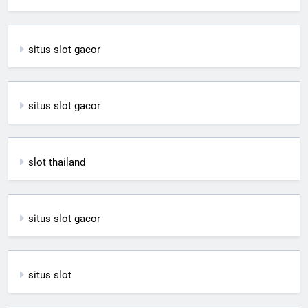
situs slot gacor
situs slot gacor
slot thailand
situs slot gacor
situs slot