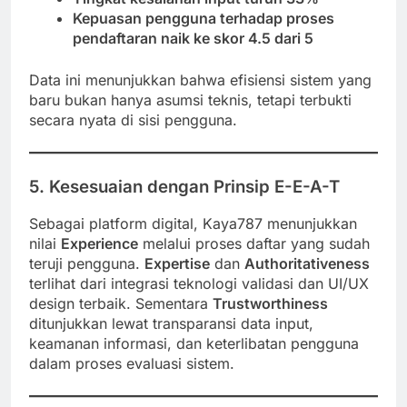
Kepuasan pengguna terhadap proses
pendaftaran naik ke skor 4.5 dari 5
Data ini menunjukkan bahwa efisiensi sistem yang
baru bukan hanya asumsi teknis, tetapi terbukti
secara nyata di sisi pengguna.
5.
Kesesuaian dengan Prinsip E-E-A-T
Sebagai platform digital, Kaya787 menunjukkan
nilai
Experience
melalui proses daftar yang sudah
teruji pengguna.
Expertise
dan
Authoritativeness
terlihat dari integrasi teknologi validasi dan UI/UX
design terbaik. Sementara
Trustworthiness
ditunjukkan lewat transparansi data input,
keamanan informasi, dan keterlibatan pengguna
dalam proses evaluasi sistem.