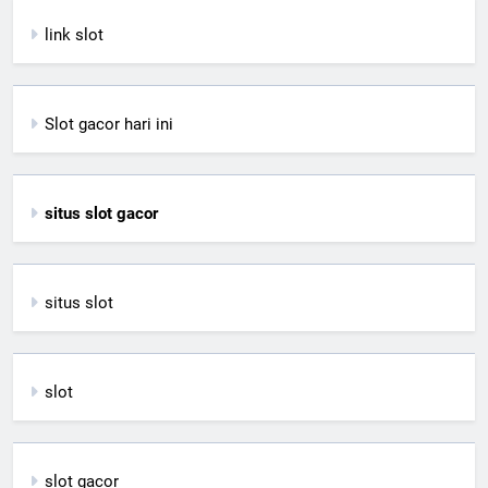
link slot
Slot gacor hari ini
situs slot gacor
situs slot
slot
slot gacor