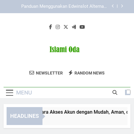
Skip
Cara Daftar Pokemon787 dengan Tampilan yang
to
Ramah Pengguna
content
Kaya787 Link Alternatif dan Peran Teknologi
dalam Kemudahan Akses
Lebah4D Login: Cara Akses Akun dengan Mudah,
Aman, dan Efisien
Panduan Menggunakan Edwinslot Alternatif
Lewat Laptop Secara Aman dan Praktis
Cara Daftar Pokemon787 dengan Tampilan yang
Ramah Pengguna
Islami Oda
Temukan Artikel Dan Konten Religi Di Islami
Kaya787 Link Alternatif dan Peran Teknologi
NEWSLETTER
RANDOM NEWS
dalam Kemudahan Akses
Oda.
MENU
ebah4D Login: Cara Akses Akun dengan Mudah, Aman, dan Efi
HEADLINES
Months Ago