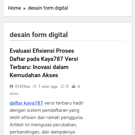
Home
desain form digital
desain form digital
Evaluasi Efisiensi Proses
Daftar pada Kaya787 Versi
Terbaru: Inovasi dalam
Kemudahan Akses
516f4aa
1 year ago
0
6
mins
daftar kaya787
versi terbaru hadir
dengan sistem pendaftaran yang
lebih efisien dan ramah pengguna.
Artikel ini mengulas perubahan,
perbandingan, dan dampaknya