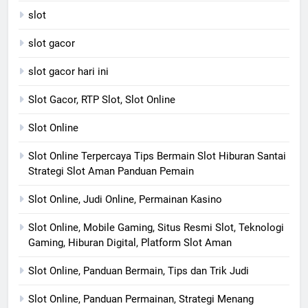
slot
slot gacor
slot gacor hari ini
Slot Gacor, RTP Slot, Slot Online
Slot Online
Slot Online Terpercaya Tips Bermain Slot Hiburan Santai
Strategi Slot Aman Panduan Pemain
Slot Online, Judi Online, Permainan Kasino
Slot Online, Mobile Gaming, Situs Resmi Slot, Teknologi
Gaming, Hiburan Digital, Platform Slot Aman
Slot Online, Panduan Bermain, Tips dan Trik Judi
Slot Online, Panduan Permainan, Strategi Menang