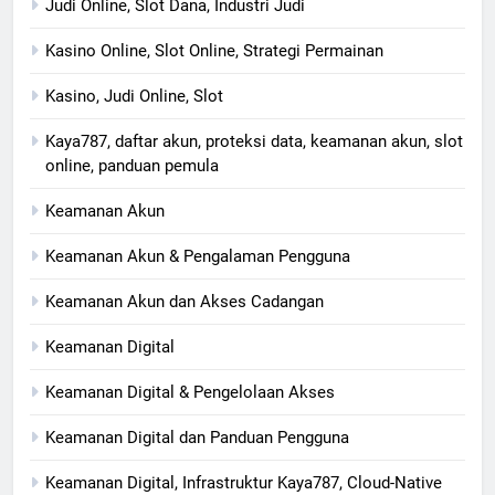
Judi Online, Slot Dana, Industri Judi
Kasino Online, Slot Online, Strategi Permainan
Kasino, Judi Online, Slot
Kaya787, daftar akun, proteksi data, keamanan akun, slot
online, panduan pemula
Keamanan Akun
Keamanan Akun & Pengalaman Pengguna
Keamanan Akun dan Akses Cadangan
Keamanan Digital
Keamanan Digital & Pengelolaan Akses
Keamanan Digital dan Panduan Pengguna
Keamanan Digital, Infrastruktur Kaya787, Cloud-Native