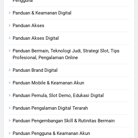
Pengguna
Panduan & Keamanan Digital
Panduan Akses
Panduan Akses Digital
Panduan Bermain, Teknologi Judi, Strategi Slot, Tips
Profesional, Pengalaman Online
Panduan Brand Digital
Panduan Mobile & Keamanan Akun
Panduan Pemula, Slot Demo, Edukasi Digital
Panduan Pengalaman Digital Terarah
Panduan Pengembangan Skill & Rutinitas Bermain
Panduan Pengguna & Keamanan Akun