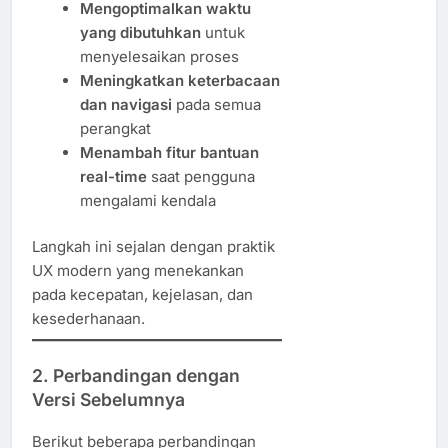
Mengoptimalkan waktu
yang dibutuhkan
untuk
menyelesaikan proses
Meningkatkan keterbacaan
dan navigasi
pada semua
perangkat
Menambah fitur bantuan
real-time
saat pengguna
mengalami kendala
Langkah ini sejalan dengan praktik
UX modern yang menekankan
pada kecepatan, kejelasan, dan
kesederhanaan.
2.
Perbandingan dengan
Versi Sebelumnya
Berikut beberapa perbandingan