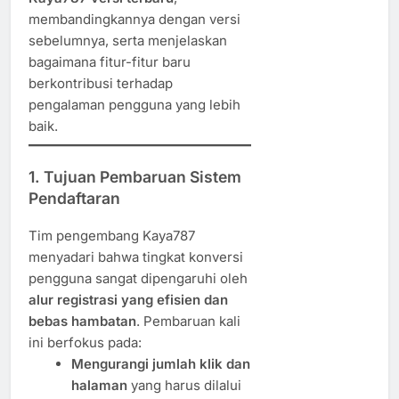
membandingkannya dengan versi
sebelumnya, serta menjelaskan
bagaimana fitur-fitur baru
berkontribusi terhadap
pengalaman pengguna yang lebih
baik.
1.
Tujuan Pembaruan Sistem
Pendaftaran
Tim pengembang Kaya787
menyadari bahwa tingkat konversi
pengguna sangat dipengaruhi oleh
alur registrasi yang efisien dan
bebas hambatan
. Pembaruan kali
ini berfokus pada:
Mengurangi jumlah klik dan
halaman
yang harus dilalui