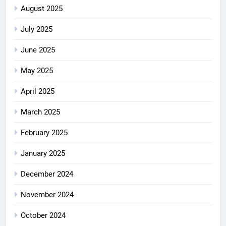
August 2025
July 2025
June 2025
May 2025
April 2025
March 2025
February 2025
January 2025
December 2024
November 2024
October 2024