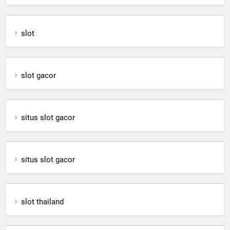
slot
slot gacor
situs slot gacor
situs slot gacor
slot thailand