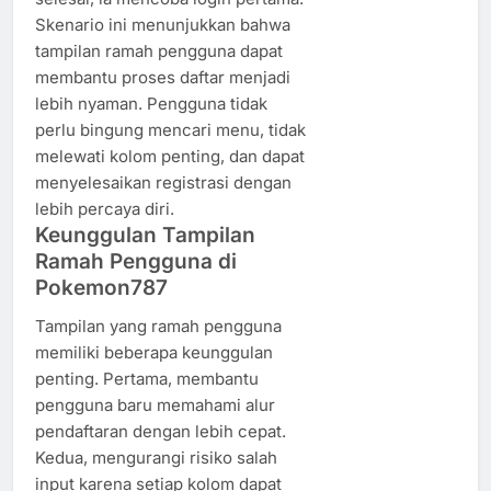
Skenario ini menunjukkan bahwa
tampilan ramah pengguna dapat
membantu proses daftar menjadi
lebih nyaman. Pengguna tidak
perlu bingung mencari menu, tidak
melewati kolom penting, dan dapat
menyelesaikan registrasi dengan
lebih percaya diri.
Keunggulan Tampilan
Ramah Pengguna di
Pokemon787
Tampilan yang ramah pengguna
memiliki beberapa keunggulan
penting. Pertama, membantu
pengguna baru memahami alur
pendaftaran dengan lebih cepat.
Kedua, mengurangi risiko salah
input karena setiap kolom dapat