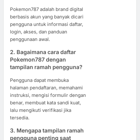
Pokemon787 adalah brand digital
berbasis akun yang banyak dicari
pengguna untuk informasi daftar,
login, akses, dan panduan
penggunaan awal.
2. Bagaimana cara daftar
Pokemon787 dengan
tampilan ramah pengguna?
Pengguna dapat membuka
halaman pendaftaran, memahami
instruksi, mengisi formulir dengan
benar, membuat kata sandi kuat,
lalu mengikuti verifikasi jika
tersedia.
3. Mengapa tampilan ramah
pengguna penting saat