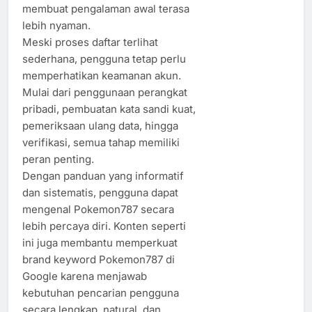
membuat pengalaman awal terasa
lebih nyaman.
Meski proses daftar terlihat
sederhana, pengguna tetap perlu
memperhatikan keamanan akun.
Mulai dari penggunaan perangkat
pribadi, pembuatan kata sandi kuat,
pemeriksaan ulang data, hingga
verifikasi, semua tahap memiliki
peran penting.
Dengan panduan yang informatif
dan sistematis, pengguna dapat
mengenal Pokemon787 secara
lebih percaya diri. Konten seperti
ini juga membantu memperkuat
brand keyword Pokemon787 di
Google karena menjawab
kebutuhan pencarian pengguna
secara lengkap, natural, dan