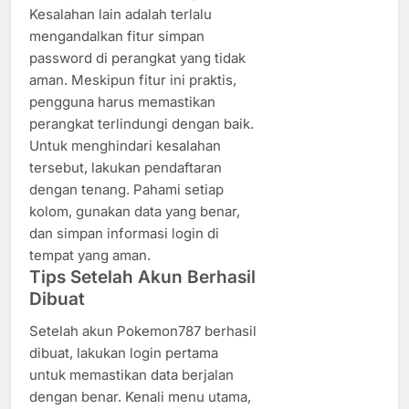
Kesalahan lain adalah terlalu
mengandalkan fitur simpan
password di perangkat yang tidak
aman. Meskipun fitur ini praktis,
pengguna harus memastikan
perangkat terlindungi dengan baik.
Untuk menghindari kesalahan
tersebut, lakukan pendaftaran
dengan tenang. Pahami setiap
kolom, gunakan data yang benar,
dan simpan informasi login di
tempat yang aman.
Tips Setelah Akun Berhasil
Dibuat
Setelah akun Pokemon787 berhasil
dibuat, lakukan login pertama
untuk memastikan data berjalan
dengan benar. Kenali menu utama,