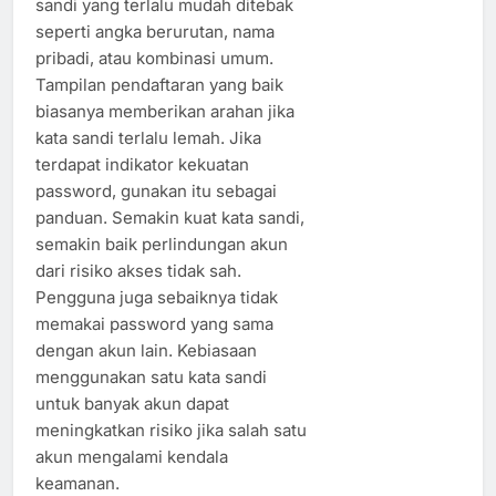
sandi yang terlalu mudah ditebak
seperti angka berurutan, nama
pribadi, atau kombinasi umum.
Tampilan pendaftaran yang baik
biasanya memberikan arahan jika
kata sandi terlalu lemah. Jika
terdapat indikator kekuatan
password, gunakan itu sebagai
panduan. Semakin kuat kata sandi,
semakin baik perlindungan akun
dari risiko akses tidak sah.
Pengguna juga sebaiknya tidak
memakai password yang sama
dengan akun lain. Kebiasaan
menggunakan satu kata sandi
untuk banyak akun dapat
meningkatkan risiko jika salah satu
akun mengalami kendala
keamanan.