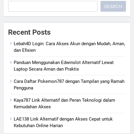
SEARCH
Recent Posts
Lebah4D Login: Cara Akses Akun dengan Mudah, Aman,
dan Efisien
Panduan Menggunakan Edwinslot Alternatif Lewat
Laptop Secara Aman dan Praktis
Cara Daftar Pokemon787 dengan Tampilan yang Ramah
Pengguna
Kaya787 Link Alternatif dan Peran Teknologi dalam
Kemudahan Akses
LAE138 Link Alternatif dengan Akses Cepat untuk
Kebutuhan Online Harian