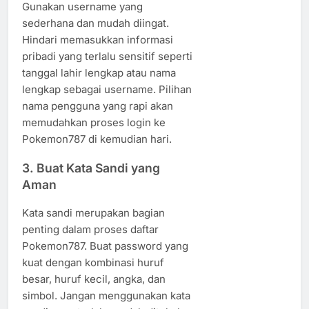
Gunakan username yang
sederhana dan mudah diingat.
Hindari memasukkan informasi
pribadi yang terlalu sensitif seperti
tanggal lahir lengkap atau nama
lengkap sebagai username. Pilihan
nama pengguna yang rapi akan
memudahkan proses login ke
Pokemon787 di kemudian hari.
3. Buat Kata Sandi yang
Aman
Kata sandi merupakan bagian
penting dalam proses daftar
Pokemon787. Buat password yang
kuat dengan kombinasi huruf
besar, huruf kecil, angka, dan
simbol. Jangan menggunakan kata