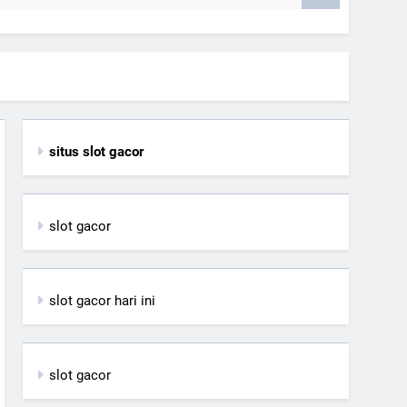
situs slot gacor
slot gacor
slot gacor hari ini
slot gacor