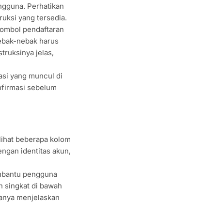
ngguna. Perhatikan
uksi yang tersedia.
tombol pendaftaran
ebak-nebak harus
truksinya jelas,
asi yang muncul di
nfirmasi sebelum
lihat beberapa kolom
engan identitas akun,
embantu pengguna
n singkat di bawah
sanya menjelaskan