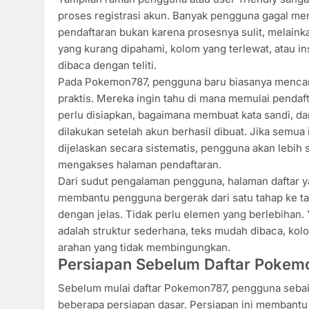
proses registrasi akun. Banyak pengguna gagal me
pendaftaran bukan karena prosesnya sulit, melaink
yang kurang dipahami, kolom yang terlewat, atau ins
dibaca dengan teliti.
Pada Pokemon787, pengguna baru biasanya mencar
praktis. Mereka ingin tahu di mana memulai pendaft
perlu disiapkan, bagaimana membuat kata sandi, da
dilakukan setelah akun berhasil dibuat. Jika semua 
dijelaskan secara sistematis, pengguna akan lebih
mengakses halaman pendaftaran.
Dari sudut pengalaman pengguna, halaman daftar y
membantu pengguna bergerak dari satu tahap ke ta
dengan jelas. Tidak perlu elemen yang berlebihan.
adalah struktur sederhana, teks mudah dibaca, kolo
arahan yang tidak membingungkan.
Persiapan Sebelum Daftar Pokem
Sebelum mulai daftar Pokemon787, pengguna seba
beberapa persiapan dasar. Persiapan ini membantu 