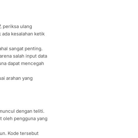
 periksa ulang
 ada kesalahan ketik
hal sangat penting.
rena salah input data
guna dapat mencegah
uai arahan yang
muncul dengan teliti.
t oleh pengguna yang
un. Kode tersebut