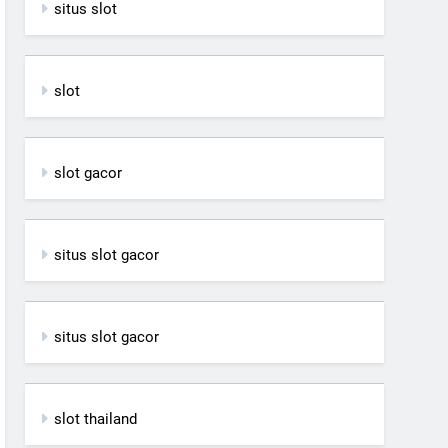
situs slot
slot
slot gacor
situs slot gacor
situs slot gacor
slot thailand