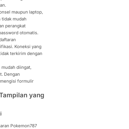
an.
ponsel maupun laptop,
n tidak mudah
an perangkat
 password otomatis.
daftaran
ikasi. Koneksi yang
tidak terkirim dengan
 mudah diingat,
at. Dengan
mengisi formulir
Tampilan yang
i
taran Pokemon787