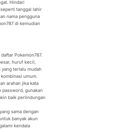
at. Hindari
seperti tanggal lahir
ihan nama pengguna
mon787 di kemudian
 daftar Pokemon787.
sar, huruf kecil,
 yang terlalu mudah
au kombinasi umum.
n arahan jika kata
tan password, gunakan
akin baik perlindungan
 yang sama dengan
 untuk banyak akun
ngalami kendala