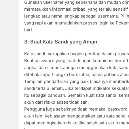
Gunakan username yang sederhana dan mudah diing
memasukkan informasi pribadi yang terlalu sensitif 
lengkap atau nama lengkap sebagai username. Pil
yang rapi akan memudahkan proses login ke Poke
hari.
3. Buat Kata Sandi yang Aman
Kata sandi merupakan bagian penting dalam proses
Buat password yang kuat dengan kombinasi huruf be
angka, dan simbol. Jangan menggunakan kata sandi
ditebak seperti angka berurutan, nama pribadi, at
Tampilan pendaftaran yang baik biasanya memberika
sandi terlalu lemah. Jika terdapat indikator kekua
itu sebagai panduan. Semakin kuat kata sandi, sem
akun dari risiko akses tidak sah.
Pengguna juga sebaiknya tidak memakai password
akun lain. Kebiasaan menggunakan satu kata sandi
dapat meningkatkan risiko jika salah satu akun me