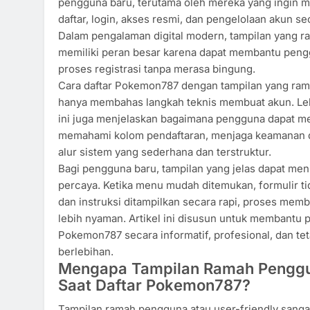
pengguna baru, terutama oleh mereka yang ingin
daftar, login, akses resmi, dan pengelolaan akun s
Dalam pengalaman digital modern, tampilan yang 
memiliki peran besar karena dapat membantu pen
proses registrasi tanpa merasa bingung.
Cara daftar Pokemon787 dengan tampilan yang ram
hanya membahas langkah teknis membuat akun. Lebi
ini juga menjelaskan bagaimana pengguna dapat me
memahami kolom pendaftaran, menjaga keamanan d
alur sistem yang sederhana dan terstruktur.
Bagi pengguna baru, tampilan yang jelas dapat men
percaya. Ketika menu mudah ditemukan, formulir 
dan instruksi ditampilkan secara rapi, proses memb
lebih nyaman. Artikel ini disusun untuk membant
Pokemon787 secara informatif, profesional, dan tet
berlebihan.
Mengapa Tampilan Ramah Penggu
Saat Daftar Pokemon787?
Tampilan ramah pengguna atau user-friendly sanga