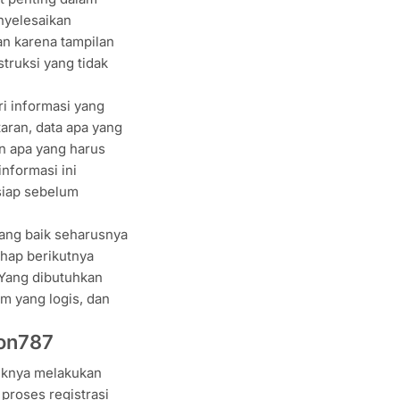
nyelesaikan
an karena tampilan
truksi yang tidak
i informasi yang
aran, data apa yang
n apa yang harus
informasi ini
 siap sebelum
ang baik seharusnya
hap berikutnya
 Yang dibutuhkan
m yang logis, dan
on787
iknya melakukan
proses registrasi