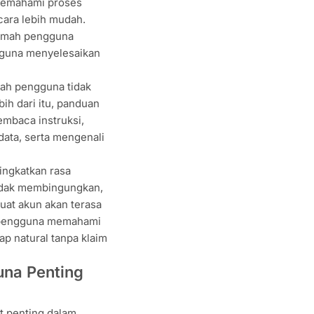
 memahami proses
ecara lebih mudah.
ramah pengguna
gguna menyelesaikan
ah pengguna tidak
h dari itu, panduan
mbaca instruksi,
ata, serta mengenali
ingkatkan rasa
tidak membingungkan,
uat akun akan terasa
u pengguna memahami
ap natural tanpa klaim
na Penting
t penting dalam