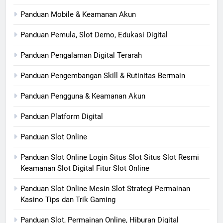
Panduan Mobile & Keamanan Akun
Panduan Pemula, Slot Demo, Edukasi Digital
Panduan Pengalaman Digital Terarah
Panduan Pengembangan Skill & Rutinitas Bermain
Panduan Pengguna & Keamanan Akun
Panduan Platform Digital
Panduan Slot Online
Panduan Slot Online Login Situs Slot Situs Slot Resmi
Keamanan Slot Digital Fitur Slot Online
Panduan Slot Online Mesin Slot Strategi Permainan
Kasino Tips dan Trik Gaming
Panduan Slot, Permainan Online, Hiburan Digital