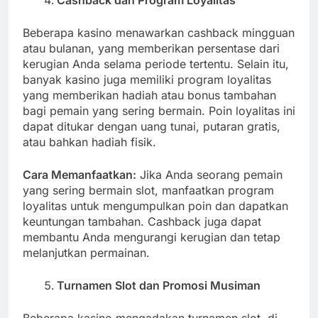
Beberapa kasino menawarkan cashback mingguan
atau bulanan, yang memberikan persentase dari
kerugian Anda selama periode tertentu. Selain itu,
banyak kasino juga memiliki program loyalitas
yang memberikan hadiah atau bonus tambahan
bagi pemain yang sering bermain. Poin loyalitas ini
dapat ditukar dengan uang tunai, putaran gratis,
atau bahkan hadiah fisik.
Cara Memanfaatkan:
Jika Anda seorang pemain
yang sering bermain slot, manfaatkan program
loyalitas untuk mengumpulkan poin dan dapatkan
keuntungan tambahan. Cashback juga dapat
membantu Anda mengurangi kerugian dan tetap
melanjutkan permainan.
Turnamen Slot dan Promosi Musiman
Beberapa kasino mengadakan turnamen slot, di