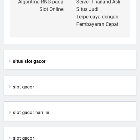
Algoritma RNG pada
Server Thailand Asli:
Slot Online
Situs Judi
Terpercaya dengan
Pembayaran Cepat
situs slot gacor
slot gacor
slot gacor hari ini
slot gacor