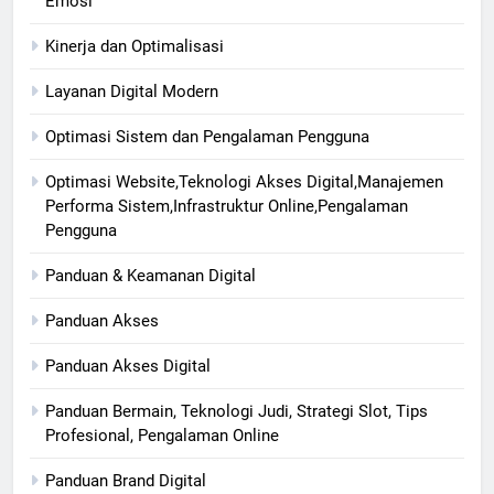
Emosi
Kinerja dan Optimalisasi
Layanan Digital Modern
Optimasi Sistem dan Pengalaman Pengguna
Optimasi Website,Teknologi Akses Digital,Manajemen
Performa Sistem,Infrastruktur Online,Pengalaman
Pengguna
Panduan & Keamanan Digital
Panduan Akses
Panduan Akses Digital
Panduan Bermain, Teknologi Judi, Strategi Slot, Tips
Profesional, Pengalaman Online
Panduan Brand Digital