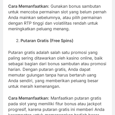
Cara Memanfaatkan:
Gunakan bonus sambutan
untuk mencoba permainan slot yang belum pernah
Anda mainkan sebelumnya, atau pilih permainan
dengan RTP tinggi dan volatilitas rendah untuk
meningkatkan peluang menang.
Putaran Gratis (Free Spins)
Putaran gratis adalah salah satu promosi yang
paling sering ditawarkan oleh kasino online, baik
sebagai bagian dari bonus sambutan atau promosi
harian. Dengan putaran gratis, Anda dapat
memutar gulungan tanpa harus bertaruh uang
Anda sendiri, yang memberikan peluang besar
untuk meraih kemenangan.
Cara Memanfaatkan:
Manfaatkan putaran gratis
pada slot yang memiliki fitur bonus atau jackpot
progresif, karena putaran gratis ini memberi Anda
kesempatan untuk memenangkan hadiah besar