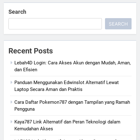
Search
SEARCH
Recent Posts
Lebah4D Login: Cara Akses Akun dengan Mudah, Aman,
dan Efisien
Panduan Menggunakan Edwinslot Alternatif Lewat
Laptop Secara Aman dan Praktis
Cara Daftar Pokemon787 dengan Tampilan yang Ramah
Pengguna
Kaya787 Link Alternatif dan Peran Teknologi dalam
Kemudahan Akses