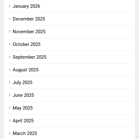
January 2026
December 2025
November 2025
October 2025
September 2025
August 2025
July 2025
June 2025
May 2025
April 2025
March 2025