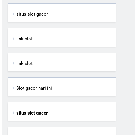
situs slot gacor
link slot
link slot
Slot gacor hari ini
situs slot gacor