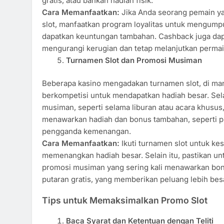
gratis, atau bahkan hadiah fisik.
Cara Memanfaatkan:
Jika Anda seorang pemain ya
slot, manfaatkan program loyalitas untuk mengump
dapatkan keuntungan tambahan. Cashback juga d
mengurangi kerugian dan tetap melanjutkan permai
Turnamen Slot dan Promosi Musiman
Beberapa kasino mengadakan turnamen slot, di ma
berkompetisi untuk mendapatkan hadiah besar. Sela
musiman, seperti selama liburan atau acara khusus, 
menawarkan hadiah dan bonus tambahan, seperti pu
pengganda kemenangan.
Cara Memanfaatkan:
Ikuti turnamen slot untuk k
memenangkan hadiah besar. Selain itu, pastikan u
promosi musiman yang sering kali menawarkan bon
putaran gratis, yang memberikan peluang lebih be
Tips untuk Memaksimalkan Promo Slot
Baca Syarat dan Ketentuan dengan Teliti