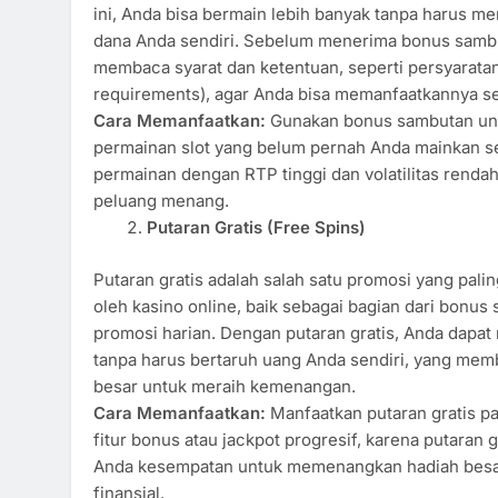
ini, Anda bisa bermain lebih banyak tanpa harus 
dana Anda sendiri. Sebelum menerima bonus sambu
membaca syarat dan ketentuan, seperti persyarata
requirements), agar Anda bisa memanfaatkannya s
Cara Memanfaatkan:
Gunakan bonus sambutan u
permainan slot yang belum pernah Anda mainkan se
permainan dengan RTP tinggi dan volatilitas renda
peluang menang.
Putaran Gratis (Free Spins)
Putaran gratis adalah salah satu promosi yang pali
oleh kasino online, baik sebagai bagian dari bonus
promosi harian. Dengan putaran gratis, Anda dapa
tanpa harus bertaruh uang Anda sendiri, yang mem
besar untuk meraih kemenangan.
Cara Memanfaatkan:
Manfaatkan putaran gratis pa
fitur bonus atau jackpot progresif, karena putaran g
Anda kesempatan untuk memenangkan hadiah besar
finansial.