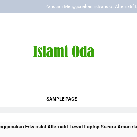
Panduan Menggunakan Edwinslot Alternatif 
Cara Daftar Pokemon787 d
Kaya787 Link Alternatif dan P
Lebah4D Login: Cara Akses 
Panduan Menggunakan Edwinslot Alternatif 
Cara Daftar Pokemon787 d
ami Oda
tikel Dan Konten Religi Di Islami Oda.
Kaya787 Link Alternatif dan P
SAMPLE PAGE
inslot Alternatif Lewat Laptop Secara Aman dan Praktis