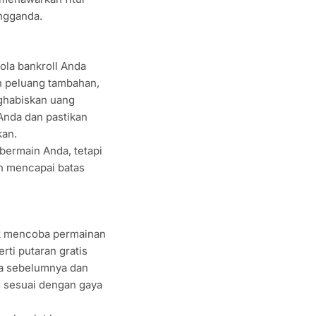
engganda.
ola bankroll Anda
n peluang tambahan,
nghabiskan uang
Anda dan pastikan
kan.
ermain Anda, tetapi
ah mencapai batas
k mencoba permainan
rti putaran gratis
ba sebelumnya dan
 sesuai dengan gaya