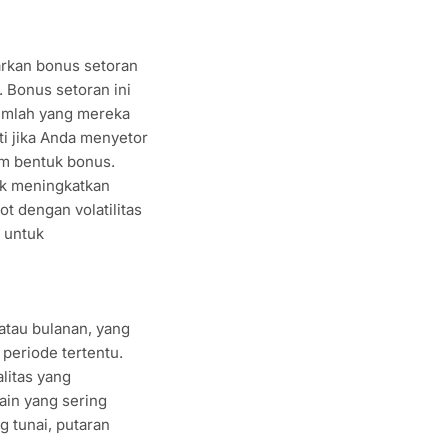
arkan bonus setoran
 Bonus setoran ini
umlah yang mereka
i jika Anda menyetor
m bentuk bonus.
k meningkatkan
t dengan volatilitas
 untuk
tau bulanan, yang
periode tertentu.
alitas yang
in yang sering
g tunai, putaran