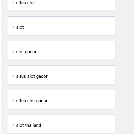
situs slot
slot
slot gacor
situs slot gacor
situs slot gacor
slot thailand