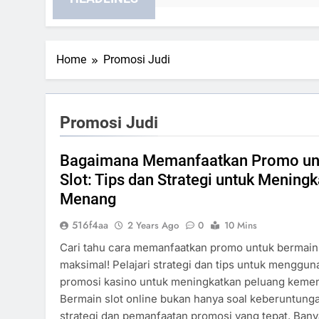
Home
Promosi Judi
Promosi Judi
Bagaimana Memanfaatkan Promo un
Slot: Tips dan Strategi untuk Mening
Menang
516f4aa
2 Years Ago
0
10 Mins
Cari tahu cara memanfaatkan promo untuk bermain
maksimal! Pelajari strategi dan tips untuk menggu
promosi kasino untuk meningkatkan peluang keme
Bermain slot online bukan hanya soal keberuntungan
strategi dan pemanfaatan promosi yang tepat. Bany