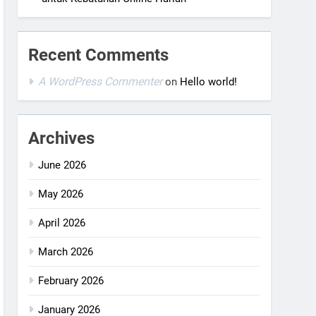
Recent Comments
A WordPress Commenter
on
Hello world!
Archives
June 2026
May 2026
April 2026
March 2026
February 2026
January 2026