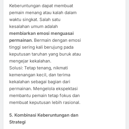
Keberuntungan dapat membuat
pemain menang atau kalah dalam
waktu singkat. Salah satu
kesalahan umum adalah
membiarkan emosi menguasai
permainan
. Bermain dengan emosi
tinggi sering kali berujung pada
keputusan taruhan yang buruk atau
mengejar kekalahan.
Solusi: Tetap tenang, nikmati
kemenangan kecil, dan terima
kekalahan sebagai bagian dari
permainan. Mengelola ekspektasi
membantu pemain tetap fokus dan
membuat keputusan lebih rasional.
5. Kombinasi Keberuntungan dan
Strategi