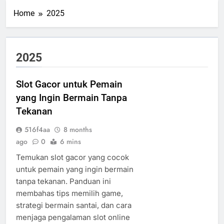
Home
2025
2025
Slot Gacor untuk Pemain
yang Ingin Bermain Tanpa
Tekanan
516f4aa
8 months
ago
0
6 mins
Temukan slot gacor yang cocok
untuk pemain yang ingin bermain
tanpa tekanan. Panduan ini
membahas tips memilih game,
strategi bermain santai, dan cara
menjaga pengalaman slot online