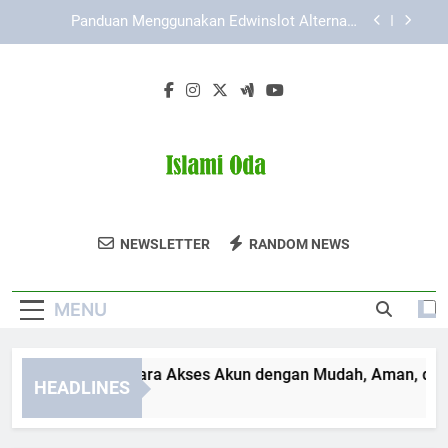
Skip
Cara Daftar Pokemon787 dengan Tampilan yang
to
Ramah Pengguna
content
Kaya787 Link Alternatif dan Peran Teknologi
dalam Kemudahan Akses
Lebah4D Login: Cara Akses Akun dengan Mudah,
Aman, dan Efisien
Panduan Menggunakan Edwinslot Alternatif
Lewat Laptop Secara Aman dan Praktis
Cara Daftar Pokemon787 dengan Tampilan yang
Ramah Pengguna
Islami Oda
Temukan Artikel Dan Konten Religi Di Islami
Kaya787 Link Alternatif dan Peran Teknologi
NEWSLETTER
RANDOM NEWS
dalam Kemudahan Akses
Oda.
MENU
bah4D Login: Cara Akses Akun dengan Mudah, Aman, dan Efis
HEADLINES
Months Ago