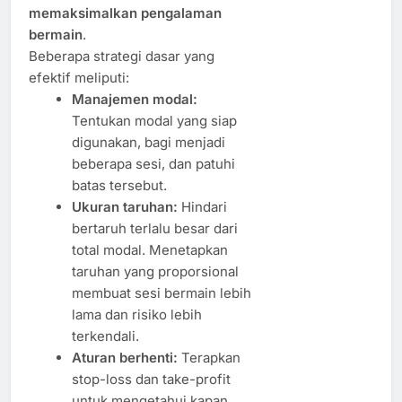
memaksimalkan pengalaman
bermain
.
Beberapa strategi dasar yang
efektif meliputi:
Manajemen modal:
Tentukan modal yang siap
digunakan, bagi menjadi
beberapa sesi, dan patuhi
batas tersebut.
Ukuran taruhan:
Hindari
bertaruh terlalu besar dari
total modal. Menetapkan
taruhan yang proporsional
membuat sesi bermain lebih
lama dan risiko lebih
terkendali.
Aturan berhenti:
Terapkan
stop-loss dan take-profit
untuk mengetahui kapan