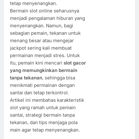
tetap menyenangkan.
Bermain slot online seharusnya
menjadi pengalaman hiburan yang
menyenangkan. Namun, bagi
sebagian pemain, tekanan untuk
menang besar atau mengejar
jackpot sering kali membuat
permainan menjadi stres. Untuk
itu, pemain kini mencari
slot gacor
yang memungkinkan bermain
tanpa tekanan
, sehingga bisa
menikmati permainan dengan
santai dan tetap terkontrol.
Artikel ini membahas karakteristik
slot yang ramah untuk pemain
santai, strategi bermain tanpa
tekanan, dan tips menjaga pola
main agar tetap menyenangkan.