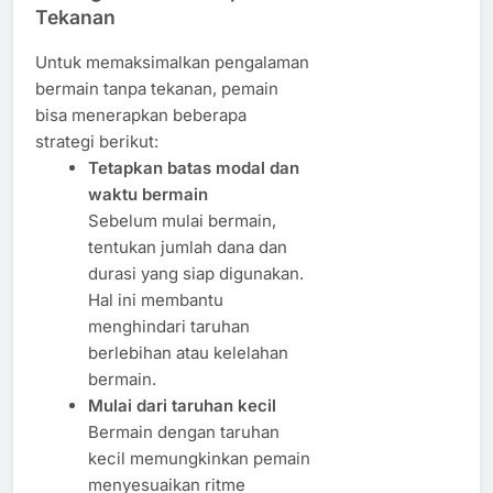
Tekanan
Untuk memaksimalkan pengalaman
bermain tanpa tekanan, pemain
bisa menerapkan beberapa
strategi berikut:
Tetapkan batas modal dan
waktu bermain
Sebelum mulai bermain,
tentukan jumlah dana dan
durasi yang siap digunakan.
Hal ini membantu
menghindari taruhan
berlebihan atau kelelahan
bermain.
Mulai dari taruhan kecil
Bermain dengan taruhan
kecil memungkinkan pemain
menyesuaikan ritme