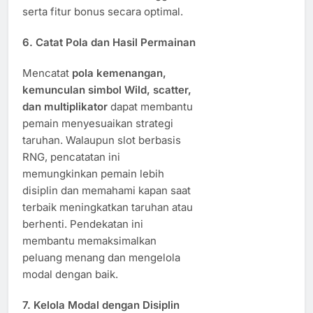
serta fitur bonus secara optimal.
6. Catat Pola dan Hasil Permainan
Mencatat
pola kemenangan,
kemunculan simbol Wild, scatter,
dan multiplikator
dapat membantu
pemain menyesuaikan strategi
taruhan. Walaupun slot berbasis
RNG, pencatatan ini
memungkinkan pemain lebih
disiplin dan memahami kapan saat
terbaik meningkatkan taruhan atau
berhenti. Pendekatan ini
membantu memaksimalkan
peluang menang dan mengelola
modal dengan baik.
7. Kelola Modal dengan Disiplin