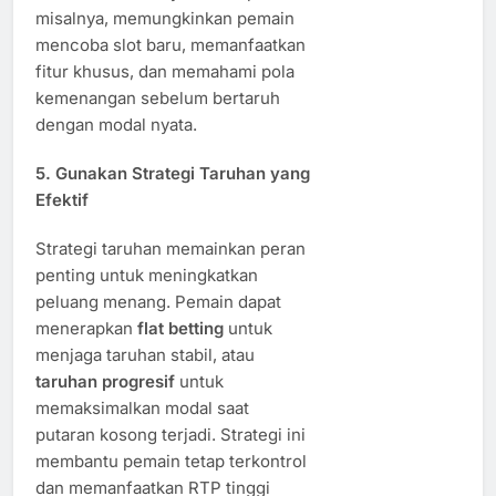
misalnya, memungkinkan pemain
mencoba slot baru, memanfaatkan
fitur khusus, dan memahami pola
kemenangan sebelum bertaruh
dengan modal nyata.
5. Gunakan Strategi Taruhan yang
Efektif
Strategi taruhan memainkan peran
penting untuk meningkatkan
peluang menang. Pemain dapat
menerapkan
flat betting
untuk
menjaga taruhan stabil, atau
taruhan progresif
untuk
memaksimalkan modal saat
putaran kosong terjadi. Strategi ini
membantu pemain tetap terkontrol
dan memanfaatkan RTP tinggi