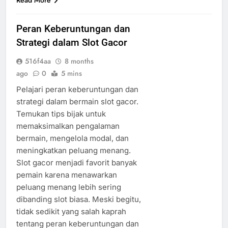
Peran Keberuntungan dan
Strategi dalam Slot Gacor
516f4aa
8 months
ago
0
5 mins
Pelajari peran keberuntungan dan
strategi dalam bermain slot gacor.
Temukan tips bijak untuk
memaksimalkan pengalaman
bermain, mengelola modal, dan
meningkatkan peluang menang.
Slot gacor menjadi favorit banyak
pemain karena menawarkan
peluang menang lebih sering
dibanding slot biasa. Meski begitu,
tidak sedikit yang salah kaprah
tentang peran keberuntungan dan