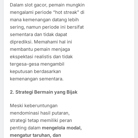
Dalam slot gacor, pemain mungkin
mengalami periode “hot streak” di
mana kemenangan datang lebih
sering, namun periode ini bersifat
sementara dan tidak dapat
diprediksi. Memahami hal ini
membantu pemain menjaga
ekspektasi realistis dan tidak
tergesa-gesa mengambil
keputusan berdasarkan
kemenangan sementara.
2. Strategi Bermain yang Bijak
Meski keberuntungan
mendominasi hasil putaran,
strategi tetap memiliki peran
penting dalam
mengelola modal,
mengatur taruhan, dan