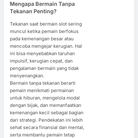
Mengapa Bermain Tanpa
Tekanan Penting?
Tekanan saat bermain slot sering
muncul ketika pemain berfokus
pada kemenangan besar atau
mencoba mengejar kerugian. Hal
ini bisa menyebabkan taruhan
impulsif, kerugian cepat, dan
pengalaman bermain yang tidak
menyenangkan.
Bermain tanpa tekanan berarti
pemain menikmati permainan
untuk hiburan, mengelola modal
dengan bijak, dan memanfaatkan
kemenangan kecil sebagai bagian
dari strategi. Pendekatan ini lebih
sehat secara finansial dan mental,
serta membantu pemain tetap