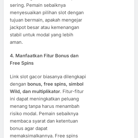
sering. Pemain sebaiknya
menyesuaikan pilihan slot dengan
tujuan bermain, apakah mengejar
jackpot besar atau kemenangan
stabil untuk modal yang lebih
aman.
4. Manfaatkan Fitur Bonus dan
Free Spins
Link slot gacor biasanya dilengkapi
dengan
bonus, free spins, simbol
Wild, dan multiplikator
. Fitur-fitur
ini dapat meningkatkan peluang
menang tanpa harus menambah
risiko modal. Pemain sebaiknya
membaca syarat dan ketentuan
bonus agar dapat
memaksimalkannya. Free spins