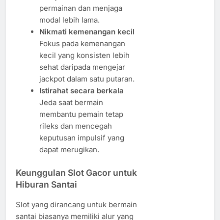
permainan dan menjaga
modal lebih lama.
Nikmati kemenangan kecil
Fokus pada kemenangan
kecil yang konsisten lebih
sehat daripada mengejar
jackpot dalam satu putaran.
Istirahat secara berkala
Jeda saat bermain
membantu pemain tetap
rileks dan mencegah
keputusan impulsif yang
dapat merugikan.
Keunggulan Slot Gacor untuk
Hiburan Santai
Slot yang dirancang untuk bermain
santai biasanya memiliki alur yang