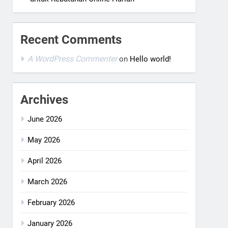
Recent Comments
A WordPress Commenter
on
Hello world!
Archives
June 2026
May 2026
April 2026
March 2026
February 2026
January 2026