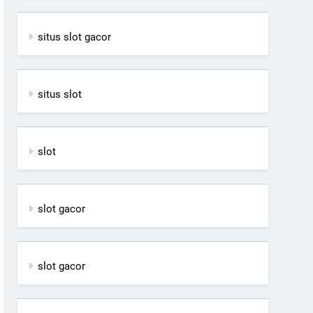
situs slot gacor
situs slot
slot
slot gacor
slot gacor