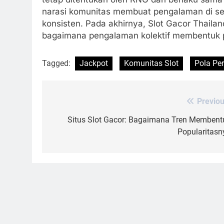
narasi komunitas membuat pengalaman di se
konsisten. Pada akhirnya, Slot Gacor Thailand
bagaimana pengalaman kolektif membentuk 
Tagged:
Jackpot
Komunitas Slot
Pola Pe
Previou
Post
navigation
Situs Slot Gacor: Bagaimana Tren Membent
Popularitasn