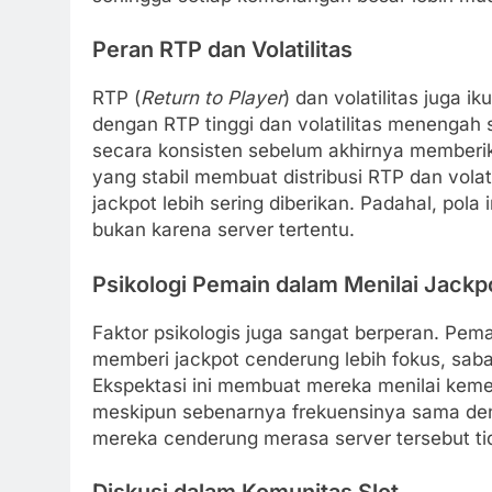
Peran RTP dan Volatilitas
RTP (
Return to Player
) dan volatilitas juga 
dengan RTP tinggi dan volatilitas menenga
secara konsisten sebelum akhirnya memberikan
yang stabil membuat distribusi RTP dan volati
jackpot lebih sering diberikan. Padahal, pol
bukan karena server tertentu.
Psikologi Pemain dalam Menilai Jackp
Faktor psikologis juga sangat berperan. Pema
memberi jackpot cenderung lebih fokus, sabar
Ekspektasi ini membuat mereka menilai kemen
meskipun sebenarnya frekuensinya sama dengan
mereka cenderung merasa server tersebut tid