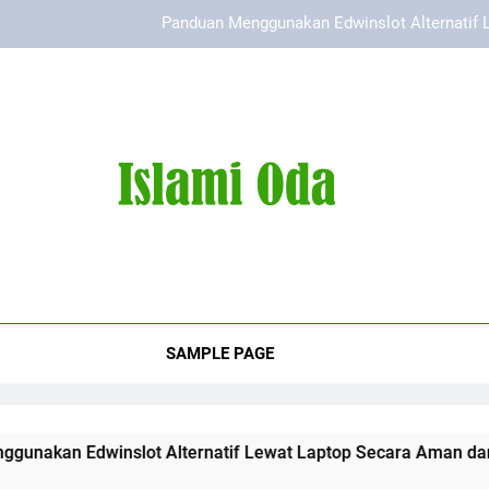
Panduan Menggunakan Edwinslot Alternatif 
Cara Daftar Pokemon787 d
Kaya787 Link Alternatif dan P
Lebah4D Login: Cara Akses 
Panduan Menggunakan Edwinslot Alternatif 
Cara Daftar Pokemon787 d
ami Oda
tikel Dan Konten Religi Di Islami Oda.
Kaya787 Link Alternatif dan P
SAMPLE PAGE
nslot Alternatif Lewat Laptop Secara Aman dan Praktis