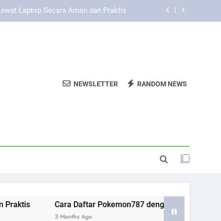
Lewat Laptop Secara Aman dan Praktis
engan Tampilan yang Ramah Pengguna
eran Teknologi dalam Kemudahan Akses
Akun dengan Mudah, Aman, dan Efisien
NEWSLETTER
RANDOM NEWS
Lewat Laptop Secara Aman dan Praktis
engan Tampilan yang Ramah Pengguna
eran Teknologi dalam Kemudahan Akses
Cara Daftar Pokemon787 dengan Tampilan yang Ramah P
3 Months Ago