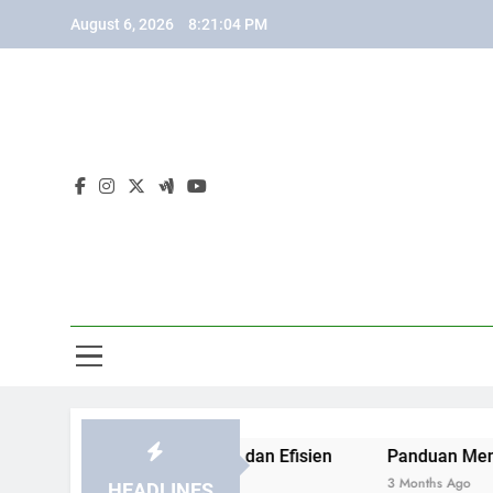
Skip
August 6, 2026
8:21:05 PM
to
content
Isl
Temukan Ar
an Mudah, Aman, dan Efisien
Panduan Menggunakan Edwi
3 Months Ago
HEADLINES