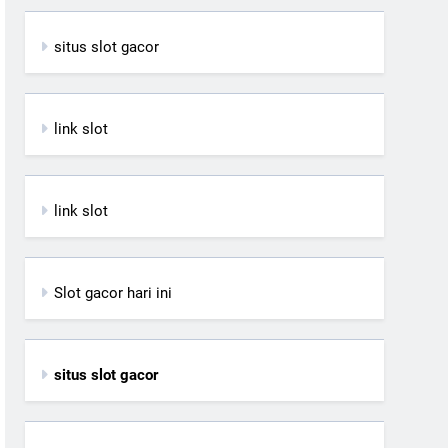
situs slot gacor
link slot
link slot
Slot gacor hari ini
situs slot gacor