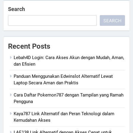
Search
SEARCH
Recent Posts
Lebah4D Login: Cara Akses Akun dengan Mudah, Aman,
dan Efisien
Panduan Menggunakan Edwinslot Alternatif Lewat
Laptop Secara Aman dan Praktis
Cara Daftar Pokemon787 dengan Tampilan yang Ramah
Pengguna
Kaya787 Link Alternatif dan Peran Teknologi dalam
Kemudahan Akses
LAE138 Link Alternatif dengan Akses Cepat untuk