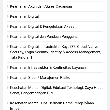
Keamanan Akun dan Akses Cadangan
Keamanan Digital
Keamanan Digital & Pengelolaan Akses
Keamanan Digital dan Panduan Pengguna
Keamanan Digital, Infrastruktur Kaya787, Cloud-Native
Security, Login Security, Identity & Access Management,
Tata Kelola IT
Keamanan Infrastruktur & Kontinuitas Layanan
Keamanan Siber / Manajemen Risiko
Kesehatan Mental Digital, Edukasi Teknologi, Gaya Hidup
Sehat, Pengembangan Diri
Kesehatan Mental Tips Bermain Game Pengelolaan
Emosi