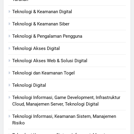
Teknologi & Keamanan Digital
Teknologi & Keamanan Siber
Teknologi & Pengalaman Pengguna
Teknologi Akses Digital
Teknologi Akses Web & Solusi Digital
Teknologi dan Keamanan Togel
Teknologi Digital
Teknologi Informasi, Game Development, Infrastruktur
Cloud, Manajemen Server, Teknologi Digital
Teknologi Informasi, Keamanan Sistem, Manajemen
Risiko