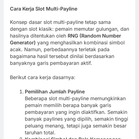
Cara Kerja Slot Multi-Payline
Konsep dasar slot multi-payline tetap sama
dengan slot klasik: pemain memutar gulungan, dan
hasilnya ditentukan oleh
RNG (Random Number
Generator)
yang menghasilkan kombinasi simbol
acak. Namun, perbedaannya terletak pada
bagaimana hasil tersebut dinilai berdasarkan
banyaknya garis pembayaran aktif.
Berikut cara kerja dasarnya:
Pemilihan Jumlah Payline
Beberapa slot multi-payline memungkinkan
pemain memilih berapa banyak garis
pembayaran yang ingin diaktifkan. Semakin
banyak paylines yang dipilih, semakin tinggi
peluang menang, tetapi juga semakin besar
taruhan total.