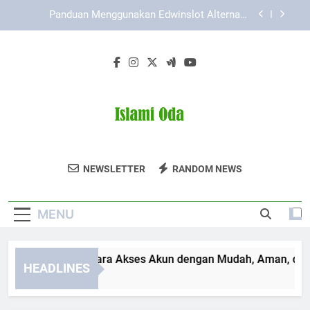
Skip
Cara Daftar Pokemon787 dengan Tampilan yang
to
Ramah Pengguna
content
Kaya787 Link Alternatif dan Peran Teknologi
dalam Kemudahan Akses
Lebah4D Login: Cara Akses Akun dengan Mudah,
Aman, dan Efisien
Panduan Menggunakan Edwinslot Alternatif
Lewat Laptop Secara Aman dan Praktis
Cara Daftar Pokemon787 dengan Tampilan yang
Ramah Pengguna
Islami Oda
Temukan Artikel Dan Konten Religi Di Islami
Kaya787 Link Alternatif dan Peran Teknologi
NEWSLETTER
RANDOM NEWS
dalam Kemudahan Akses
Oda.
MENU
bah4D Login: Cara Akses Akun dengan Mudah, Aman, dan Efi
HEADLINES
Months Ago