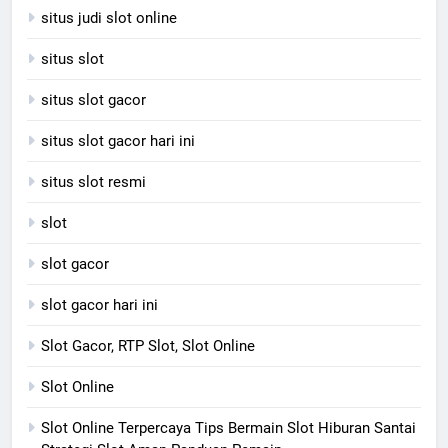
situs judi slot online
situs slot
situs slot gacor
situs slot gacor hari ini
situs slot resmi
slot
slot gacor
slot gacor hari ini
Slot Gacor, RTP Slot, Slot Online
Slot Online
Slot Online Terpercaya Tips Bermain Slot Hiburan Santai