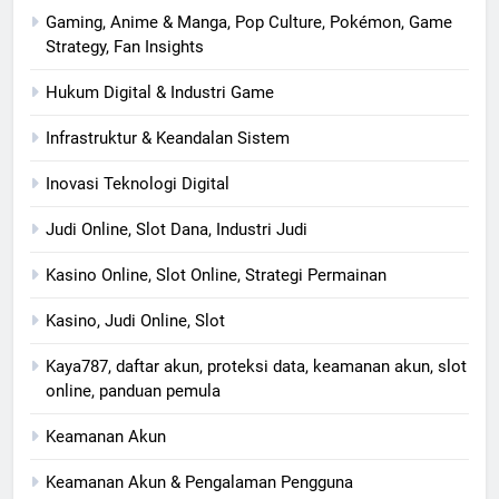
Gaming, Anime & Manga, Pop Culture, Pokémon, Game
Strategy, Fan Insights
Hukum Digital & Industri Game
Infrastruktur & Keandalan Sistem
Inovasi Teknologi Digital
Judi Online, Slot Dana, Industri Judi
Kasino Online, Slot Online, Strategi Permainan
Kasino, Judi Online, Slot
Kaya787, daftar akun, proteksi data, keamanan akun, slot
online, panduan pemula
Keamanan Akun
Keamanan Akun & Pengalaman Pengguna