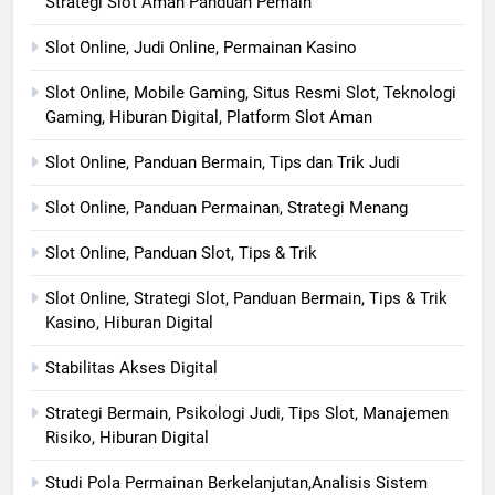
Strategi Slot Aman Panduan Pemain
Slot Online, Judi Online, Permainan Kasino
Slot Online, Mobile Gaming, Situs Resmi Slot, Teknologi
Gaming, Hiburan Digital, Platform Slot Aman
Slot Online, Panduan Bermain, Tips dan Trik Judi
Slot Online, Panduan Permainan, Strategi Menang
Slot Online, Panduan Slot, Tips & Trik
Slot Online, Strategi Slot, Panduan Bermain, Tips & Trik
Kasino, Hiburan Digital
Stabilitas Akses Digital
Strategi Bermain, Psikologi Judi, Tips Slot, Manajemen
Risiko, Hiburan Digital
Studi Pola Permainan Berkelanjutan,Analisis Sistem