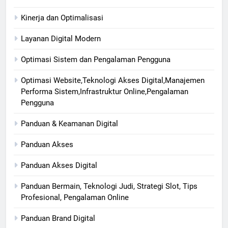
Kinerja dan Optimalisasi
Layanan Digital Modern
Optimasi Sistem dan Pengalaman Pengguna
Optimasi Website,Teknologi Akses Digital,Manajemen
Performa Sistem,Infrastruktur Online,Pengalaman
Pengguna
Panduan & Keamanan Digital
Panduan Akses
Panduan Akses Digital
Panduan Bermain, Teknologi Judi, Strategi Slot, Tips
Profesional, Pengalaman Online
Panduan Brand Digital