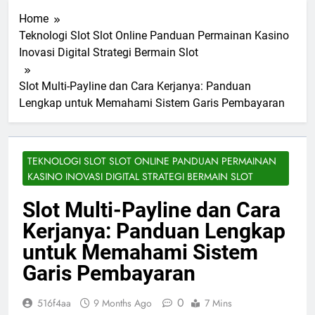
Home
Teknologi Slot Slot Online Panduan Permainan Kasino
Inovasi Digital Strategi Bermain Slot
Slot Multi-Payline dan Cara Kerjanya: Panduan
Lengkap untuk Memahami Sistem Garis Pembayaran
TEKNOLOGI SLOT SLOT ONLINE PANDUAN PERMAINAN
KASINO INOVASI DIGITAL STRATEGI BERMAIN SLOT
Slot Multi-Payline dan Cara
Kerjanya: Panduan Lengkap
untuk Memahami Sistem
Garis Pembayaran
0
516f4aa
9 Months Ago
7 Mins