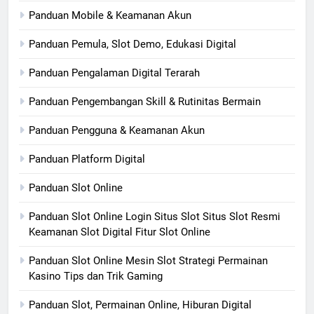
Panduan Mobile & Keamanan Akun
Panduan Pemula, Slot Demo, Edukasi Digital
Panduan Pengalaman Digital Terarah
Panduan Pengembangan Skill & Rutinitas Bermain
Panduan Pengguna & Keamanan Akun
Panduan Platform Digital
Panduan Slot Online
Panduan Slot Online Login Situs Slot Situs Slot Resmi
Keamanan Slot Digital Fitur Slot Online
Panduan Slot Online Mesin Slot Strategi Permainan
Kasino Tips dan Trik Gaming
Panduan Slot, Permainan Online, Hiburan Digital