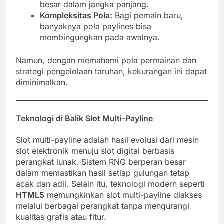
besar dalam jangka panjang.
Kompleksitas Pola:
Bagi pemain baru,
banyaknya pola paylines bisa
membingungkan pada awalnya.
Namun, dengan memahami pola permainan dan
strategi pengelolaan taruhan, kekurangan ini dapat
diminimalkan.
Teknologi di Balik Slot Multi-Payline
Slot multi-payline adalah hasil evolusi dari mesin
slot elektronik menuju slot digital berbasis
perangkat lunak. Sistem RNG berperan besar
dalam memastikan hasil setiap gulungan tetap
acak dan adil. Selain itu, teknologi modern seperti
HTML5
memungkinkan slot multi-payline diakses
melalui berbagai perangkat tanpa mengurangi
kualitas grafis atau fitur.