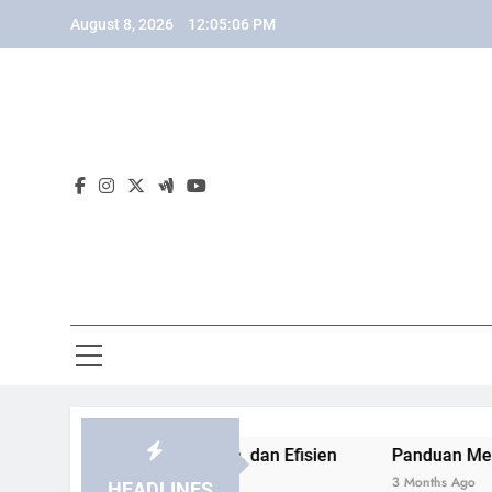
Skip
August 8, 2026
12:05:07 PM
to
content
Isl
Temukan Ar
gan Mudah, Aman, dan Efisien
Panduan Menggunakan Ed
3 Months Ago
HEADLINES