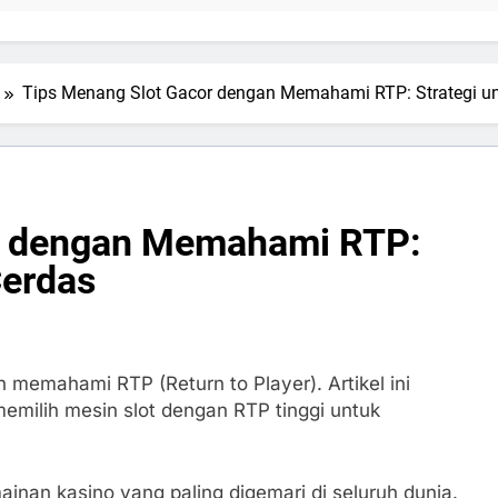
Tips Menang Slot Gacor dengan Memahami RTP: Strategi u
r dengan Memahami RTP:
Cerdas
 memahami RTP (Return to Player). Artikel ini
milih mesin slot dengan RTP tinggi untuk
inan kasino yang paling digemari di seluruh dunia.