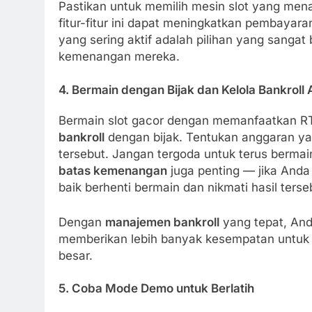
Pastikan untuk memilih mesin slot yang me
fitur-fitur ini dapat meningkatkan pembayara
yang sering aktif adalah pilihan yang sanga
kemenangan mereka.
4.
Bermain dengan Bijak dan Kelola Bankroll
Bermain slot gacor dengan memanfaatkan RTP
bankroll
dengan bijak. Tentukan anggaran ya
tersebut. Jangan tergoda untuk terus berma
batas kemenangan
juga penting — jika Anda
baik berhenti bermain dan nikmati hasil terse
Dengan
manajemen bankroll
yang tepat, An
memberikan lebih banyak kesempatan untuk
besar.
5.
Coba Mode Demo untuk Berlatih