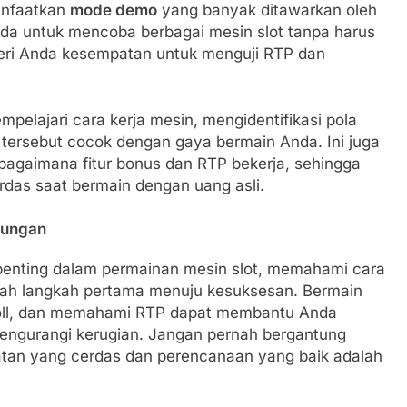
anfaatkan
mode demo
yang banyak ditawarkan oleh
a untuk mencoba berbagai mesin slot tanpa harus
ri Anda kesempatan untuk menguji RTP dan
pelajari cara kerja mesin, mengidentifikasi pola
ersebut cocok dengan gaya bermain Anda. Ini juga
gaimana fitur bonus dan RTP bekerja, sehingga
das saat bermain dengan uang asli.
tungan
enting dalam permainan mesin slot, memahami cara
lah langkah pertama menuju kesuksesan. Bermain
kroll, dan memahami RTP dapat membantu Anda
gurangi kerugian. Jangan pernah bergantung
an yang cerdas dan perencanaan yang baik adalah