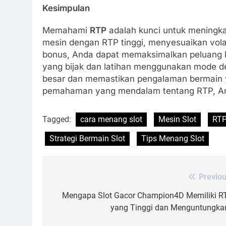
Kesimpulan
Memahami
RTP
adalah kunci untuk meningk
mesin dengan RTP tinggi, menyesuaikan vola
bonus, Anda dapat memaksimalkan peluang k
yang bijak dan latihan menggunakan mode 
besar dan memastikan pengalaman bermain 
pemahaman yang mendalam tentang RTP, Anda
Tagged:
cara menang slot
Mesin Slot
RTP
Strategi Bermain Slot
Tips Menang Slot
Previou
Post
navigation
Mengapa Slot Gacor Champion4D Memiliki R
yang Tinggi dan Menguntungka