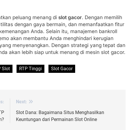
atkan peluang menang di
slot gacor
. Dengan memilih
tilitas dengan gaya bermain, dan memanfaatkan fitur
emenangan Anda. Selain itu, manajemen bankroll
demo akan membantu Anda menghindari kerugian
yang menyenangkan. Dengan strategi yang tepat dan
 akan lebih siap untuk menang di mesin slot gacor.
 Slot
RTP Tinggi
Slot Gacor
s:
Next:
TP
Slot Dana: Bagaimana Situs Menghasilkan
n?
Keuntungan dari Permainan Slot Online