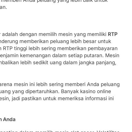
 memberi Anda peluang yang lebih baik untuk
an.
r
adalah dengan memilih mesin yang memiliki
RTP
nderung memberikan peluang lebih besar untuk
 RTP tinggi lebih sering memberikan pembayaran
menjamin kemenangan dalam setiap putaran. Mesin
balikan lebih sedikit uang dalam jangka panjang,
karena mesin ini lebih sering memberi Anda peluang
ang yang dipertaruhkan. Banyak kasino online
n, jadi pastikan untuk memeriksa informasi ini
in Anda