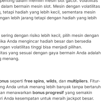
enting dalam memilih mesin slot gacor. Volatilitas
 dalam bermain mesin slot. Mesin dengan volatilitas
tetapi hadiah yang lebih kecil, sementara mesin
ngan lebih jarang tetapi dengan hadiah yang lebih
ering dengan risiko lebih kecil, pilih mesin dengan
n, jika Anda mengincar hadiah besar dan bersedia
gan volatilitas tinggi bisa menjadi pilihan.
tas yang sesuai dengan gaya bermain Anda adalah
ng menang.
bonus
seperti
free spins
,
wilds
, dan
multipliers
. Fitur-
ang Anda untuk menang lebih banyak tanpa bertaruh
ahkan menawarkan
bonus progresif
yang semakin
ri Anda kesempatan untuk meraih jackpot besar.