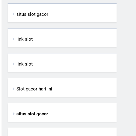
situs slot gacor
link slot
link slot
Slot gacor hari ini
situs slot gacor