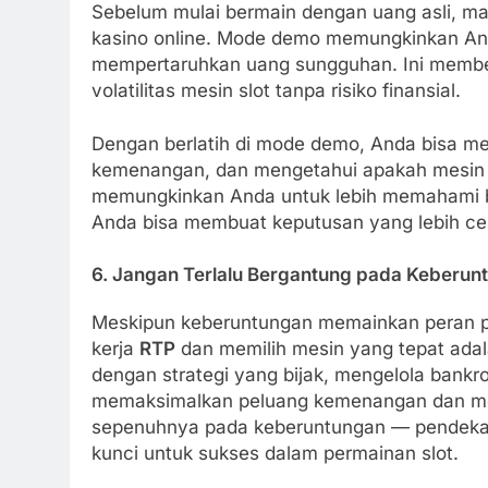
Sebelum mulai bermain dengan uang asli, m
kasino online. Mode demo memungkinkan And
mempertaruhkan uang sungguhan. Ini membe
volatilitas mesin slot tanpa risiko finansial.
Dengan berlatih di mode demo, Anda bisa mem
kemenangan, dan mengetahui apakah mesin t
memungkinkan Anda untuk lebih memahami ba
Anda bisa membuat keputusan yang lebih cer
6.
Jangan Terlalu Bergantung pada Keberun
Meskipun keberuntungan memainkan peran p
kerja
RTP
dan memilih mesin yang tepat ada
dengan strategi yang bijak, mengelola ban
memaksimalkan peluang kemenangan dan men
sepenuhnya pada keberuntungan — pendekat
kunci untuk sukses dalam permainan slot.