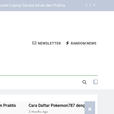
Lewat Laptop Secara Aman dan Praktis
engan Tampilan yang Ramah Pengguna
eran Teknologi dalam Kemudahan Akses
Akun dengan Mudah, Aman, dan Efisien
NEWSLETTER
RANDOM NEWS
Lewat Laptop Secara Aman dan Praktis
engan Tampilan yang Ramah Pengguna
eran Teknologi dalam Kemudahan Akses
Cara Daftar Pokemon787 dengan Tampilan yang Ramah P
3 Months Ago