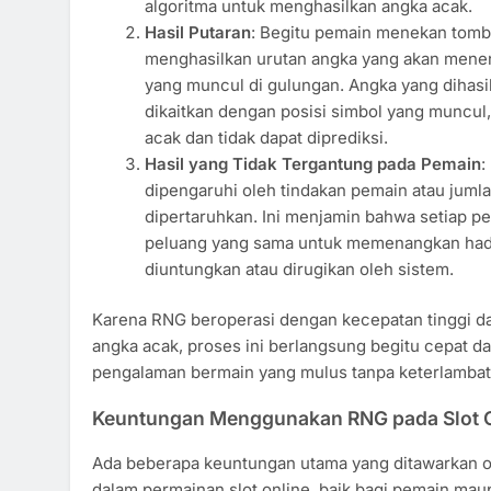
algoritma untuk menghasilkan angka acak.
Hasil Putaran
: Begitu pemain menekan tomb
menghasilkan urutan angka yang akan mene
yang muncul di gulungan. Angka yang dihasil
dikaitkan dengan posisi simbol yang muncul,
acak dan tidak dapat diprediksi.
Hasil yang Tidak Tergantung pada Pemain
:
dipengaruhi oleh tindakan pemain atau juml
dipertaruhkan. Ini menjamin bahwa setiap p
peluang yang sama untuk memenangkan hadi
diuntungkan atau dirugikan oleh sistem.
Karena RNG beroperasi dengan kecepatan tinggi d
angka acak, proses ini berlangsung begitu cepat 
pengalaman bermain yang mulus tanpa keterlambat
Keuntungan Menggunakan RNG pada Slot 
Ada beberapa keuntungan utama yang ditawarkan
dalam permainan slot online, baik bagi pemain m