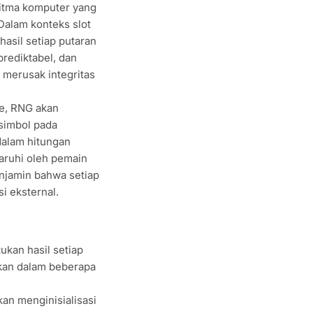
itma komputer yang
Dalam konteks slot
asil setiap putaran
prediktabel, dan
 merusak integritas
ne, RNG akan
simbol pada
dalam hitungan
garuhi oleh pemain
jamin bahwa setiap
i eksternal.
kan hasil setiap
skan dalam beberapa
kan menginisialisasi