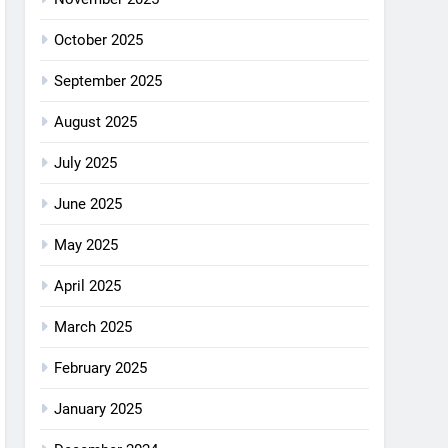
October 2025
September 2025
August 2025
July 2025
June 2025
May 2025
April 2025
March 2025
February 2025
January 2025