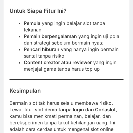
Untuk Siapa Fitur Ini?
Pemula
yang ingin belajar slot tanpa
tekanan
Pemain berpengalaman
yang ingin uji pola
dan strategi sebelum bermain nyata
Pencari hiburan
yang hanya ingin bermain
santai tanpa risiko
Content creator atau reviewer
yang ingin
menjajal game tanpa harus top up
Kesimpulan
Bermain slot tak harus selalu membawa risiko.
Lewat fitur
slot demo tanpa login dari Corlaslot
,
kamu bisa menikmati permainan, belajar, dan
bereksperimen tanpa takut kehilangan uang. Ini
adalah cara cerdas untuk mengenal slot online