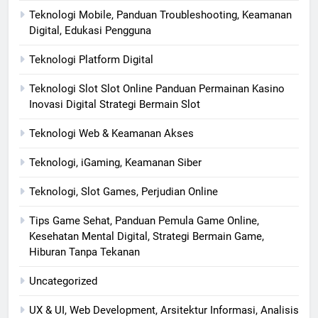
Teknologi Mobile, Panduan Troubleshooting, Keamanan
Digital, Edukasi Pengguna
Teknologi Platform Digital
Teknologi Slot Slot Online Panduan Permainan Kasino
Inovasi Digital Strategi Bermain Slot
Teknologi Web & Keamanan Akses
Teknologi, iGaming, Keamanan Siber
Teknologi, Slot Games, Perjudian Online
Tips Game Sehat, Panduan Pemula Game Online,
Kesehatan Mental Digital, Strategi Bermain Game,
Hiburan Tanpa Tekanan
Uncategorized
UX & UI, Web Development, Arsitektur Informasi, Analisis