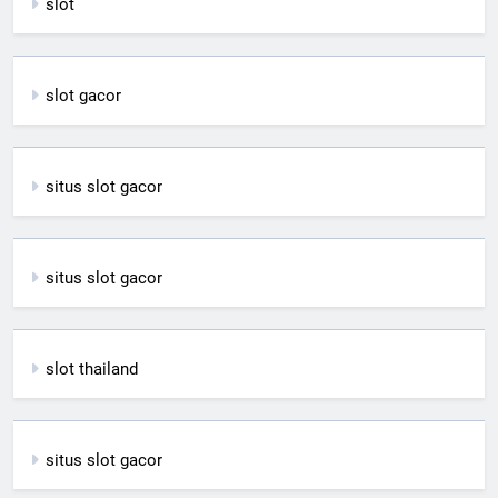
slot
slot gacor
situs slot gacor
situs slot gacor
slot thailand
situs slot gacor