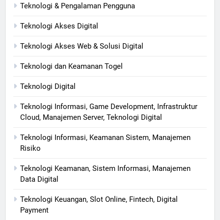
Teknologi & Pengalaman Pengguna
Teknologi Akses Digital
Teknologi Akses Web & Solusi Digital
Teknologi dan Keamanan Togel
Teknologi Digital
Teknologi Informasi, Game Development, Infrastruktur
Cloud, Manajemen Server, Teknologi Digital
Teknologi Informasi, Keamanan Sistem, Manajemen
Risiko
Teknologi Keamanan, Sistem Informasi, Manajemen
Data Digital
Teknologi Keuangan, Slot Online, Fintech, Digital
Payment