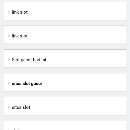
link slot
link slot
Slot gacor hari ini
situs slot gacor
situs slot