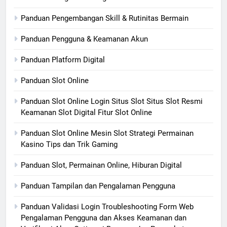
Panduan Pengembangan Skill & Rutinitas Bermain
Panduan Pengguna & Keamanan Akun
Panduan Platform Digital
Panduan Slot Online
Panduan Slot Online Login Situs Slot Situs Slot Resmi
Keamanan Slot Digital Fitur Slot Online
Panduan Slot Online Mesin Slot Strategi Permainan
Kasino Tips dan Trik Gaming
Panduan Slot, Permainan Online, Hiburan Digital
Panduan Tampilan dan Pengalaman Pengguna
Panduan Validasi Login Troubleshooting Form Web
Pengalaman Pengguna dan Akses Keamanan dan