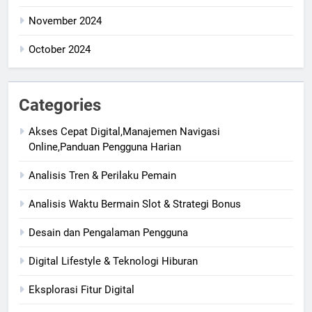
November 2024
October 2024
Categories
Akses Cepat Digital,Manajemen Navigasi
Online,Panduan Pengguna Harian
Analisis Tren & Perilaku Pemain
Analisis Waktu Bermain Slot & Strategi Bonus
Desain dan Pengalaman Pengguna
Digital Lifestyle & Teknologi Hiburan
Eksplorasi Fitur Digital