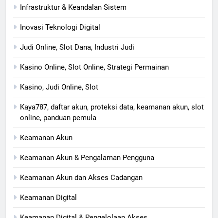
Infrastruktur & Keandalan Sistem
Inovasi Teknologi Digital
Judi Online, Slot Dana, Industri Judi
Kasino Online, Slot Online, Strategi Permainan
Kasino, Judi Online, Slot
Kaya787, daftar akun, proteksi data, keamanan akun, slot
online, panduan pemula
Keamanan Akun
Keamanan Akun & Pengalaman Pengguna
Keamanan Akun dan Akses Cadangan
Keamanan Digital
Keamanan Digital & Pengelolaan Akses