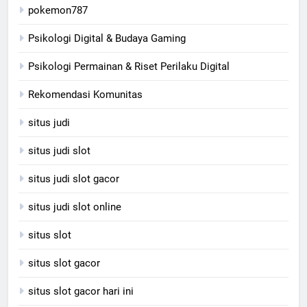
pokemon787
Psikologi Digital & Budaya Gaming
Psikologi Permainan & Riset Perilaku Digital
Rekomendasi Komunitas
situs judi
situs judi slot
situs judi slot gacor
situs judi slot online
situs slot
situs slot gacor
situs slot gacor hari ini