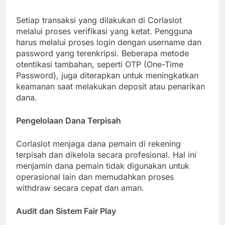
Setiap transaksi yang dilakukan di Corlaslot
melalui proses verifikasi yang ketat. Pengguna
harus melalui proses login dengan username dan
password yang terenkripsi. Beberapa metode
otentikasi tambahan, seperti OTP (One-Time
Password), juga diterapkan untuk meningkatkan
keamanan saat melakukan deposit atau penarikan
dana.
Pengelolaan Dana Terpisah
Corlaslot menjaga dana pemain di rekening
terpisah dan dikelola secara profesional. Hal ini
menjamin dana pemain tidak digunakan untuk
operasional lain dan memudahkan proses
withdraw secara cepat dan aman.
Audit dan Sistem Fair Play