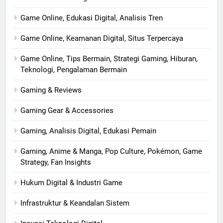
Game Online, Edukasi Digital, Analisis Tren
Game Online, Keamanan Digital, Situs Terpercaya
Game Online, Tips Bermain, Strategi Gaming, Hiburan,
Teknologi, Pengalaman Bermain
Gaming & Reviews
Gaming Gear & Accessories
Gaming, Analisis Digital, Edukasi Pemain
Gaming, Anime & Manga, Pop Culture, Pokémon, Game
Strategy, Fan Insights
Hukum Digital & Industri Game
Infrastruktur & Keandalan Sistem