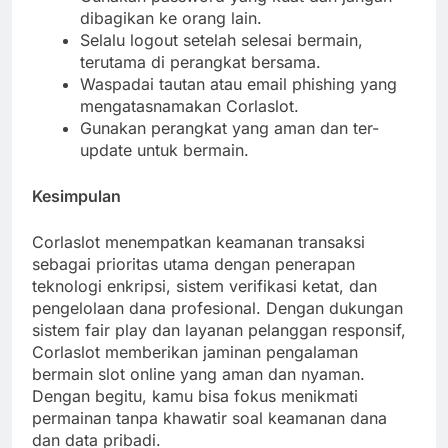
dibagikan ke orang lain.
Selalu logout setelah selesai bermain,
terutama di perangkat bersama.
Waspadai tautan atau email phishing yang
mengatasnamakan Corlaslot.
Gunakan perangkat yang aman dan ter-
update untuk bermain.
Kesimpulan
Corlaslot menempatkan keamanan transaksi
sebagai prioritas utama dengan penerapan
teknologi enkripsi, sistem verifikasi ketat, dan
pengelolaan dana profesional. Dengan dukungan
sistem fair play dan layanan pelanggan responsif,
Corlaslot memberikan jaminan pengalaman
bermain slot online yang aman dan nyaman.
Dengan begitu, kamu bisa fokus menikmati
permainan tanpa khawatir soal keamanan dana
dan data pribadi.