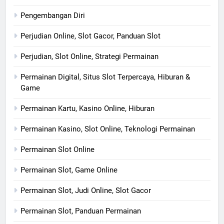
Pengembangan Diri
Perjudian Online, Slot Gacor, Panduan Slot
Perjudian, Slot Online, Strategi Permainan
Permainan Digital, Situs Slot Terpercaya, Hiburan &
Game
Permainan Kartu, Kasino Online, Hiburan
Permainan Kasino, Slot Online, Teknologi Permainan
Permainan Slot Online
Permainan Slot, Game Online
Permainan Slot, Judi Online, Slot Gacor
Permainan Slot, Panduan Permainan