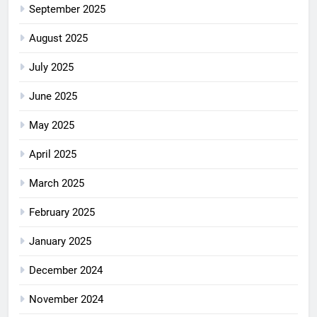
September 2025
August 2025
July 2025
June 2025
May 2025
April 2025
March 2025
February 2025
January 2025
December 2024
November 2024