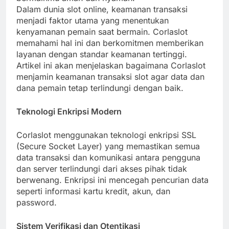
Dalam dunia slot online, keamanan transaksi
menjadi faktor utama yang menentukan
kenyamanan pemain saat bermain. Corlaslot
memahami hal ini dan berkomitmen memberikan
layanan dengan standar keamanan tertinggi.
Artikel ini akan menjelaskan bagaimana Corlaslot
menjamin keamanan transaksi slot agar data dan
dana pemain tetap terlindungi dengan baik.
Teknologi Enkripsi Modern
Corlaslot menggunakan teknologi enkripsi SSL
(Secure Socket Layer) yang memastikan semua
data transaksi dan komunikasi antara pengguna
dan server terlindungi dari akses pihak tidak
berwenang. Enkripsi ini mencegah pencurian data
seperti informasi kartu kredit, akun, dan
password.
Sistem Verifikasi dan Otentikasi