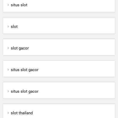
situs slot
slot
slot gacor
situs slot gacor
situs slot gacor
slot thailand