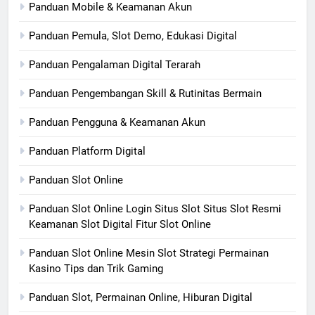
Panduan Mobile & Keamanan Akun
Panduan Pemula, Slot Demo, Edukasi Digital
Panduan Pengalaman Digital Terarah
Panduan Pengembangan Skill & Rutinitas Bermain
Panduan Pengguna & Keamanan Akun
Panduan Platform Digital
Panduan Slot Online
Panduan Slot Online Login Situs Slot Situs Slot Resmi
Keamanan Slot Digital Fitur Slot Online
Panduan Slot Online Mesin Slot Strategi Permainan
Kasino Tips dan Trik Gaming
Panduan Slot, Permainan Online, Hiburan Digital