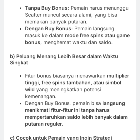
Tanpa Buy Bonus:
Pemain harus menunggu
Scatter muncul secara alami, yang bisa
memakan banyak putaran.
Dengan Buy Bonus:
Pemain langsung
masuk ke dalam
mode free spins atau game
bonus
, menghemat waktu dan saldo.
b) Peluang Menang Lebih Besar dalam Waktu
Singkat
Fitur bonus biasanya menawarkan
multiplier
tinggi, free spins tambahan, atau simbol
wild
yang meningkatkan potensi
kemenangan.
Dengan Buy Bonus, pemain bisa
langsung
menikmati fitur-fitur ini tanpa harus
mempertaruhkan saldo lebih banyak dalam
putaran reguler
.
c) Cocok untuk Pemain yang Ingin Strategi