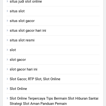
situs judi slot online
situs slot
situs slot gacor
situs slot gacor hari ini
situs slot resmi
slot
slot gacor
slot gacor hari ini
Slot Gacor, RTP Slot, Slot Online
Slot Online
Slot Online Terpercaya Tips Bermain Slot Hiburan Santai
Strategi Slot Aman Panduan Pemain