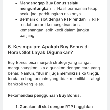
Menganggap Buy Bonus selalu
menguntungkan
→ Hasil permainan tetap
acak, jadi perhitungkan risikonya.
Bermain di slot dengan RTP rendah
→ RTP
rendah berarti kemungkinan besar
kemenangan lebih kecil dalam jangka
panjang.
6.
Kesimpulan: Apakah Buy Bonus di
Horas Slot Layak Digunakan?
Buy Bonus bisa menjadi strategi yang sangat
menguntungkan jika digunakan dengan cara yang
benar.
Namun, fitur ini juga memiliki risiko tinggi
,
terutama bagi pemain yang tidak memiliki strategi
bankroll yang jelas.
Rekomendasi penggunaan Buy Bonus:
Gunakan di slot dengan RTP tinggi dan