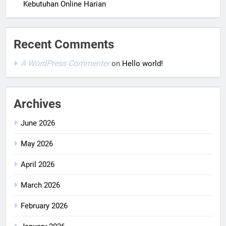
Kebutuhan Online Harian
Recent Comments
A WordPress Commenter
on
Hello world!
Archives
June 2026
May 2026
April 2026
March 2026
February 2026