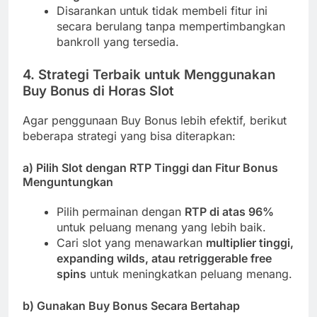
Disarankan untuk tidak membeli fitur ini
secara berulang tanpa mempertimbangkan
bankroll yang tersedia.
4.
Strategi Terbaik untuk Menggunakan
Buy Bonus di Horas Slot
Agar penggunaan Buy Bonus lebih efektif, berikut
beberapa strategi yang bisa diterapkan:
a) Pilih Slot dengan RTP Tinggi dan Fitur Bonus
Menguntungkan
Pilih permainan dengan
RTP di atas 96%
untuk peluang menang yang lebih baik.
Cari slot yang menawarkan
multiplier tinggi,
expanding wilds, atau retriggerable free
spins
untuk meningkatkan peluang menang.
b) Gunakan Buy Bonus Secara Bertahap