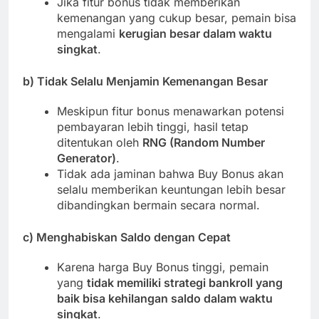
Jika fitur bonus tidak memberikan
kemenangan yang cukup besar, pemain bisa
mengalami
kerugian besar dalam waktu
singkat
.
b) Tidak Selalu Menjamin Kemenangan Besar
Meskipun fitur bonus menawarkan potensi
pembayaran lebih tinggi, hasil tetap
ditentukan oleh
RNG (Random Number
Generator)
.
Tidak ada jaminan bahwa Buy Bonus akan
selalu memberikan keuntungan lebih besar
dibandingkan bermain secara normal.
c) Menghabiskan Saldo dengan Cepat
Karena harga Buy Bonus tinggi, pemain
yang
tidak memiliki strategi bankroll yang
baik bisa kehilangan saldo dalam waktu
singkat
.