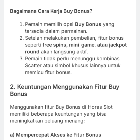
Bagaimana Cara Kerja Buy Bonus?
Pemain memilih opsi
Buy Bonus
yang
tersedia dalam permainan.
Setelah melakukan pembelian, fitur bonus
seperti
free spins, mini-game, atau jackpot
round
akan langsung aktif.
Pemain tidak perlu menunggu kombinasi
Scatter atau simbol khusus lainnya untuk
memicu fitur bonus.
2.
Keuntungan Menggunakan Fitur Buy
Bonus
Menggunakan fitur Buy Bonus di Horas Slot
memiliki beberapa keuntungan yang bisa
meningkatkan peluang menang:
a) Mempercepat Akses ke Fitur Bonus