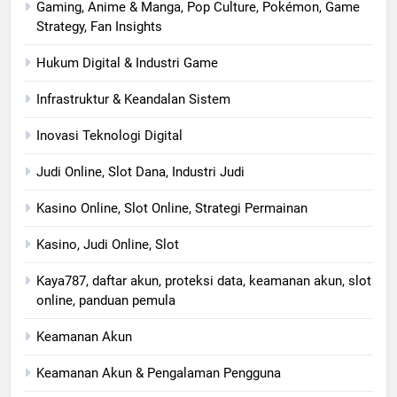
Gaming, Anime & Manga, Pop Culture, Pokémon, Game
Strategy, Fan Insights
Hukum Digital & Industri Game
Infrastruktur & Keandalan Sistem
Inovasi Teknologi Digital
Judi Online, Slot Dana, Industri Judi
Kasino Online, Slot Online, Strategi Permainan
Kasino, Judi Online, Slot
Kaya787, daftar akun, proteksi data, keamanan akun, slot
online, panduan pemula
Keamanan Akun
Keamanan Akun & Pengalaman Pengguna