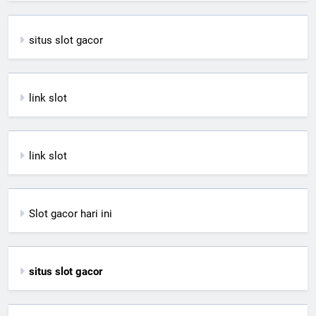
situs slot gacor
link slot
link slot
Slot gacor hari ini
situs slot gacor