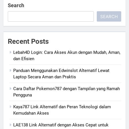
Search
SEARCH
Recent Posts
Lebah4D Login: Cara Akses Akun dengan Mudah, Aman,
dan Efisien
Panduan Menggunakan Edwinslot Alternatif Lewat
Laptop Secara Aman dan Praktis
Cara Daftar Pokemon787 dengan Tampilan yang Ramah
Pengguna
Kaya787 Link Alternatif dan Peran Teknologi dalam
Kemudahan Akses
LAE138 Link Alternatif dengan Akses Cepat untuk