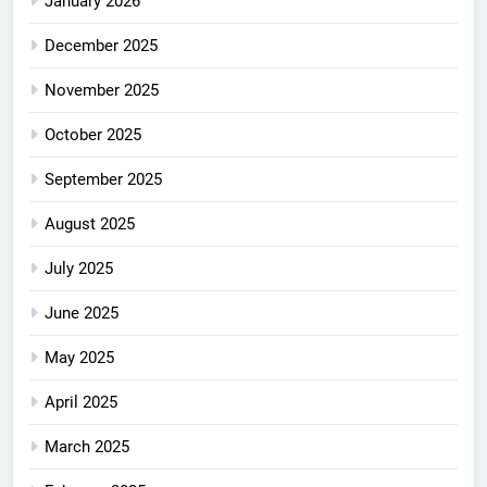
January 2026
December 2025
November 2025
October 2025
September 2025
August 2025
July 2025
June 2025
May 2025
April 2025
March 2025