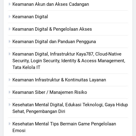
Keamanan Akun dan Akses Cadangan
Keamanan Digital
Keamanan Digital & Pengelolaan Akses
Keamanan Digital dan Panduan Pengguna
Keamanan Digital, Infrastruktur Kaya787, Cloud-Native
Security, Login Security, Identity & Access Management,
Tata Kelola IT
Keamanan Infrastruktur & Kontinuitas Layanan
Keamanan Siber / Manajemen Risiko
Kesehatan Mental Digital, Edukasi Teknologi, Gaya Hidup
Sehat, Pengembangan Diri
Kesehatan Mental Tips Bermain Game Pengelolaan
Emosi