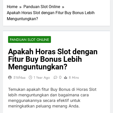
Home
Panduan Slot Online
Apakah Horas Slot dengan Fitur Buy Bonus Lebih
Menguntungkan?
PANDUAN SLOT ONLINE
Apakah Horas Slot dengan
Fitur Buy Bonus Lebih
Menguntungkan?
0
516f4aa
1 Year Ago
8 Mins
Temukan apakah fitur Buy Bonus di Horas Slot
lebih menguntungkan dan bagaimana cara
menggunakannya secara efektif untuk
meningkatkan peluang menang Anda.