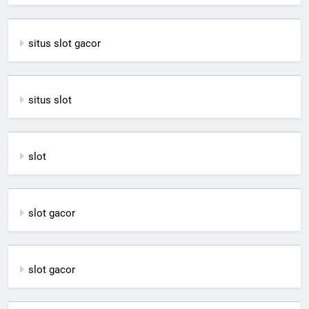
situs slot gacor
situs slot
slot
slot gacor
slot gacor