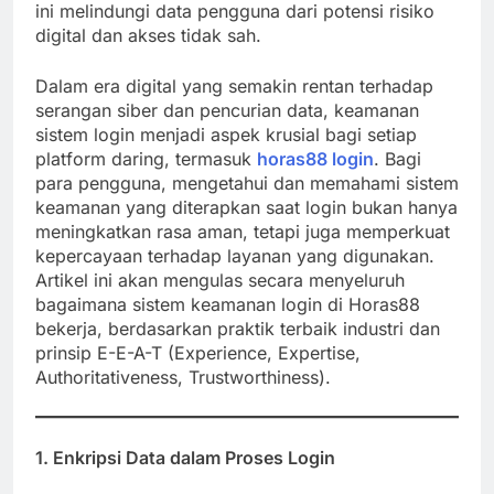
ini melindungi data pengguna dari potensi risiko
digital dan akses tidak sah.
Dalam era digital yang semakin rentan terhadap
serangan siber dan pencurian data, keamanan
sistem login menjadi aspek krusial bagi setiap
platform daring, termasuk
horas88 login
. Bagi
para pengguna, mengetahui dan memahami sistem
keamanan yang diterapkan saat login bukan hanya
meningkatkan rasa aman, tetapi juga memperkuat
kepercayaan terhadap layanan yang digunakan.
Artikel ini akan mengulas secara menyeluruh
bagaimana sistem keamanan login di Horas88
bekerja, berdasarkan praktik terbaik industri dan
prinsip E-E-A-T (Experience, Expertise,
Authoritativeness, Trustworthiness).
1. Enkripsi Data dalam Proses Login