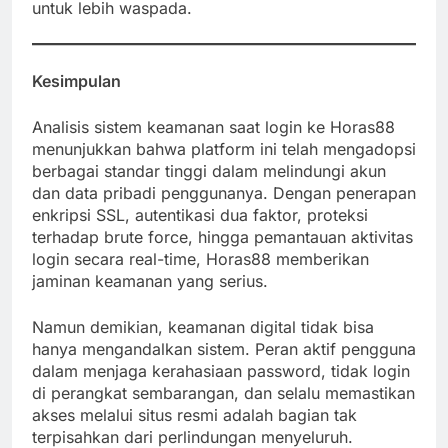
untuk lebih waspada.
Kesimpulan
Analisis sistem keamanan saat login ke Horas88
menunjukkan bahwa platform ini telah mengadopsi
berbagai standar tinggi dalam melindungi akun
dan data pribadi penggunanya. Dengan penerapan
enkripsi SSL, autentikasi dua faktor, proteksi
terhadap brute force, hingga pemantauan aktivitas
login secara real-time, Horas88 memberikan
jaminan keamanan yang serius.
Namun demikian, keamanan digital tidak bisa
hanya mengandalkan sistem. Peran aktif pengguna
dalam menjaga kerahasiaan password, tidak login
di perangkat sembarangan, dan selalu memastikan
akses melalui situs resmi adalah bagian tak
terpisahkan dari perlindungan menyeluruh.