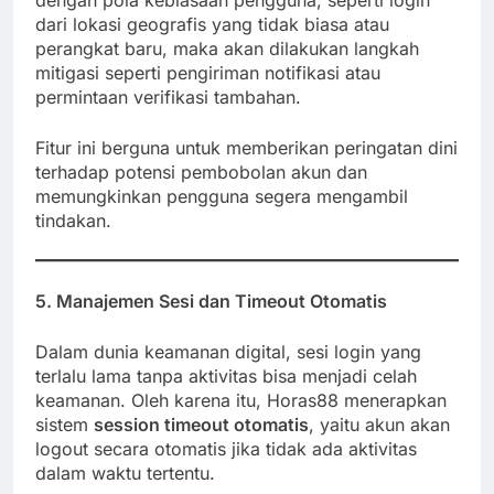
dengan pola kebiasaan pengguna, seperti login
dari lokasi geografis yang tidak biasa atau
perangkat baru, maka akan dilakukan langkah
mitigasi seperti pengiriman notifikasi atau
permintaan verifikasi tambahan.
Fitur ini berguna untuk memberikan peringatan dini
terhadap potensi pembobolan akun dan
memungkinkan pengguna segera mengambil
tindakan.
5. Manajemen Sesi dan Timeout Otomatis
Dalam dunia keamanan digital, sesi login yang
terlalu lama tanpa aktivitas bisa menjadi celah
keamanan. Oleh karena itu, Horas88 menerapkan
sistem
session timeout otomatis
, yaitu akun akan
logout secara otomatis jika tidak ada aktivitas
dalam waktu tertentu.