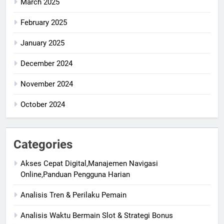
March 2025
February 2025
January 2025
December 2024
November 2024
October 2024
Categories
Akses Cepat Digital,Manajemen Navigasi
Online,Panduan Pengguna Harian
Analisis Tren & Perilaku Pemain
Analisis Waktu Bermain Slot & Strategi Bonus