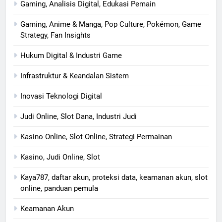
Gaming, Analisis Digital, Edukasi Pemain
Gaming, Anime & Manga, Pop Culture, Pokémon, Game
Strategy, Fan Insights
Hukum Digital & Industri Game
Infrastruktur & Keandalan Sistem
Inovasi Teknologi Digital
Judi Online, Slot Dana, Industri Judi
Kasino Online, Slot Online, Strategi Permainan
Kasino, Judi Online, Slot
Kaya787, daftar akun, proteksi data, keamanan akun, slot
online, panduan pemula
Keamanan Akun