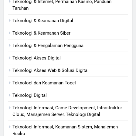
Teknologi & Internet, Permainan Kasino, Panduan
Taruhan
Teknologi & Keamanan Digital
Teknologi & Keamanan Siber
Teknologi & Pengalaman Pengguna
Teknologi Akses Digital
Teknologi Akses Web & Solusi Digital
Teknologi dan Keamanan Togel
Teknologi Digital
Teknologi Informasi, Game Development, Infrastruktur
Cloud, Manajemen Server, Teknologi Digital
Teknologi Informasi, Keamanan Sistem, Manajemen
Risiko