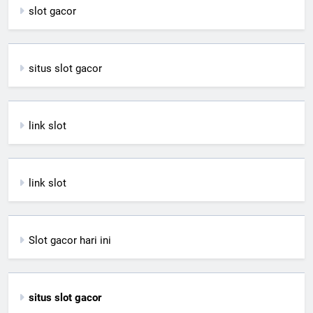
slot gacor
situs slot gacor
link slot
link slot
Slot gacor hari ini
situs slot gacor