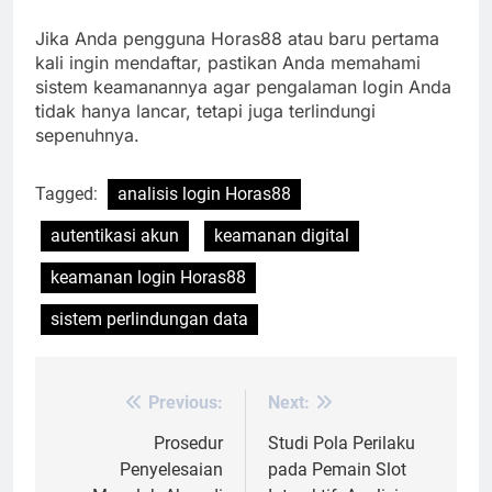
Jika Anda pengguna Horas88 atau baru pertama
kali ingin mendaftar, pastikan Anda memahami
sistem keamanannya agar pengalaman login Anda
tidak hanya lancar, tetapi juga terlindungi
sepenuhnya.
Tagged:
analisis login Horas88
autentikasi akun
keamanan digital
keamanan login Horas88
sistem perlindungan data
Previous:
Next:
Post
navigation
Prosedur
Studi Pola Perilaku
Penyelesaian
pada Pemain Slot