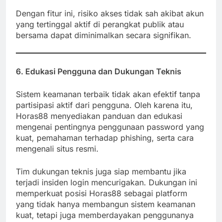
Dengan fitur ini, risiko akses tidak sah akibat akun
yang tertinggal aktif di perangkat publik atau
bersama dapat diminimalkan secara signifikan.
6. Edukasi Pengguna dan Dukungan Teknis
Sistem keamanan terbaik tidak akan efektif tanpa
partisipasi aktif dari pengguna. Oleh karena itu,
Horas88 menyediakan panduan dan edukasi
mengenai pentingnya penggunaan password yang
kuat, pemahaman terhadap phishing, serta cara
mengenali situs resmi.
Tim dukungan teknis juga siap membantu jika
terjadi insiden login mencurigakan. Dukungan ini
memperkuat posisi Horas88 sebagai platform
yang tidak hanya membangun sistem keamanan
kuat, tetapi juga memberdayakan penggunanya