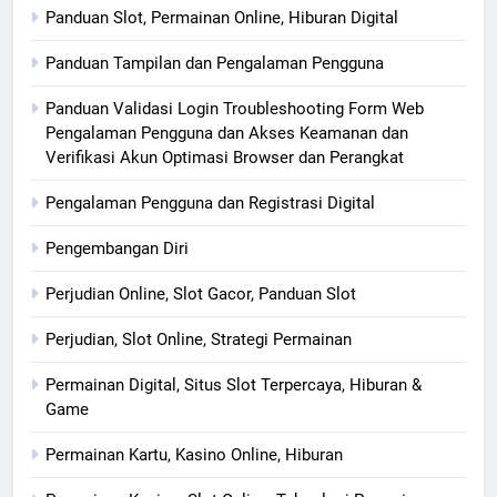
Panduan Slot, Permainan Online, Hiburan Digital
Panduan Tampilan dan Pengalaman Pengguna
Panduan Validasi Login Troubleshooting Form Web
Pengalaman Pengguna dan Akses Keamanan dan
Verifikasi Akun Optimasi Browser dan Perangkat
Pengalaman Pengguna dan Registrasi Digital
Pengembangan Diri
Perjudian Online, Slot Gacor, Panduan Slot
Perjudian, Slot Online, Strategi Permainan
Permainan Digital, Situs Slot Terpercaya, Hiburan &
Game
Permainan Kartu, Kasino Online, Hiburan