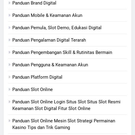
Panduan Brand Digital
Panduan Mobile & Keamanan Akun
Panduan Pemula, Slot Demo, Edukasi Digital
Panduan Pengalaman Digital Terarah
Panduan Pengembangan Skill & Rutinitas Bermain
Panduan Pengguna & Keamanan Akun
Panduan Platform Digital
Panduan Slot Online
Panduan Slot Online Login Situs Slot Situs Slot Resmi
Keamanan Slot Digital Fitur Slot Online
Panduan Slot Online Mesin Slot Strategi Permainan
Kasino Tips dan Trik Gaming