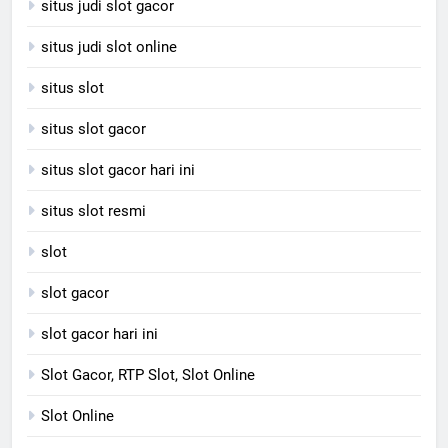
situs judi slot gacor
situs judi slot online
situs slot
situs slot gacor
situs slot gacor hari ini
situs slot resmi
slot
slot gacor
slot gacor hari ini
Slot Gacor, RTP Slot, Slot Online
Slot Online