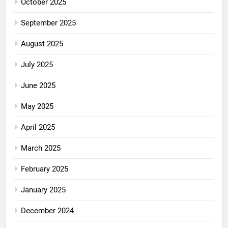
October 2025
September 2025
August 2025
July 2025
June 2025
May 2025
April 2025
March 2025
February 2025
January 2025
December 2024