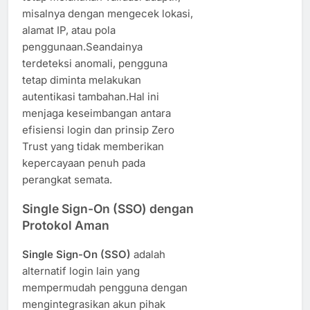
misalnya dengan mengecek lokasi,
alamat IP, atau pola
penggunaan.Seandainya
terdeteksi anomali, pengguna
tetap diminta melakukan
autentikasi tambahan.Hal ini
menjaga keseimbangan antara
efisiensi login dan prinsip Zero
Trust yang tidak memberikan
kepercayaan penuh pada
perangkat semata.
Single Sign-On (SSO) dengan
Protokol Aman
Single Sign-On (SSO)
adalah
alternatif login lain yang
mempermudah pengguna dengan
mengintegrasikan akun pihak