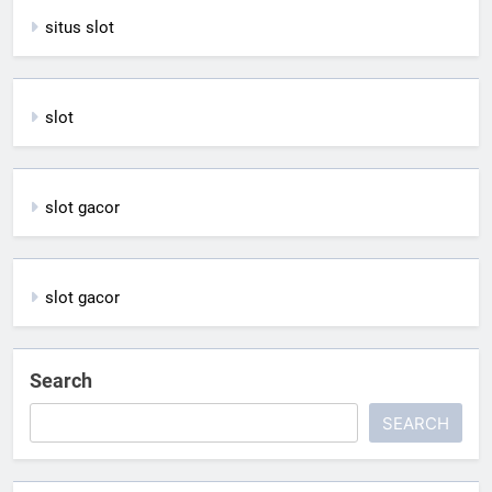
situs slot
slot
slot gacor
slot gacor
Search
SEARCH