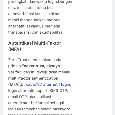
perangkat, dan waktu login.Dengan
cara ini, sistem tetap bisa
memverifikasi keaslian akses
meski menggunakan metode
alternatif, sekaligus menjaga
transparansi dan akuntabilitas.
Autentikasi Multi-Faktor
(MFA)
Zero Trust menekankan pada
prinsip
“never trust, always
verify”
, dan ini diwujudkan melalui
multi-factor authentication
(MFA)
.Di
kaya787 alternatif login
,
login alternatif seperti SMS OTP,
email OTP, atau aplikasi
autentikator berfungsi sebagai
lapisan tambahan selain password