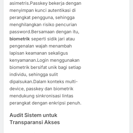
asimetris.Passkey bekerja dengan
menyimpan kunci autentikasi di
perangkat pengguna, sehingga
menghilangkan risiko pencurian
password.Bersamaan dengan itu,
biometrik
seperti sidik jari atau
pengenalan wajah menambah
lapisan keamanan sekaligus
kenyamanan.Login menggunakan
biometrik bersifat unik bagi setiap
individu, sehingga sulit
dipalsukan.Dalam konteks multi-
device, passkey dan biometrik
mendukung sinkronisasi lintas
perangkat dengan enkripsi penuh.
Audit Sistem untuk
Transparansi Akses