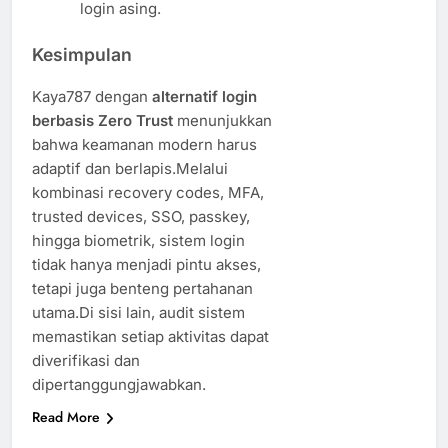
login asing.
Kesimpulan
Kaya787 dengan
alternatif login
berbasis Zero Trust
menunjukkan
bahwa keamanan modern harus
adaptif dan berlapis.Melalui
kombinasi recovery codes, MFA,
trusted devices, SSO, passkey,
hingga biometrik, sistem login
tidak hanya menjadi pintu akses,
tetapi juga benteng pertahanan
utama.Di sisi lain, audit sistem
memastikan setiap aktivitas dapat
diverifikasi dan
dipertanggungjawabkan.
Read More