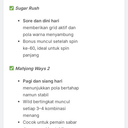
Sugar Rush
Sore dan dini hari
memberikan grid aktif dan
pola warna menyambung
Bonus muncul setelah spin
ke-60, ideal untuk spin
panjang
Mahjong Ways 2
Pagi dan siang hari
menunjukkan pola bertahap
namun stabil
Wild bertingkat muncul
setiap 3–4 kombinasi
menang
Cocok untuk pemain sabar