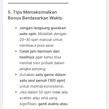
5. Tips Memaksimalkan
Bonus Berdasarkan Waktu
Jangan langsung gunakan
auto-spin
. Mulailah dengan
20–30 spin manual untuk
membaca pola awal.
Catat jam bermain dan
hasilnya
agar kamu bisa
melihat tren pribadi dalam
jangka panjang.
Gunakan
satu game dalam
satu sesi penuh (100 spin)
untuk melihat konsistensi.
Jika dalam 50 spin tidak ada
scatter atau wild yang
signifikan,
ganti waktu atau