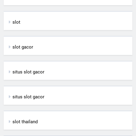
slot
slot gacor
situs slot gacor
situs slot gacor
slot thailand