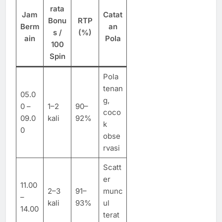
rata
Jam
Catat
Bonu
RTP
Berm
an
s /
(%)
ain
Pola
100
Spin
Pola
tenan
05.0
g,
0 –
1–2
90–
coco
09.0
kali
92%
k
0
obse
rvasi
Scatt
er
11.00
2–3
91–
munc
–
kali
93%
ul
14.00
terat