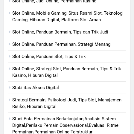
Slot Online, Judi Online, Permainan Kasino
Slot Online, Mobile Gaming, Situs Resmi Slot, Teknologi
Gaming, Hiburan Digital, Platform Slot Aman
Slot Online, Panduan Bermain, Tips dan Trik Judi
Slot Online, Panduan Permainan, Strategi Menang
Slot Online, Panduan Slot, Tips & Trik
Slot Online, Strategi Slot, Panduan Bermain, Tips & Trik
Kasino, Hiburan Digital
Stabilitas Akses Digital
Strategi Bermain, Psikologi Judi, Tips Slot, Manajemen
Risiko, Hiburan Digital
Studi Pola Permainan Berkelanjutan,Analisis Sistem
Digital,Perilaku Pemain Observasional,Evaluasi Ritme
Permainan,Permainan Online Terstruktur