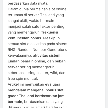
berdasarkan data nyata.
Dalam dunia permainan slot online,
terutama di server Thailand yang
sangat aktif, waktu bermain
menjadi salah satu faktor penting
yang memengaruhi
frekuensi
kemunculan bonus
. Meskipun
semua slot didasarkan pada sistem
RNG (Random Number Generator),
kenyataannya,
aktivitas sistem,
jumlah pemain online, dan beban
server
sering memengaruhi
seberapa sering scatter, wild, dan
free spin muncul.
Artikel ini menyajikan
evaluasi
mendalam mengenai bonus slot
gacor Thailand berdasarkan jam
bermain
, berdasarkan data yang
dikumpulkan selama 7 hari terakhir