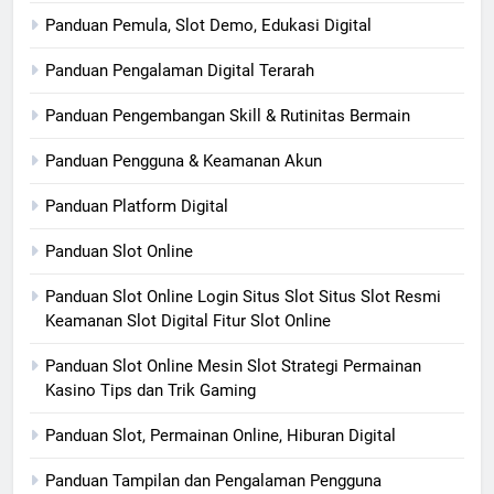
Panduan Pemula, Slot Demo, Edukasi Digital
Panduan Pengalaman Digital Terarah
Panduan Pengembangan Skill & Rutinitas Bermain
Panduan Pengguna & Keamanan Akun
Panduan Platform Digital
Panduan Slot Online
Panduan Slot Online Login Situs Slot Situs Slot Resmi
Keamanan Slot Digital Fitur Slot Online
Panduan Slot Online Mesin Slot Strategi Permainan
Kasino Tips dan Trik Gaming
Panduan Slot, Permainan Online, Hiburan Digital
Panduan Tampilan dan Pengalaman Pengguna