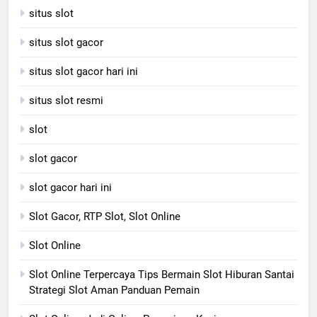
situs slot
situs slot gacor
situs slot gacor hari ini
situs slot resmi
slot
slot gacor
slot gacor hari ini
Slot Gacor, RTP Slot, Slot Online
Slot Online
Slot Online Terpercaya Tips Bermain Slot Hiburan Santai
Strategi Slot Aman Panduan Pemain