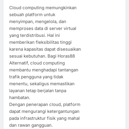
Cloud computing memungkinkan
sebuah platform untuk
menyimpan, mengelola, dan
memproses data di server virtual
yang terdistribusi. Hal ini
memberikan fleksibilitas tinggi
karena kapasitas dapat disesuaikan
sesuai kebutuhan. Bagi Horas88
Alternatif, cloud computing
membantu menghadapi tantangan
trafik pengguna yang tidak
menentu, sekaligus memastikan
layanan tetap berjalan tanpa
hambatan.
Dengan penerapan cloud, platform
dapat mengurangi ketergantungan
pada infrastruktur fisik yang mahal
dan rawan gangguan.