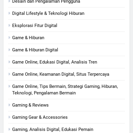
Desain dan Pengalaman Pengguna
Digital Lifestyle & Teknologi Hiburan
Eksplorasi Fitur Digital
Game & Hiburan
Game & Hiburan Digital
Game Online, Edukasi Digital, Analisis Tren
Game Online, Keamanan Digital, Situs Terpercaya
Game Online, Tips Bermain, Strategi Gaming, Hiburan,
Teknologi, Pengalaman Bermain
Gaming & Reviews
Gaming Gear & Accessories
Gaming, Analisis Digital, Edukasi Pemain